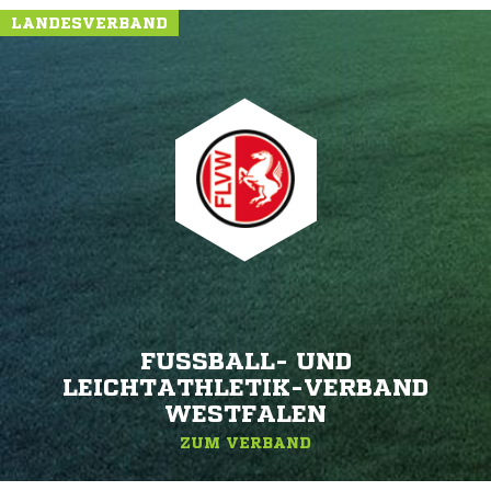
LANDESVERBAND
FUSSBALL- UND L
EICHTATHLETIK-VERBAND W
ESTFALEN
ZUM VERBAND