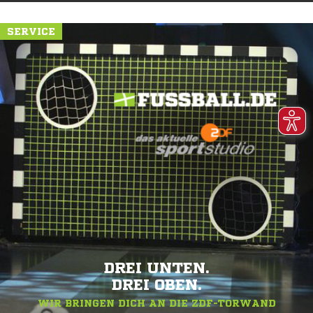
SERVICE
DREI UNTEN.
DREI OBEN.
WIR BRINGEN DICH AN DIE ZDF-TORWAND