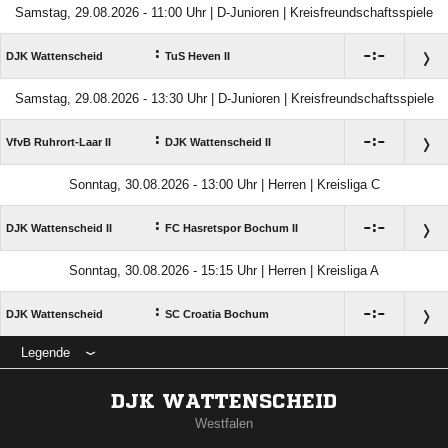
Samstag, 29.08.2026 - 11:00 Uhr | D-Junioren | Kreisfreundschaftsspiele
:

:

DJK Wattenscheid
TuS Heven II
Samstag, 29.08.2026 - 13:30 Uhr | D-Junioren | Kreisfreundschaftsspiele
:

:

VfvB Ruhrort-Laar II
DJK Wattenscheid II
Sonntag, 30.08.2026 - 13:00 Uhr | Herren | Kreisliga C
:

:

DJK Wattenscheid II
FC Hasretspor Bochum II
Sonntag, 30.08.2026 - 15:15 Uhr | Herren | Kreisliga A
:

:

DJK Wattenscheid
SC Croatia Bochum
Legende
DJK WATTENSCHEID
Westfalen