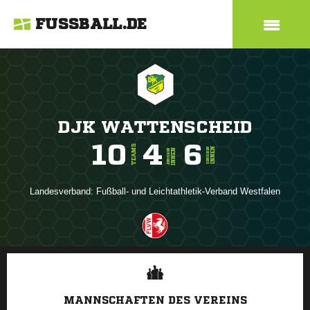
FUSSBALL.DE
DJK WATTENSCHEID
10
4
6
TEAMS
INNEN
SENIOREN
INNEN
JUNIOREN
Landesverband:
Fußball- und Leichtathletik-Verband Westfalen
ANZEIGE
MANNSCHAFTEN DES VEREINS