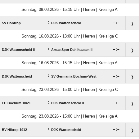
Sonntag, 09.08.2026 - 15:15 Uhr | Herren | Kreisliga A
:

:

SV Höntrop
DJK Wattenscheid
Sonntag, 16.08.2026 - 13:00 Uhr | Herren | Kreisliga C
:

:

DJK Wattenscheid II
Amac Spor Dahlhausen II
Sonntag, 16.08.2026 - 15:15 Uhr | Herren | Kreisliga A
:

:

DJK Wattenscheid
SV Germania Bochum-West
Sonntag, 23.08.2026 - 15:00 Uhr | Herren | Kreisliga C
:

:

FC Bochum 10/​21
DJK Wattenscheid II
Sonntag, 23.08.2026 - 15:00 Uhr | Herren | Kreisliga A
:

:

BV Hiltrop 1912
DJK Wattenscheid