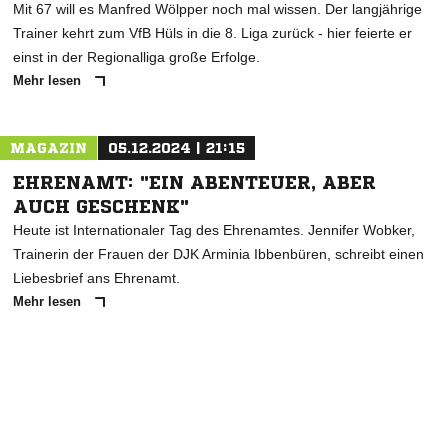
Mit 67 will es Manfred Wölpper noch mal wissen. Der langjährige
Trainer kehrt zum VfB Hüls in die 8. Liga zurück - hier feierte er
einst in der Regionalliga große Erfolge.
Mehr lesen
MAGAZIN
05.12.2024 | 21:15
EHRENAMT: "EIN ABENTEUER, ABER
AUCH GESCHENK"
Heute ist Internationaler Tag des Ehrenamtes. Jennifer Wobker,
Trainerin der Frauen der DJK Arminia Ibbenbüren, schreibt einen
Liebesbrief ans Ehrenamt.
Mehr lesen