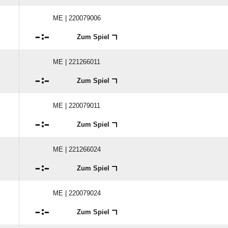
ME | 220079006

:

Zum Spiel
ME | 221266011

:

Zum Spiel
ME | 220079011

:

Zum Spiel
ME | 221266024

:

Zum Spiel
ME | 220079024

:

Zum Spiel