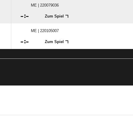
ME | 220079036

:

Zum Spiel
ME | 220105007

:

Zum Spiel