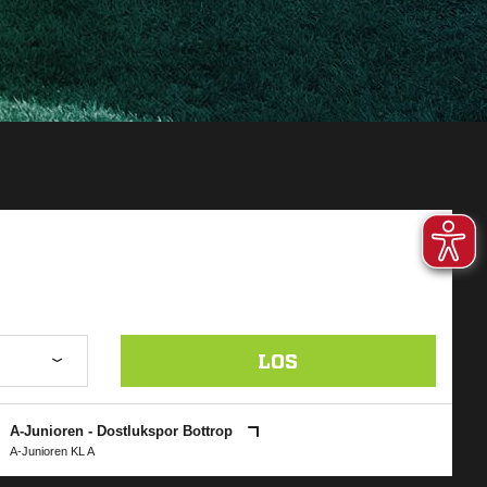
LOS
A-Junioren - Dostlukspor Bottrop
A-Junioren KL A