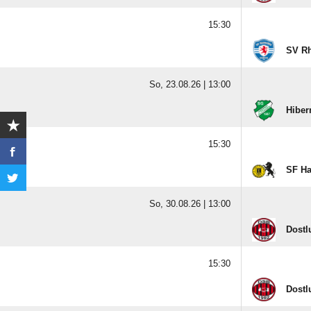
15:30
SV R
So, 23.08.26 |
13:00
Hiber
15:30
SF H
So, 30.08.26 |
13:00
Dostl
15:30
Dostl