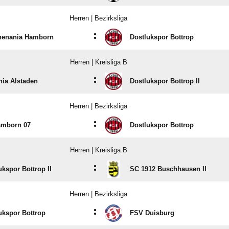
Herren | Bezirksliga
:
henania Hamborn
Dostlukspor Bottrop
Herren | Kreisliga B
:
nia Alstaden
Dostlukspor Bottrop II
Herren | Bezirksliga
:
amborn 07
Dostlukspor Bottrop
Herren | Kreisliga B
:
ukspor Bottrop II
SC 1912 Buschhausen II
Herren | Bezirksliga
:
ukspor Bottrop
FSV Duisburg