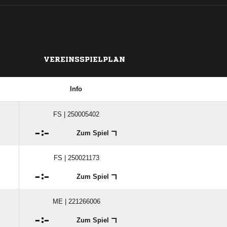
VEREINSSPIELPLAN
Info
FS | 250005402

:

Zum Spiel
FS | 250021173

:

Zum Spiel
ME | 221266006

:

Zum Spiel