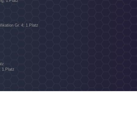
ng; 1.Platz
ikation Gr. 4; 1.Platz
atz
; 1.Platz