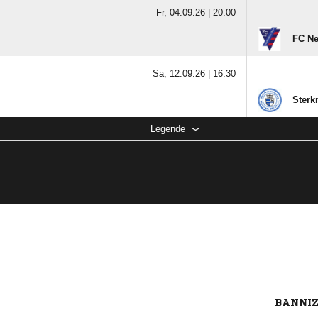
Fr, 04.09.26 |
20:00
FC Ne
Sa, 12.09.26 |
16:30
Sterkr
Legende
BANNIZ