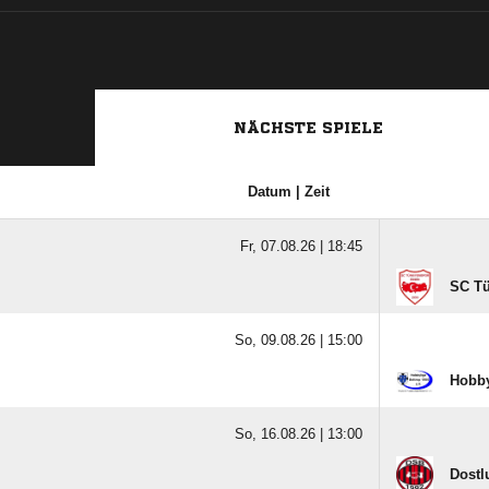
NÄCHSTE SPIELE
Datum | Zeit
Fr, 07.08.26 |
18:45
SC Tü
So, 09.08.26 |
15:00
Hobb
So, 16.08.26 |
13:00
Dostl