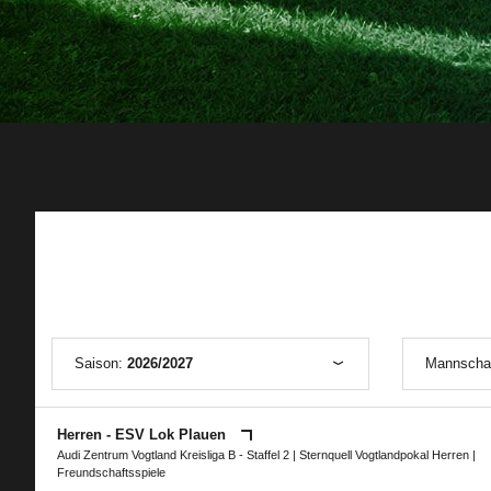
Saison:
2026/2027
Mannscha
Herren - ESV Lok Plauen
Audi Zentrum Vogtland Kreisliga B - Staffel 2
|
Sternquell Vogtlandpokal Herren
|
Freundschaftsspiele