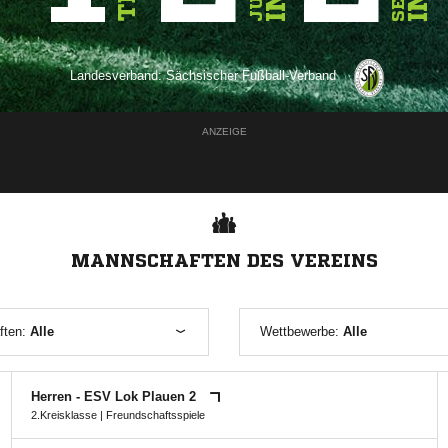
Landesverband:
Sächsischer Fußball-Verband
ANZEIGE
MANNSCHAFTEN DES VEREINS
ften:
Alle
Wettbewerbe:
Alle
Herren - ESV Lok Plauen 2
2.Kreisklasse
| Freundschaftsspiele