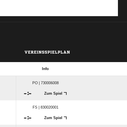
VEREINSSPIELPLAN
Info
PO | 730006008

:

Zum Spiel
FS | 830020001

:

Zum Spiel