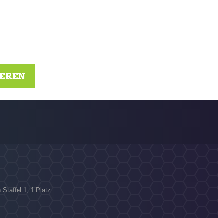
IEREN
Staffel 1; 1.Platz