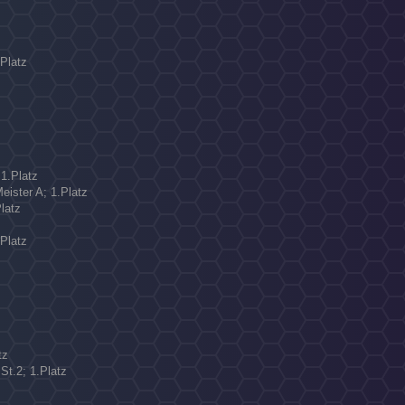
N
.Platz
 1.Platz
eister A; 1.Platz
latz
.Platz
tz
St.2; 1.Platz