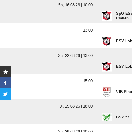
So, 16.08.26 |
10:00
SpG ESV
Plauen
13:00
ESV Lok
Sa, 22.08.26 |
13:00
ESV Lok
15:00
VfB Pla
Di, 25.08.26 |
18:00
BSV 53 I
Sa, 29.08.26 |
10:00