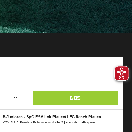
LOS
B-Junioren - SpG ESV Lok Plauen/​1.FC Ranch Plauen
VOWALON Kreisliga B-Junioren - Staffel 2
| Freundschaftsspiele