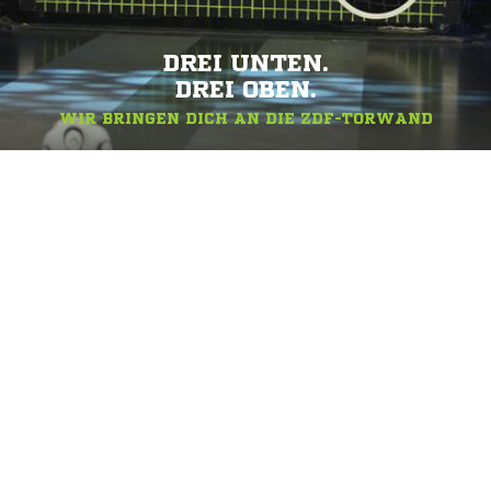
DREI UNTEN.
DREI OBEN.
WIR BRINGEN DICH AN DIE ZDF-TORWAND