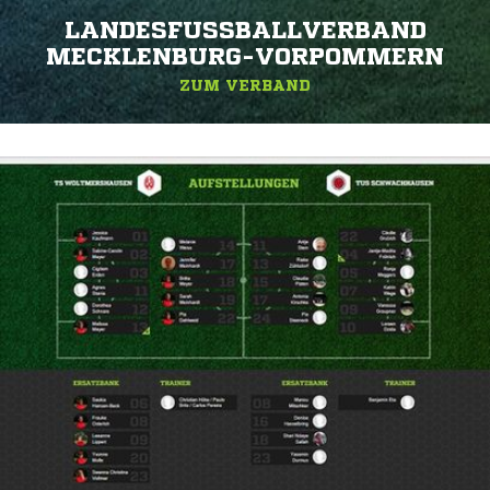
LANDESFUSSBALLVERBAND M
ECKLENBURG-VORPOMMERN
ZUM VERBAND