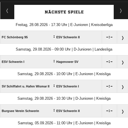
ANZEIGE
NÄCHSTE SPIELE
Freitag, 28.08.2026 - 17:30 Uhr | E-Junioren | Kreisoberliga
:

:

FC Schönberg 95
ESV Schwerin II
Samstag, 29.08.2026 - 09:00 Uhr | D-Junioren | Landesliga
:

:

ESV Schwerin I
Hagenower SV
Samstag, 29.08.2026 - 10:00 Uhr | E-Junioren | Kreisliga
:

:

SV Schiffahrt u. Hafen Wismar II
ESV Schwerin I
Samstag, 29.08.2026 - 10:30 Uhr | D-Junioren | Kreisliga
:

:

Burgsee Verein Schwerin
ESV Schwerin II
Samstag, 05.09.2026 - 11:00 Uhr | E-Junioren | Kreisliga