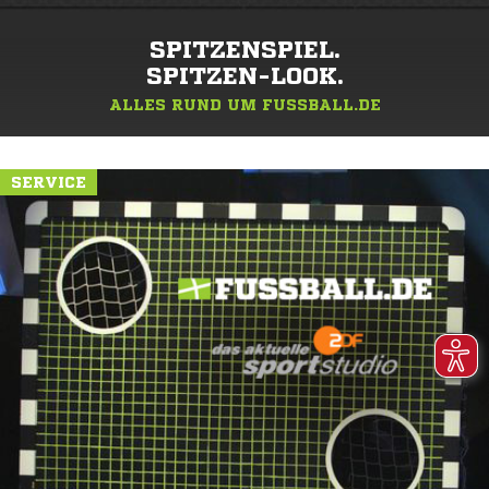
SPITZENSPIEL.
SPITZEN-LOOK.
ALLES RUND UM FUSSBALL.DE
SERVICE