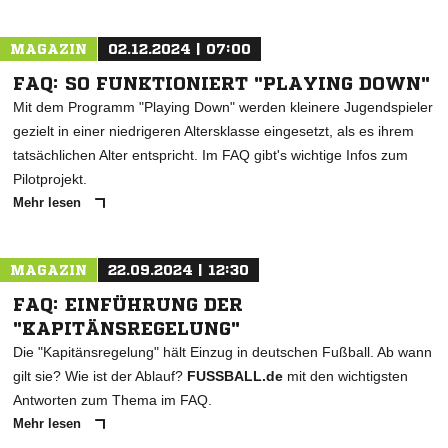
MAGAZIN
02.12.2024 | 07:00
FAQ: SO FUNKTIONIERT "PLAYING DOWN"
Mit dem Programm "Playing Down" werden kleinere Jugendspieler
gezielt in einer niedrigeren Altersklasse eingesetzt, als es ihrem
tatsächlichen Alter entspricht. Im FAQ gibt's wichtige Infos zum
Pilotprojekt.
Mehr lesen
NACHRICHT SENDEN
* Pflichtfelder
MAGAZIN
22.09.2024 | 12:30
FAQ: EINFÜHRUNG DER
"KAPITÄNSREGELUNG"
Die "Kapitänsregelung" hält Einzug in deutschen Fußball. Ab wann
gilt sie? Wie ist der Ablauf?
FUSSBALL.de
mit den wichtigsten
Antworten zum Thema im FAQ.
Mehr lesen