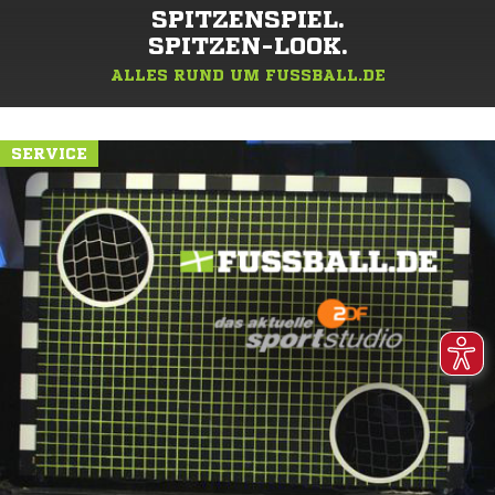
SPITZENSPIEL.
SPITZEN-LOOK.
ALLES RUND UM FUSSBALL.DE
SERVICE