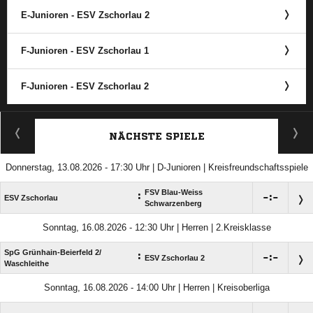
E-Junioren - ESV Zschorlau 2
F-Junioren - ESV Zschorlau 1
F-Junioren - ESV Zschorlau 2
ANZEIGE
NÄCHSTE SPIELE
Donnerstag, 13.08.2026 - 17:30 Uhr | D-Junioren | Kreisfreundschaftsspiele
FSV Blau-Weiss
:

:

ESV Zschorlau
Schwarzenberg
Sonntag, 16.08.2026 - 12:30 Uhr | Herren | 2.Kreisklasse
SpG Grünhain-Beierfeld 2/​
:

:

ESV Zschorlau 2
Waschleithe
Sonntag, 16.08.2026 - 14:00 Uhr | Herren | Kreisoberliga