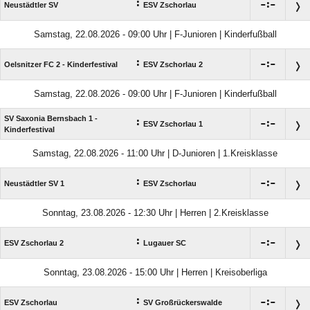
:

:

Neustädtler SV
ESV Zschorlau
Samstag, 22.08.2026 - 09:00 Uhr | F-Junioren | Kinderfußball
:

:

Oelsnitzer FC 2 - Kinderfestival
ESV Zschorlau 2
Samstag, 22.08.2026 - 09:00 Uhr | F-Junioren | Kinderfußball
SV Saxonia Bernsbach 1 -
:

:

ESV Zschorlau 1
Kinderfestival
Samstag, 22.08.2026 - 11:00 Uhr | D-Junioren | 1.Kreisklasse
:

:

Neustädtler SV 1
ESV Zschorlau
Sonntag, 23.08.2026 - 12:30 Uhr | Herren | 2.Kreisklasse
:

:

ESV Zschorlau 2
Lugauer SC
Sonntag, 23.08.2026 - 15:00 Uhr | Herren | Kreisoberliga
:

:

ESV Zschorlau
SV Großrückerswalde