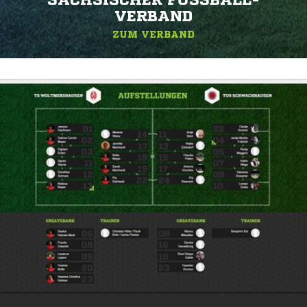
SÄCHSISCHER FUSSBALL-V
ERBAND
ZUM VERBAND