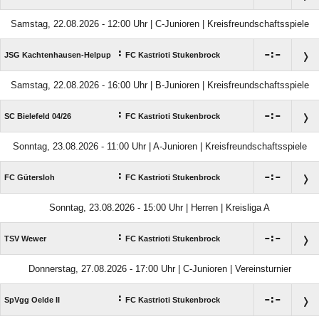
Samstag, 22.08.2026 - 12:00 Uhr | C-Junioren | Kreisfreundschaftsspiele
:

:

JSG Kachtenhausen-Helpup
FC Kastrioti Stukenbrock
Samstag, 22.08.2026 - 16:00 Uhr | B-Junioren | Kreisfreundschaftsspiele
:

:

SC Bielefeld 04/​26
FC Kastrioti Stukenbrock
Sonntag, 23.08.2026 - 11:00 Uhr | A-Junioren | Kreisfreundschaftsspiele
:

:

FC Gütersloh
FC Kastrioti Stukenbrock
Sonntag, 23.08.2026 - 15:00 Uhr | Herren | Kreisliga A
:

:

TSV Wewer
FC Kastrioti Stukenbrock
Donnerstag, 27.08.2026 - 17:00 Uhr | C-Junioren | Vereinsturnier
:

:

SpVgg Oelde II
FC Kastrioti Stukenbrock