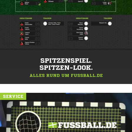
SPITZENSPIEL.
SPITZEN-LOOK.
ALLES RUND UM FUSSBALL.DE
SERVICE