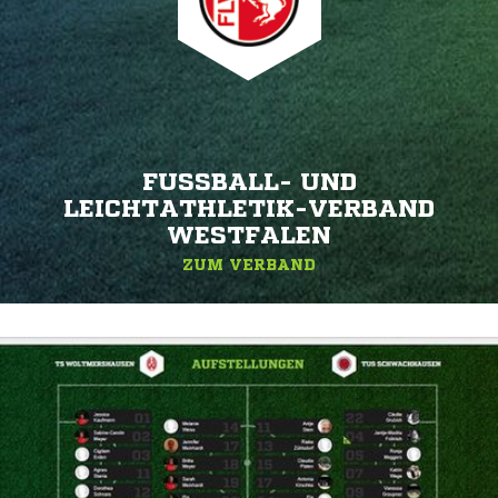
FUSSBALL- UND L
EICHTATHLETIK-VERBAND W
ESTFALEN
ZUM VERBAND