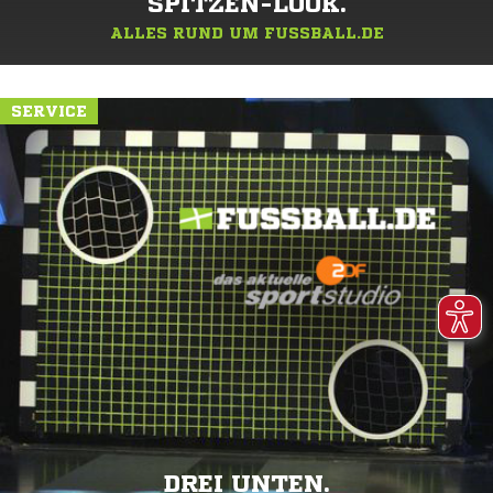
SPITZEN-LOOK.
ALLES RUND UM FUSSBALL.DE
SERVICE
DREI UNTEN.