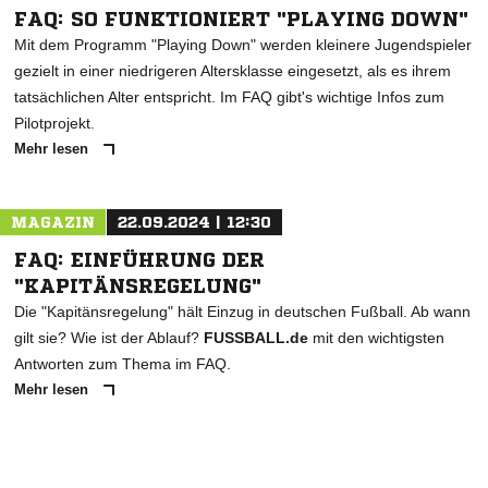
* Pflichtfelder
FAQ: SO FUNKTIONIERT "PLAYING DOWN"
Mit dem Programm "Playing Down" werden kleinere Jugendspieler
gezielt in einer niedrigeren Altersklasse eingesetzt, als es ihrem
tatsächlichen Alter entspricht. Im FAQ gibt's wichtige Infos zum
Pilotprojekt.
Mehr lesen
MAGAZIN
22.09.2024 | 12:30
FAQ: EINFÜHRUNG DER
"KAPITÄNSREGELUNG"
Die "Kapitänsregelung" hält Einzug in deutschen Fußball. Ab wann
gilt sie? Wie ist der Ablauf?
FUSSBALL.de
mit den wichtigsten
Antworten zum Thema im FAQ.
Mehr lesen