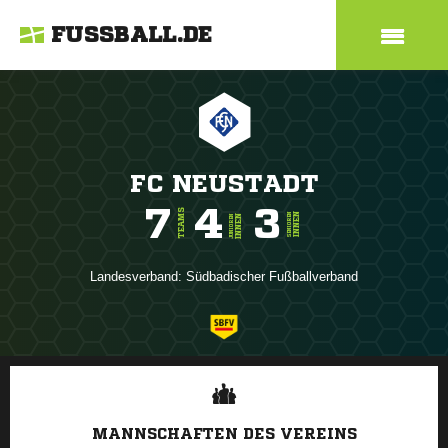
FUSSBALL.DE
FC NEUSTADT
7
4
3
TEAMS
INNEN
SENIOREN
INNEN
JUNIOREN
Landesverband:
Südbadischer Fußballverband
ANZEIGE
MANNSCHAFTEN DES VEREINS