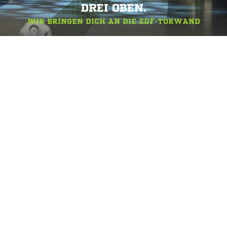
DREI OBEN.
WIR BRINGEN DICH AN DIE ZDF-TORWAND