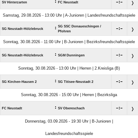
:

:

SV Hinterzarten
FC Neustadt
Samstag, 29.08.2026 - 13:00 Uhr | A-Junioren | Landesfreundschaftsspiele
SG SSC Donaueschingen /​
:

:

SG Neustadt-Hölzlebruck
Pfohren
Sonntag, 30.08.2026 - 11:00 Uhr | B-Junioren | Bezirksfreundschaftsspiele
:

:

SG Neustadt-Hölzlebruck
SGM Dunningen
Sonntag, 30.08.2026 - 13:00 Uhr | Herren | 2.Kreisliga (B)
:

:

SG Kirchen-Hausen 2
SG Titisee-Neustadt 2
Sonntag, 30.08.2026 - 15:00 Uhr | Herren | Bezirksliga
:

:

FC Neustadt
SV Obereschach
Donnerstag, 03.09.2026 - 19:30 Uhr | B-Junioren |
Landesfreundschaftsspiele