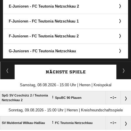
E-Junioren - FC Teutonia Netzschkau 2
F-Junioren - FC Teutonia Netzschkau 1
F-Junioren - FC Teutonia Netzschkau 2
G-Junioren - FC Teutonia Netzschkau
ANZEIGE
NÄCHSTE SPIELE
Samstag, 08.08.2026 - 15:00 Uhr | Herren | Kreispokal
SpG SV Coschütz 2 /​ Teutonia
:

:

SpuBC 90 Plauen
Netzschkau 2
Sonntag, 09.08.2026 - 15:00 Uhr | Herren | Kreisfreundschaftsspiele
:

:

SV Muldental Wilkau-Haßlau
FC Teutonia Netzschkau