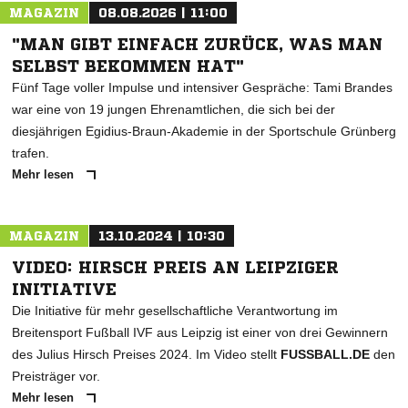
MAGAZIN
08.08.2026 | 11:00
* Pflichtfelder
"MAN GIBT EINFACH ZURÜCK, WAS MAN
SELBST BEKOMMEN HAT"
Fünf Tage voller Impulse und intensiver Gespräche: Tami Brandes
war eine von 19 jungen Ehrenamtlichen, die sich bei der
diesjährigen Egidius-Braun-Akademie in der Sportschule Grünberg
trafen.
Mehr lesen
MAGAZIN
13.10.2024 | 10:30
VIDEO: HIRSCH PREIS AN LEIPZIGER
INITIATIVE
Die Initiative für mehr gesellschaftliche Verantwortung im
Breitensport Fußball IVF aus Leipzig ist einer von drei Gewinnern
des Julius Hirsch Preises 2024. Im Video stellt
FUSSBALL.DE
den
Preisträger vor.
Mehr lesen