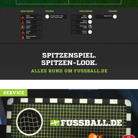
SPITZENSPIEL.
SPITZEN-LOOK.
ALLES RUND UM FUSSBALL.DE
SERVICE