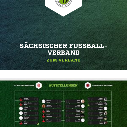
SÄCHSISCHER FUSSBALL-V
ERBAND
ZUM VERBAND