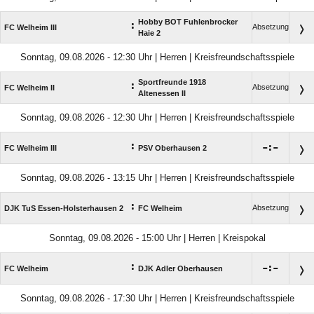
Hobby BOT Fuhlenbrocker
:
Absetzung
FC Welheim III
Haie 2
Sonntag, 09.08.2026 - 12:30 Uhr | Herren | Kreisfreundschaftsspiele
Sportfreunde 1918
:
Absetzung
FC Welheim II
Altenessen II
Sonntag, 09.08.2026 - 12:30 Uhr | Herren | Kreisfreundschaftsspiele
:

:

FC Welheim III
PSV Oberhausen 2
Sonntag, 09.08.2026 - 13:15 Uhr | Herren | Kreisfreundschaftsspiele
:
Absetzung
DJK TuS Essen-Holsterhausen 2
FC Welheim
Sonntag, 09.08.2026 - 15:00 Uhr | Herren | Kreispokal
:

:

FC Welheim
DJK Adler Oberhausen
Sonntag, 09.08.2026 - 17:30 Uhr | Herren | Kreisfreundschaftsspiele