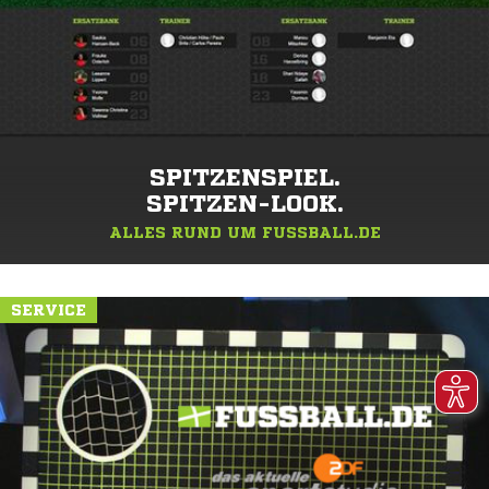
SPITZENSPIEL.
SPITZEN-LOOK.
ALLES RUND UM FUSSBALL.DE
SERVICE