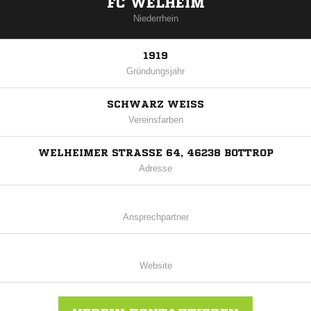
FC WELHEIM
Niederrhein
1919
Gründungsjahr
SCHWARZ WEISS
Vereinsfarben
WELHEIMER STRASSE 64, 46238 BOTTROP
Adresse
Ansprechpartner
Website