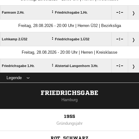
:

:

Farmsen 2.Hr.
Friedrichsgabe 1.Hr.
Freitag, 28.08.2026 - 20:00 Uhr | Herren Ü32 | Bezirksliga
:

:

Lohkamp 2.Ü32
Friedrichsgabe 1.Ü32
Freitag, 28.08.2026 - 20:00 Uhr | Herren | Kreisklasse
:

:

Friedrichsgabe 1.Hr.
Alstertal-Langenhorn 3.Hr.
Legende
FRIEDRICHSGABE
Hamburg
1955
Gründungsjahr
ROT, SCHWARZ