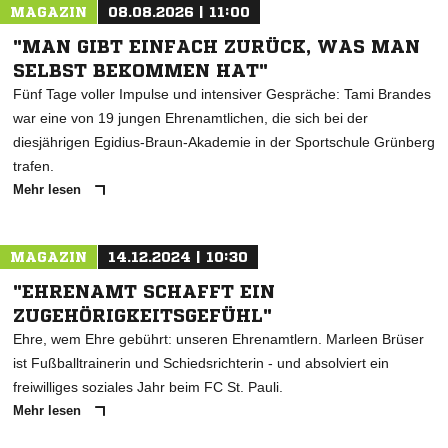
MAGAZIN
08.08.2026 | 11:00
* Pflichtfelder
"MAN GIBT EINFACH ZURÜCK, WAS MAN
SELBST BEKOMMEN HAT"
Fünf Tage voller Impulse und intensiver Gespräche: Tami Brandes
war eine von 19 jungen Ehrenamtlichen, die sich bei der
diesjährigen Egidius-Braun-Akademie in der Sportschule Grünberg
trafen.
Mehr lesen
MAGAZIN
14.12.2024 | 10:30
"EHRENAMT SCHAFFT EIN
ZUGEHÖRIGKEITSGEFÜHL"
Ehre, wem Ehre gebührt: unseren Ehrenamtlern. Marleen Brüser
ist Fußballtrainerin und Schiedsrichterin - und absolviert ein
freiwilliges soziales Jahr beim FC St. Pauli.
Mehr lesen