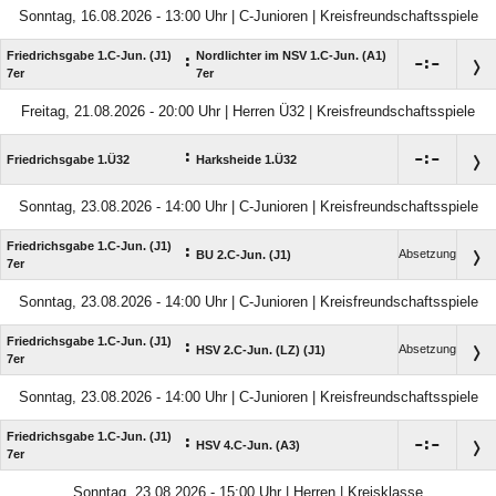
Sonntag, 16.08.2026 - 13:00 Uhr | C-Junioren | Kreisfreundschaftsspiele
Friedrichsgabe 1.C-Jun. (J1)
Nordlichter im NSV 1.C-Jun. (A1)
:

:

7er
7er
Freitag, 21.08.2026 - 20:00 Uhr | Herren Ü32 | Kreisfreundschaftsspiele
:

:

Friedrichsgabe 1.Ü32
Harksheide 1.Ü32
Sonntag, 23.08.2026 - 14:00 Uhr | C-Junioren | Kreisfreundschaftsspiele
Friedrichsgabe 1.C-Jun. (J1)
:
Absetzung
BU 2.C-Jun. (J1)
7er
Sonntag, 23.08.2026 - 14:00 Uhr | C-Junioren | Kreisfreundschaftsspiele
Friedrichsgabe 1.C-Jun. (J1)
:
Absetzung
HSV 2.C-Jun. (LZ) (J1)
7er
Sonntag, 23.08.2026 - 14:00 Uhr | C-Junioren | Kreisfreundschaftsspiele
Friedrichsgabe 1.C-Jun. (J1)
:

:

HSV 4.C-Jun. (A3)
7er
Sonntag, 23.08.2026 - 15:00 Uhr | Herren | Kreisklasse