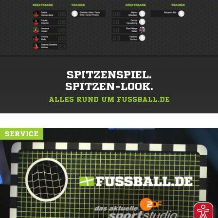
SPITZENSPIEL.
SPITZEN-LOOK.
ALLES RUND UM FUSSBALL.DE
SERVICE