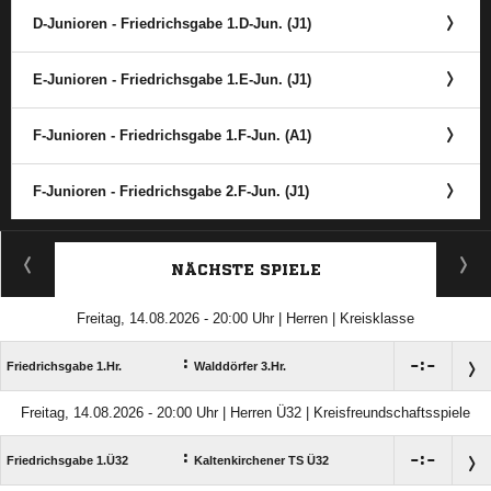
D-Junioren - Friedrichsgabe 1.D-Jun. (J1)
E-Junioren - Friedrichsgabe 1.E-Jun. (J1)
F-Junioren - Friedrichsgabe 1.F-Jun. (A1)
F-Junioren - Friedrichsgabe 2.F-Jun. (J1)
ANZEIGE
NÄCHSTE SPIELE
Freitag, 14.08.2026 - 20:00 Uhr | Herren | Kreisklasse
:

:

Friedrichsgabe 1.Hr.
Walddörfer 3.Hr.
Freitag, 14.08.2026 - 20:00 Uhr | Herren Ü32 | Kreisfreundschaftsspiele
:

:

Friedrichsgabe 1.Ü32
Kaltenkirchener TS Ü32