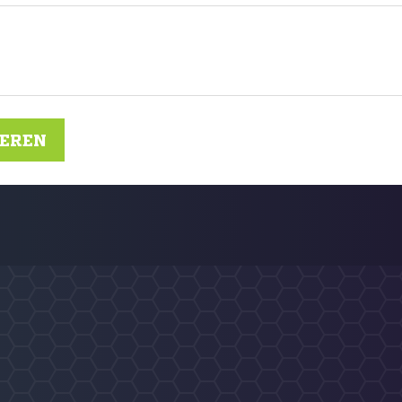
IEREN