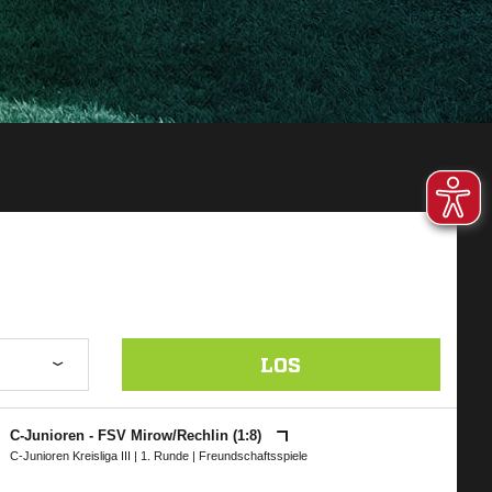
LOS
C-Junioren - FSV Mirow/​Rechlin (1:8)
C-Junioren Kreisliga III
|
1. Runde
| Freundschaftsspiele