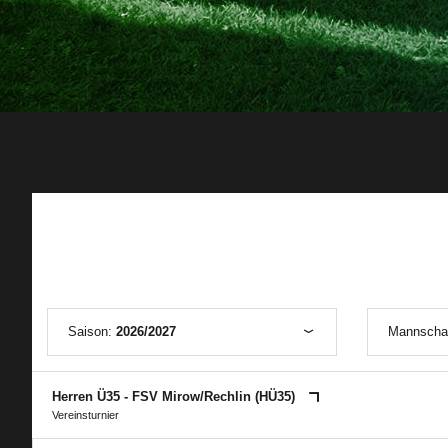
Saison:
2026/2027
Mannscha
Herren Ü35 - FSV Mirow/​Rechlin (HÜ35)
Vereinsturnier