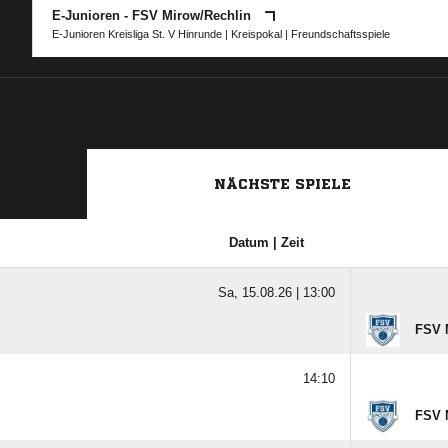
E-Junioren - FSV Mirow/​Rechlin
E-Junioren Kreisliga St. V Hinrunde
|
Kreispokal
| Freundschaftsspiele
NÄCHSTE SPIELE
Datum | Zeit
Sa, 15.08.26 |
13:00
FSV M
14:10
FSV 