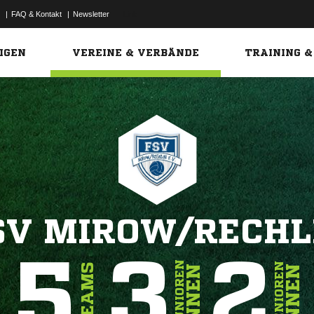
|
FAQ & Kontakt
|
Newsletter
Link
IGEN
VEREINE & VERBÄNDE
TRAINING &
SV MIROW/RECHL
5
3
2
JUNIOREN
SENIOREN
TEAMS
INNEN
INNEN