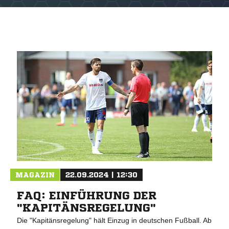
NACHRICHT SENDE
* Pflichtfelder
MAGAZIN
22.09.2024 | 12:30
FAQ: EINFÜHRUNG DER
"KAPITÄNSREGELUNG"
Die "Kapitänsregelung" hält Einzug in deutschen Fußball. Ab