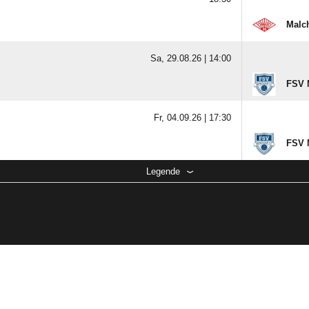
Malc
Sa, 29.08.26 |
14:00
FSV 
Fr, 04.09.26 |
17:30
FSV M
Legende