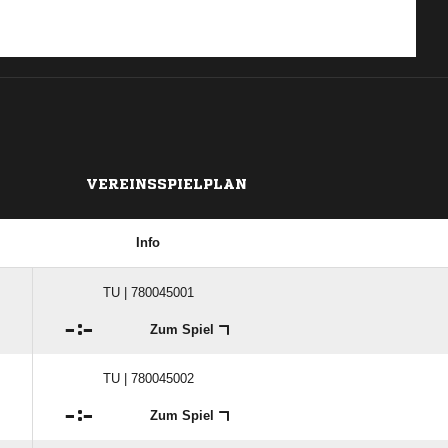
VEREINSSPIELPLAN
Info
TU | 780045001

:

Zum Spiel
TU | 780045002

:

Zum Spiel