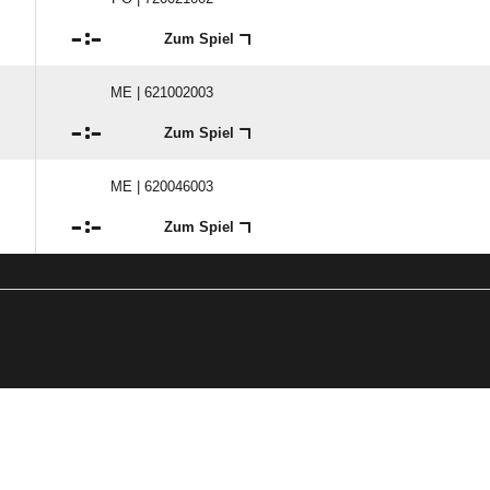

:

Zum Spiel
ME | 621002003

:

Zum Spiel
ME | 620046003

:

Zum Spiel