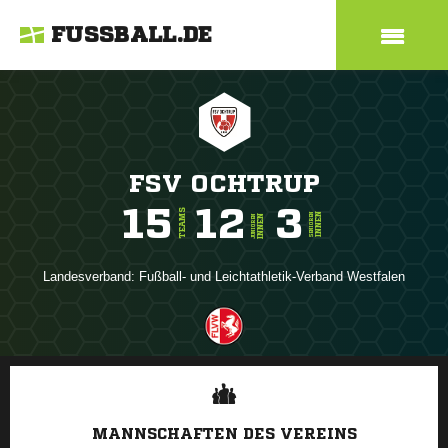
FUSSBALL.DE
FSV OCHTRUP
15
12
3
TEAMS
INNEN
SENIOREN
INNEN
JUNIOREN
Landesverband:
Fußball- und Leichtathletik-Verband Westfalen
ANZEIGE
MANNSCHAFTEN DES VEREINS