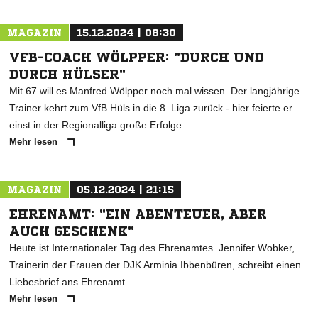
MAGAZIN
15.12.2024 | 08:30
VFB-COACH WÖLPPER: "DURCH UND
DURCH HÜLSER"
Mit 67 will es Manfred Wölpper noch mal wissen. Der langjährige
Trainer kehrt zum VfB Hüls in die 8. Liga zurück - hier feierte er
einst in der Regionalliga große Erfolge.
Mehr lesen
MAGAZIN
05.12.2024 | 21:15
EHRENAMT: "EIN ABENTEUER, ABER
AUCH GESCHENK"
Heute ist Internationaler Tag des Ehrenamtes. Jennifer Wobker,
Trainerin der Frauen der DJK Arminia Ibbenbüren, schreibt einen
Liebesbrief ans Ehrenamt.
Mehr lesen