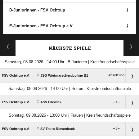
D-Juniorinnen - FSV Ochtrup
E-Juniorinnen - FSV Ochtrup e.V.
ANZEIGE
NÄCHSTE SPIELE
Samstag, 08.08.2026 - 14:00 Uhr | B-Junioren | Kreisfreundschaftsspiele
:
Absetzung
FSV Ochtrup e.V.
JSG Wietmarschen/​Lohne B1
Samstag, 08.08.2026 - 14:00 Uhr | Herren | Kreisfreundschaftsspiele
:

:

FSV Ochtrup e.V.
ASV Ellewick
Sonntag, 09.08.2026 - 13:00 Uhr | Frauen | Kreisfreundschaftsspiele
:

:

FSV Ochtrup e.V.
SV Teuto Riesenbeck