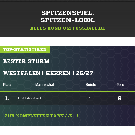
SPITZENSPIEL.
SPITZEN-LOOK.
ALLES RUND UM FUSSBALL.DE
TOP-STATISTIKEN
BESTER STURM
WESTFALEN | HERREN | 26/27
Platz
Mannschaft
Spiele
Tore
1.
6
TuS Jahn Soest
1
ZUR KOMPLETTEN TABELLE