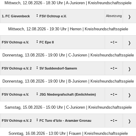
Mittwoch, 12.08.2026 - 18:30 Uhr | A-Junioren | Kreisfreundschaftsspiele
:
Absetzung
1. FC Gievenbeck
FSV Ochtrup e.V.
Mittwoch, 12.08.2026 - 19:30 Uhr | Herren | Kreisfreundschaftsspiele
:

:

FSV Ochtrup e.V.
FC Epe II
Donnerstag, 13.08.2026 - 19:00 Uhr | C-Junioren | Kreisfreundschaftsspiele
:

:

FSV Ochtrup e.V. 2
SV Suddendorf-Samern
Donnerstag, 13.08.2026 - 19:00 Uhr | B-Junioren | Kreisfreundschaftsspiele
:

:

FSV Ochtrup e.V.
JSG Niedergrafschaft (Emlichheim)
Samstag, 15.08.2026 - 15:00 Uhr | C-Junioren | Kreisfreundschaftsspiele
:

:

FSV Ochtrup e.V. 2
FC Turo d'Izlo - Aramäer Gronau
Sonntag, 16.08.2026 - 13:00 Uhr | Frauen | Kreisfreundschaftsspiele