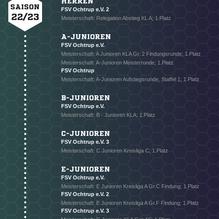
HERREN
SAISON
FSV Ochtrup e.V. 2
22/23
Meisterschaft: Relegation Abstieg KL A; 1.Platz
A-JUNIOREN
FSV Ochtrup e.V.
Meisterschaft: A Junioren KLA Gr. 2 Findungsrunde; 1.Platz
Meisterschaft: A-Junioren Meisterrunde; 1.Platz
FSV Ochtrup
Meisterschaft: A-Junioren Aufstiegsrunde, Staffel 1; 1.Platz
B-JUNIOREN
FSV Ochtrup e.V.
Meisterschaft: B - Junioren KLA; 1.Platz
C-JUNIOREN
FSV Ochtrup e.V. 3
Meisterschaft: C Junioren Kreisliga C; 1.Platz
E-JUNIOREN
FSV Ochtrup e.V.
Meisterschaft: E Junioren Kreisliga A Gr.C Findung; 1.Platz
FSV Ochtrup e.V. 2
Meisterschaft: E Junioren Kreisliga A Gr.F Findung; 1.Platz
FSV Ochtrup e.V. 3