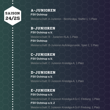
A-JUNIOREN
SAISON
FSV Ochtrup
24/25
Meisterschaft: A-Junioren - Bezirksliga, Staffel 1; 1.Platz
B-JUNIOREN
FSV Ochtrup e.V.
Meisterschaft: B - Junioren KLA; 1.Platz
FSV Ochtrup
Meisterschaft: B-Junioren Aufstiegsrunde, Spiel 1; 1.Platz
C-JUNIOREN
FSV Ochtrup e.V.
Meisterschaft: C Junioren Kreisliga A; 1.Platz
D-JUNIOREN
FSV Ochtrup e.V.
Meisterschaft: D Junioren Kreisliga A; 1.Platz
E-JUNIOREN
FSV Ochtrup e.V.
Meisterschaft: E Junioren Kreisliga A Gr.C Findung; 1.Platz
FSV Ochtrup e.V. 2
Meisterschaft: E Junioren Kreisliga A Gr.F Findung; 1.Platz