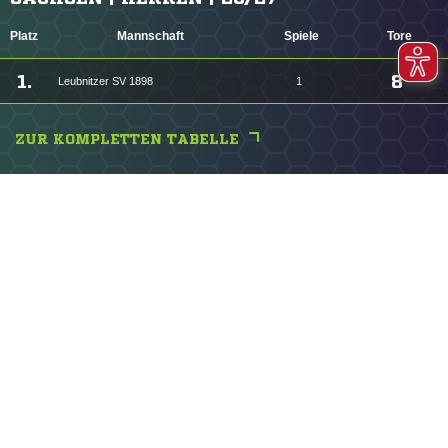
Platz
Mannschaft
Spiele
Tore
1.
8
Leubnitzer SV 1898
1
ZUR KOMPLETTEN TABELLE