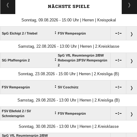
NÄCHSTE SPIELE
Sonntag, 09.08.2026 - 15:00 Uhr | Herren | Kreispokal
:

:

SpG Eichigt 2 /​ Triebel
FSV Rempesgrün
Samstag, 22.08.2026 - 13:00 Uhr | Herren | 2.Kreisklasse
SpG VfL Reumtengrün 2/​BW
:

:

SG Pfaffengrün 2
Rebesgrün 2/​FSV Rempesgrün
2
Sonntag, 23.08.2026 - 15:00 Uhr | Herren | 2.Kreisliga (B)
:

:

FSV Rempesgrün
SV Coschütz
Samstag, 29.08.2026 - 13:00 Uhr | Herren | 2.Kreisliga (B)
FSV Ellefeld 2 /​ SV
:

:

FSV Rempesgrün
Schreiersgrün
Sonntag, 30.08.2026 - 13:00 Uhr | Herren | 2.Kreisklasse
SpG VfL Reumtengrün 2/​BW