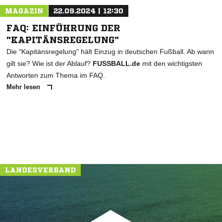
MAGAZIN
22.09.2024 | 12:30
FAQ: EINFÜHRUNG DER
"KAPITÄNSREGELUNG"
Die "Kapitänsregelung" hält Einzug in deutschen Fußball. Ab wann
gilt sie? Wie ist der Ablauf?
FUSSBALL.de
mit den wichtigsten
Antworten zum Thema im FAQ.
Mehr lesen
NACHRICHT SENDEN
* Pflichtfelder
LANDESVERBAND