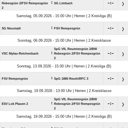
:

:

Rebesgrün 2/​FSV Rempesgrün
SG Limbach
2
Samstag, 05.09.2026 - 15:00 Uhr | Herren | 2.Kreisliga (B)
:

:

SG Neustadt
FSV Rempesgrün
Sonntag, 06.09.2026 - 15:00 Uhr | Herren | 2.Kreisklasse
SpG VfL Reumtengrün 2/​BW
:

:

VSC Mylau-Reichenbach
Rebesgrün 2/​FSV Rempesgrün
2
Sonntag, 13.09.2026 - 15:00 Uhr | Herren | 2.Kreisliga (B)
:

:

FSV Rempesgrün
SpG 1880 Reuth/​RFC 3
Samstag, 19.09.2026 - 13:00 Uhr | Herren | 2.Kreisklasse
SpG VfL Reumtengrün 2/​BW
:

:

ESV Lok Plauen 2
Rebesgrün 2/​FSV Rempesgrün
2
Samstag, 19.09.2026 - 15:00 Uhr | Herren | 2.Kreisliga (B)