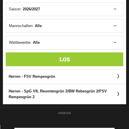
Saison:
2026/2027
Mannschaften:
Alle
Wettbewerbe:
Alle
LOS
Herren - FSV Rempesgrün
Herren - SpG VfL Reumtengrün 2/​BW Rebesgrün 2/​FSV
Rempesgrün 2
ANZEIGE