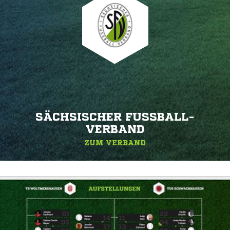
SÄCHSISCHER FUSSBALL-V
ERBAND
ZUM VERBAND