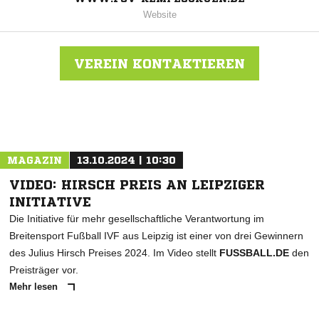
Website
VEREIN KONTAKTIEREN
Nachricht an FSV Rempesgrün
MAGAZIN
13.10.2024 | 10:30
VIDEO: HIRSCH PREIS AN LEIPZIGER
INITIATIVE
Die Initiative für mehr gesellschaftliche Verantwortung im
Breitensport Fußball IVF aus Leipzig ist einer von drei Gewinnern
des Julius Hirsch Preises 2024. Im Video stellt
FUSSBALL.DE
den
Preisträger vor.
Mehr lesen