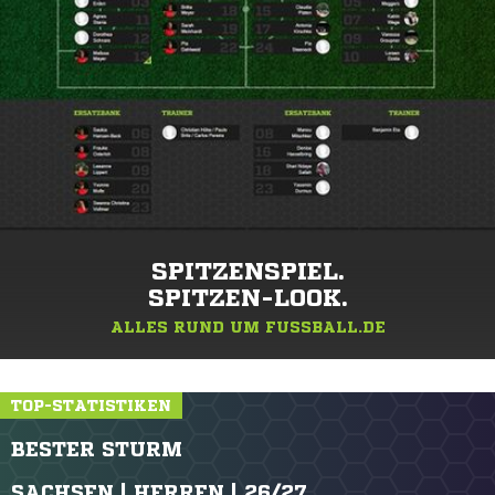
SPITZENSPIEL.
SPITZEN-LOOK.
ALLES RUND UM FUSSBALL.DE
TOP-STATISTIKEN
BESTER STURM
SACHSEN | HERREN | 26/27