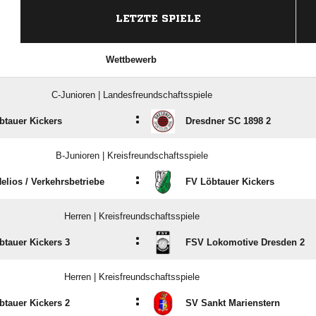
LETZTE SPIELE
Wettbewerb
C-Junioren | Landesfreundschaftsspiele
:
btauer Kickers
Dresdner SC 1898 2
B-Junioren | Kreisfreundschaftsspiele
:
lios /​ Verkehrsbetriebe
FV Löbtauer Kickers
Herren | Kreisfreundschaftsspiele
:
btauer Kickers 3
FSV Lokomotive Dresden 2
Herren | Kreisfreundschaftsspiele
:
btauer Kickers 2
SV Sankt Marienstern