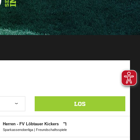
LOS
Herren - FV Löbtauer Kickers
Sparkassenoberliga
| Freundschaftsspiele