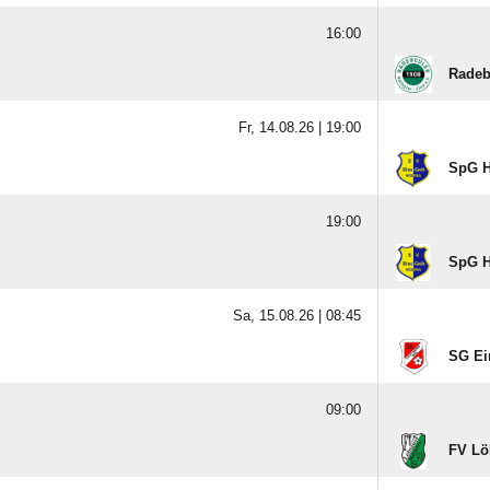
16:00
Radeb
Fr, 14.08.26 |
19:00
SpG H
19:00
SpG H
Sa, 15.08.26 |
08:45
SG Ei
09:00
FV Lö