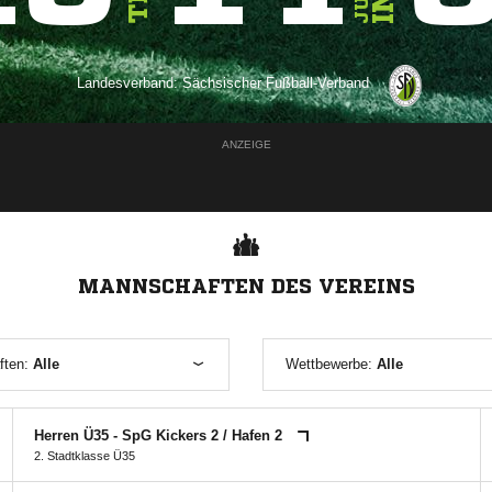
Landesverband:
Sächsischer Fußball-Verband
ANZEIGE
MANNSCHAFTEN DES VEREINS
ften:
Alle
Wettbewerbe:
Alle
Herren Ü35 - SpG Kickers 2 /​ Hafen 2
2. Stadtklasse Ü35