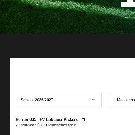
Saison:
2026/2027
Mannscha
Herren Ü35 - FV Löbtauer Kickers
2. Stadtklasse Ü35
| Freundschaftsspiele