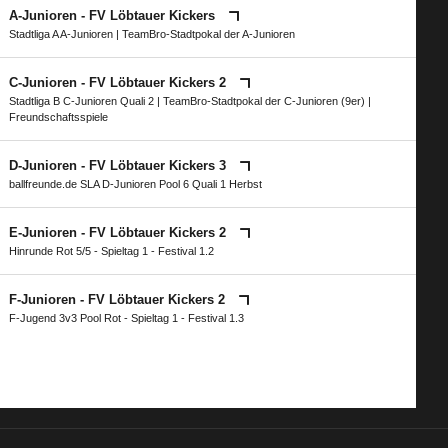
A-Junioren - FV Löbtauer Kickers
Stadtliga A A-Junioren
|
TeamBro-Stadtpokal der A-Junioren
C-Junioren - FV Löbtauer Kickers 2
Stadtliga B C-Junioren Quali 2
|
TeamBro-Stadtpokal der C-Junioren (9er)
|
Freundschaftsspiele
D-Junioren - FV Löbtauer Kickers 3
ballfreunde.de SLA D-Junioren Pool 6 Quali 1 Herbst
E-Junioren - FV Löbtauer Kickers 2
Hinrunde Rot 5/5 - Spieltag 1 - Festival 1.2
F-Junioren - FV Löbtauer Kickers 2
F-Jugend 3v3 Pool Rot - Spieltag 1 - Festival 1.3