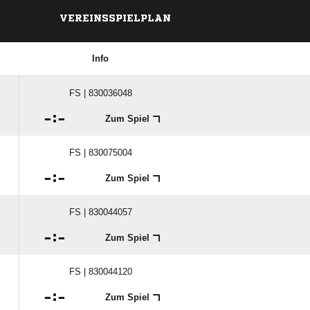
VEREINSSPIELPLAN
Info
FS | 830036048

:

Zum Spiel
FS | 830075004

:

Zum Spiel
FS | 830044057

:

Zum Spiel
FS | 830044120

:

Zum Spiel