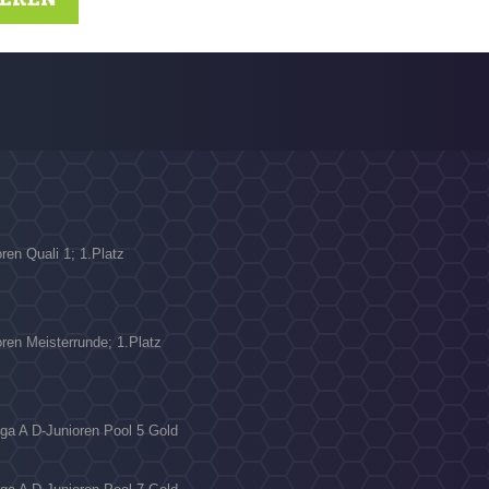
ren Quali 1; 1.Platz
N
oren Meisterrunde; 1.Platz
iga A D-Junioren Pool 5 Gold