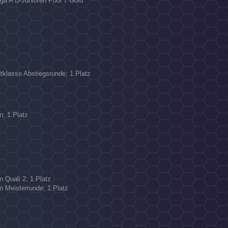
iga A D-Junioren Pool 7 Gold
tklasse Abstiegsrunde; 1.Platz
n; 1.Platz
n Quali 2; 1.Platz
en Meisterrunde; 1.Platz