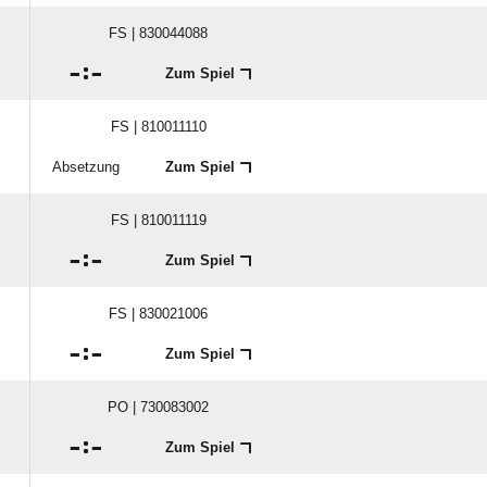
FS | 830044088

:

Zum Spiel
FS | 810011110
Absetzung
Zum Spiel
FS | 810011119

:

Zum Spiel
FS | 830021006

:

Zum Spiel
PO | 730083002

:

Zum Spiel