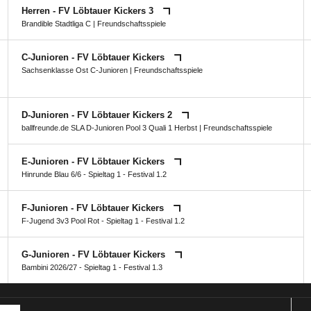
Herren - FV Löbtauer Kickers 3
Brandible Stadtliga C
| Freundschaftsspiele
C-Junioren - FV Löbtauer Kickers
Sachsenklasse Ost C-Junioren
| Freundschaftsspiele
D-Junioren - FV Löbtauer Kickers 2
ballfreunde.de SLA D-Junioren Pool 3 Quali 1 Herbst
| Freundschaftsspiele
E-Junioren - FV Löbtauer Kickers
Hinrunde Blau 6/6 - Spieltag 1 - Festival 1.2
F-Junioren - FV Löbtauer Kickers
F-Jugend 3v3 Pool Rot - Spieltag 1 - Festival 1.2
G-Junioren - FV Löbtauer Kickers
Bambini 2026/27 - Spieltag 1 - Festival 1.3
ANZEIGE