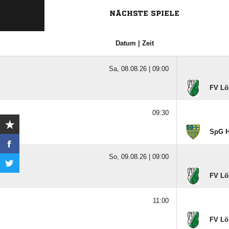
NÄCHSTE SPIELE
Datum | Zeit
Sa, 08.08.26 |
09:00
FV Lö
09:30
SpG He
So, 09.08.26 |
09:00
FV Lö
11:00
FV Lö