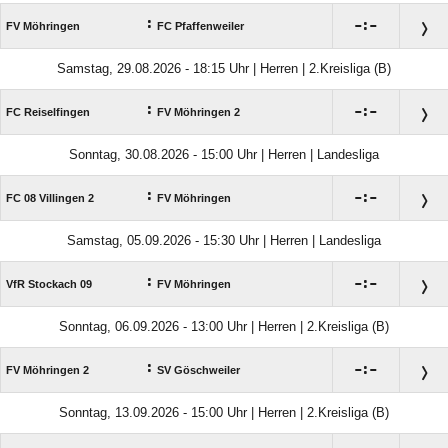
:

:

FV Möhringen
FC Pfaffenweiler
Samstag, 29.08.2026 - 18:15 Uhr | Herren | 2.Kreisliga (B)
:

:

FC Reiselfingen
FV Möhringen 2
Sonntag, 30.08.2026 - 15:00 Uhr | Herren | Landesliga
:

:

FC 08 Villingen 2
FV Möhringen
Samstag, 05.09.2026 - 15:30 Uhr | Herren | Landesliga
:

:

VfR Stockach 09
FV Möhringen
Sonntag, 06.09.2026 - 13:00 Uhr | Herren | 2.Kreisliga (B)
:

:

FV Möhringen 2
SV Göschweiler
Sonntag, 13.09.2026 - 15:00 Uhr | Herren | 2.Kreisliga (B)