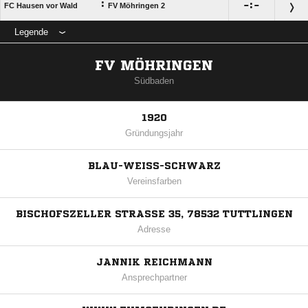
:

:

FC Hausen vor Wald
FV Möhringen 2
Legende
FV MÖHRINGEN
Südbaden
1920
Gründungsjahr
BLAU-WEISS-SCHWARZ
Vereinsfarben
BISCHOFSZELLER STRASSE 35, 78532 TUTTLINGEN
Adresse
JANNIK REICHMANN
Ansprechpartner