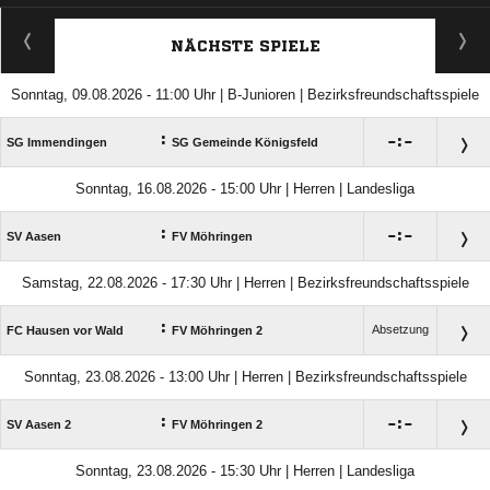
ANZEIGE
NÄCHSTE SPIELE
Sonntag, 09.08.2026 - 11:00 Uhr | B-Junioren | Bezirksfreundschaftsspiele
:

:

SG Immendingen
SG Gemeinde Königsfeld
Sonntag, 16.08.2026 - 15:00 Uhr | Herren | Landesliga
:

:

SV Aasen
FV Möhringen
Samstag, 22.08.2026 - 17:30 Uhr | Herren | Bezirksfreundschaftsspiele
:
Absetzung
FC Hausen vor Wald
FV Möhringen 2
Sonntag, 23.08.2026 - 13:00 Uhr | Herren | Bezirksfreundschaftsspiele
:

:

SV Aasen 2
FV Möhringen 2
Sonntag, 23.08.2026 - 15:30 Uhr | Herren | Landesliga