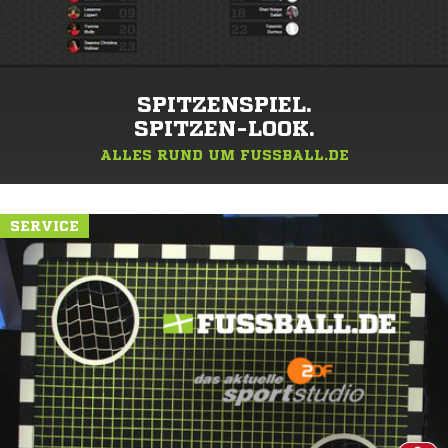
SPITZENSPIEL.
SPITZEN-LOOK.
ALLES RUND UM FUSSBALL.DE
SERVICE