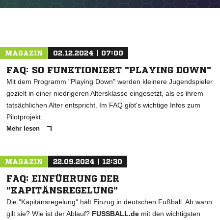
MAGAZIN
02.12.2024 | 07:00
FAQ: SO FUNKTIONIERT "PLAYING DOWN"
Mit dem Programm "Playing Down" werden kleinere Jugendspieler
gezielt in einer niedrigeren Altersklasse eingesetzt, als es ihrem
tatsächlichen Alter entspricht. Im FAQ gibt's wichtige Infos zum
NACHRICHT SENDEN
Pilotprojekt.
Mehr lesen
* Pflichtfelder
MAGAZIN
22.09.2024 | 12:30
FAQ: EINFÜHRUNG DER
"KAPITÄNSREGELUNG"
Die "Kapitänsregelung" hält Einzug in deutschen Fußball. Ab wann
gilt sie? Wie ist der Ablauf?
FUSSBALL.de
mit den wichtigsten