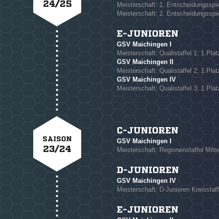
24/25
Meisterschaft: 1. Entscheidungsspi
Meisterschaft: 2. Entscheidungsspi
E-JUNIOREN
GSV Maichingen I
Meisterschaft: Qualistaffel 1; 1.Plat
GSV Maichingen II
Meisterschaft: Qualistaffel 2; 1.Plat
GSV Maichingen IV
Meisterschaft: Qualistaffel 3; 1.Plat
C-JUNIOREN
SAISON
GSV Maichingen I
23/24
Meisterschaft: Regionenstaffel Mitte
D-JUNIOREN
GSV Maichingen IV
Meisterschaft: D-Junioren Kreisstaff
E-JUNIOREN