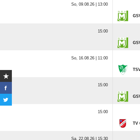
So, 09.08.26 |
13:00
GSV
15:00
GSV
So, 16.08.26 |
11:00
TSV
15:00
GSV
15:00
TV 
Sa, 22.08.26 |
15:30