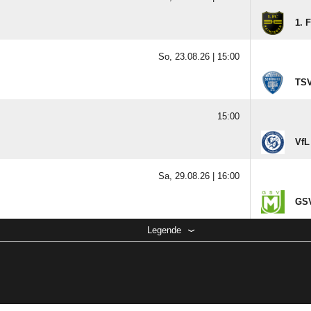
1. 
So, 23.08.26 |
15:00
TSV
15:00
VfL
Sa, 29.08.26 |
16:00
GSV
Legende