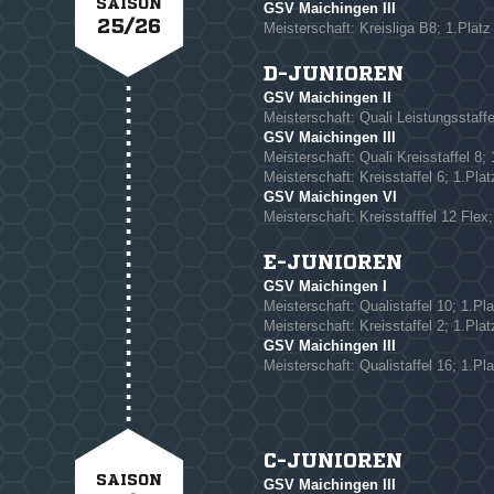
SAISON
GSV Maichingen III
25/26
Meisterschaft: Kreisliga B8; 1.Platz
D-JUNIOREN
GSV Maichingen II
NACHRICHT SENDE
Meisterschaft: Quali Leistungsstaffe
GSV Maichingen III
* Pflichtfelder
Meisterschaft: Quali Kreisstaffel 8; 
Meisterschaft: Kreisstaffel 6; 1.Plat
GSV Maichingen VI
Meisterschaft: Kreisstafffel 12 Flex;
E-JUNIOREN
GSV Maichingen I
Meisterschaft: Qualistaffel 10; 1.Pla
Meisterschaft: Kreisstaffel 2; 1.Plat
GSV Maichingen III
Meisterschaft: Qualistaffel 16; 1.Pla
C-JUNIOREN
SAISON
GSV Maichingen III