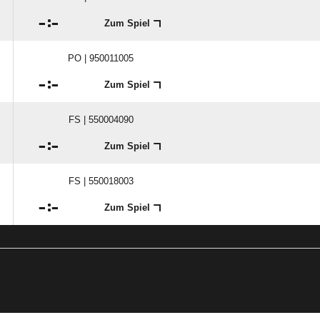

:

Zum Spiel
PO | 950011005

:

Zum Spiel
FS | 550004090

:

Zum Spiel
FS | 550018003

:

Zum Spiel