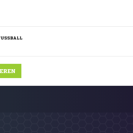
USSBALL
IEREN