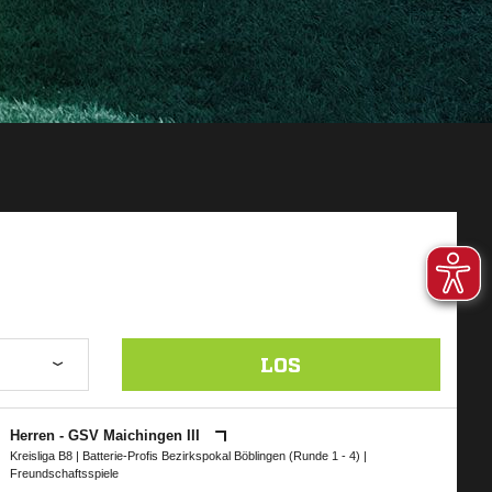
LOS
Herren - GSV Maichingen III
Kreisliga B8
|
Batterie-Profis Bezirkspokal Böblingen (Runde 1 - 4)
|
Freundschaftsspiele