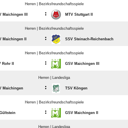
Herren | Bezirksfreundschaftsspiele
:
 Maichingen III
MTV Stuttgart II
Herren | Bezirksfreundschaftsspiele
:
 Maichingen II
SSV Steinach-Reichenbach
Herren | Bezirksfreundschaftsspiele
:
 Rohr II
GSV Maichingen III
Herren | Landesliga
:
 Maichingen
TSV Köngen
Herren | Bezirksfreundschaftsspiele
:
Gültstein
GSV Maichingen II
Herren | Landesliga