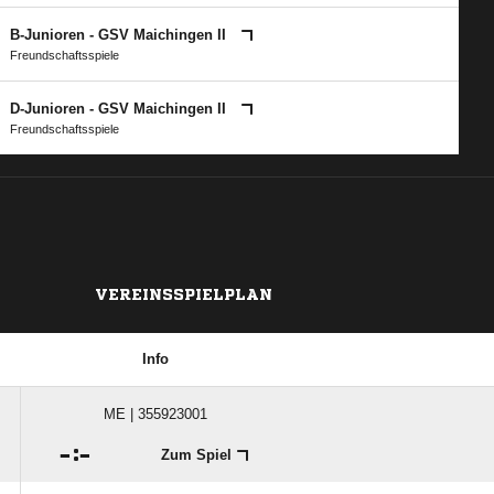
B-Junioren - GSV Maichingen II
Freundschaftsspiele
D-Junioren - GSV Maichingen II
Freundschaftsspiele
VEREINSSPIELPLAN
Info
ME | 355923001

:

Zum Spiel