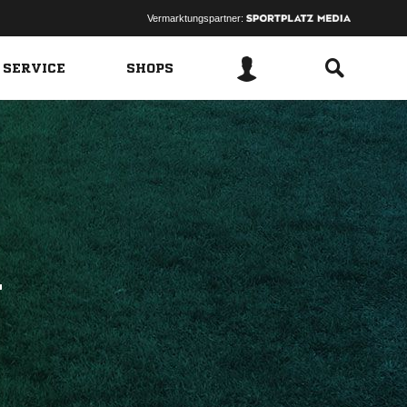
Vermarktungspartner:
 SERVICE
SHOPS
N