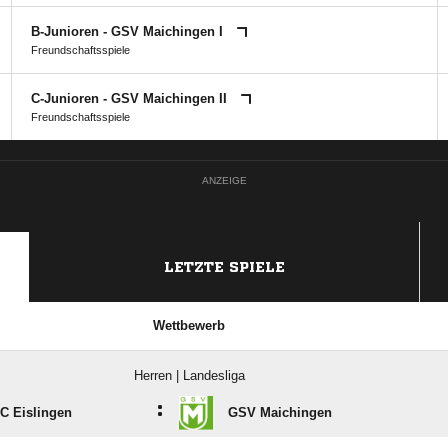
B-Junioren - GSV Maichingen I
Freundschaftsspiele
C-Junioren - GSV Maichingen II
Freundschaftsspiele
ANZEIGE
LETZTE SPIELE
Wettbewerb
Herren | Landesliga
:
FC Eislingen
GSV Maichingen