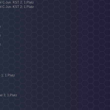
el C-Jun. KST 2; 1.Platz
el C-Jun. KST 2; 1.Platz
z
z
z
 1; 1.Platz
el 3; 1.Platz