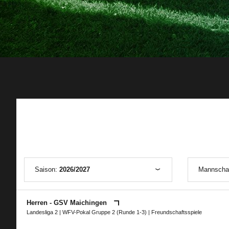
Saison:
2026/2027
Mannscha
Herren - GSV Maichingen
Landesliga 2
|
WFV-Pokal Gruppe 2 (Runde 1-3)
| Freundschaftsspiele