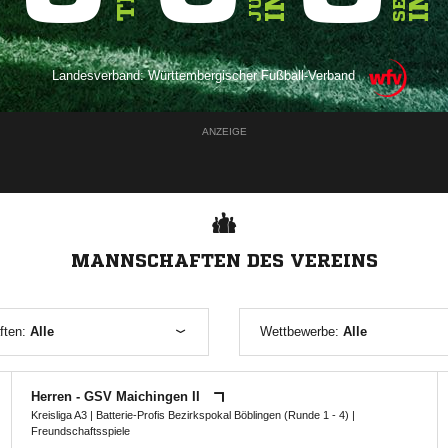
Landesverband:
Württembergischer Fußball-Verband
ANZEIGE
MANNSCHAFTEN DES VEREINS
ften:
Alle
Wettbewerbe:
Alle
Herren - GSV Maichingen II
Kreisliga A3
|
Batterie-Profis Bezirkspokal Böblingen (Runde 1 - 4)
|
Freundschaftsspiele