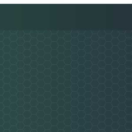
Nachricht an MTV Ahrensbök