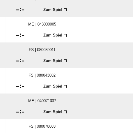

:

Zum Spiel
ME | 043000005

:

Zum Spiel
FS | 080039011

:

Zum Spiel
FS | 080043002

:

Zum Spiel
ME | 040071037

:

Zum Spiel
FS | 080078003