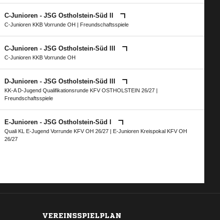
C-Junioren - JSG Ostholstein-Süd II
C-Junioren KKB Vorrunde OH
| Freundschaftsspiele
C-Junioren - JSG Ostholstein-Süd III
C-Junioren KKB Vorrunde OH
D-Junioren - JSG Ostholstein-Süd III
KK-A D-Jugend Qualifikationsrunde KFV OSTHOLSTEIN 26/27
|
Freundschaftsspiele
E-Junioren - JSG Ostholstein-Süd I
Quali KL E-Jugend Vorrunde KFV OH 26/27
|
E-Junioren Kreispokal KFV OH
26/27
VEREINSSPIELPLAN