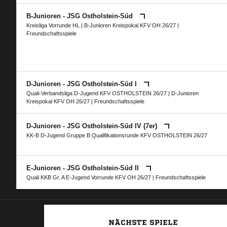
B-Junioren - JSG Ostholstein-Süd
Kreisliga Vorrunde HL
|
B-Junioren Kreispokal KFV OH 26/27
|
Freundschaftsspiele
D-Junioren - JSG Ostholstein-Süd I
Quali-Verbandsliga D-Jugend KFV OSTHOLSTEIN 26/27
|
D-Junioren
Kreispokal KFV OH 26/27
| Freundschaftsspiele
D-Junioren - JSG Ostholstein-Süd IV (7er)
KK-B D-Jugend Gruppe B Qualifikationsrunde KFV OSTHOLSTEIN 26/27
E-Junioren - JSG Ostholstein-Süd II
Quali KKB Gr. A E-Jugend Vorrunde KFV OH 26/27
| Freundschaftsspiele
NÄCHSTE SPIELE