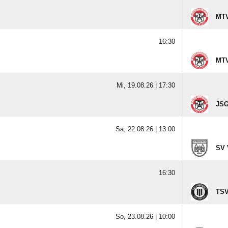
MTV
16:30
MTV
Mi, 19.08.26 |
17:30
JSG
Sa, 22.08.26 |
13:00
SV V
16:30
TSV
So, 23.08.26 |
10:00