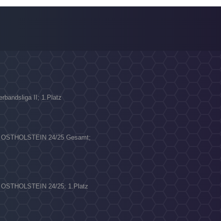
rbandsliga II; 1.Platz
N
FV OSTHOLSTEIN 24/25 Gesamt;
V OSTHOLSTEIN 24/25; 1.Platz