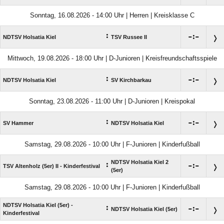
Sonntag, 16.08.2026 - 14:00 Uhr | Herren | Kreisklasse C
:

:

NDTSV Holsatia Kiel
TSV Russee II
Mittwoch, 19.08.2026 - 18:00 Uhr | D-Junioren | Kreisfreundschaftsspiele
:

:

NDTSV Holsatia Kiel
SV Kirchbarkau
Sonntag, 23.08.2026 - 11:00 Uhr | D-Junioren | Kreispokal
:

:

SV Hammer
NDTSV Holsatia Kiel
Samstag, 29.08.2026 - 10:00 Uhr | F-Junioren | Kinderfußball
NDTSV Holsatia Kiel 2
:

:

TSV Altenholz (5er) II - Kinderfestival
(5er)
Samstag, 29.08.2026 - 10:00 Uhr | F-Junioren | Kinderfußball
NDTSV Holsatia Kiel (5er) -
:

:

NDTSV Holsatia Kiel (5er)
Kinderfestival