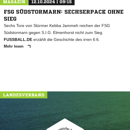
MAGAZIN
12.10.2024 | 09:15
FSG SÜDSTORMARN: SECHSERPACK OHNE
SIEG
Sechs Tore von Stürmer Kebba Jammeh reichen der FSG
Südstormarn gegen S.I.G. Elmenhorst nicht zum Sieg.
FUSSBALL.DE
erzählt die Geschichte des irren 6:6.
Mehr lesen
LANDESVERBAND