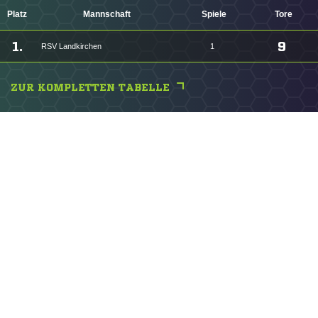
Platz
Mannschaft
Spiele
Tore
1.
9
RSV Landkirchen
1
ZUR KOMPLETTEN TABELLE