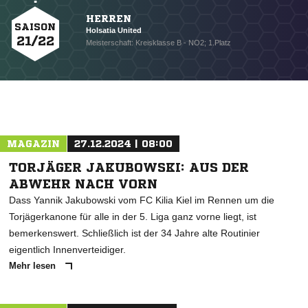
HERREN
SAISON
Holsatia United
21/22
Meisterschaft: Kreisklasse B - NO2; 1.Platz
NACHRICHT SENDEN
* Pflichtfelder
MAGAZIN
27.12.2024 | 08:00
TORJÄGER JAKUBOWSKI: AUS DER
ABWEHR NACH VORN
Dass Yannik Jakubowski vom FC Kilia Kiel im Rennen um die
Torjägerkanone für alle in der 5. Liga ganz vorne liegt, ist
bemerkenswert. Schließlich ist der 34 Jahre alte Routinier
eigentlich Innenverteidiger.
Mehr lesen