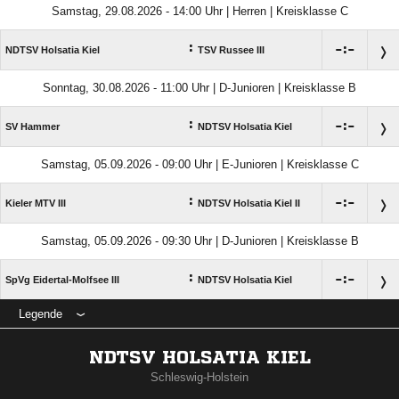
Samstag, 29.08.2026 - 14:00 Uhr | Herren | Kreisklasse C
:

:

NDTSV Holsatia Kiel
TSV Russee III
Sonntag, 30.08.2026 - 11:00 Uhr | D-Junioren | Kreisklasse B
:

:

SV Hammer
NDTSV Holsatia Kiel
Samstag, 05.09.2026 - 09:00 Uhr | E-Junioren | Kreisklasse C
:

:

Kieler MTV III
NDTSV Holsatia Kiel II
Samstag, 05.09.2026 - 09:30 Uhr | D-Junioren | Kreisklasse B
:

:

SpVg Eidertal-Molfsee III
NDTSV Holsatia Kiel
Legende
NDTSV HOLSATIA KIEL
Schleswig-Holstein