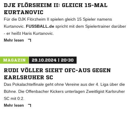
DJK FLÖRSHEIM II: GLEICH 15-MAL
KURTANOVIC
Für die DJK Flörzheim II spielen gleich 15 Spieler namens
Kurtanovic.
FUSSBALL.de
spricht mit dem Spielertrainer darüber
- er heißt Haris Kurtanovic.
Mehr lesen
MAGAZIN
29.10.2024 | 20:30
RUDI VÖLLER SIEHT OFC-AUS GEGEN
KARLSRUHER SC
Das Pokalachtelfinale geht ohne Vereine aus der 4. Liga über die
Bühne. Die Offenbacher Kickers unterlagen Zweitligist Karlsruher
SC mit 0:2.
Mehr lesen