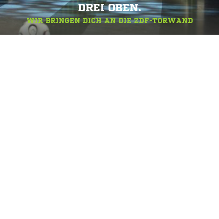
DREI OBEN.
WIR BRINGEN DICH AN DIE ZDF-TORWAND