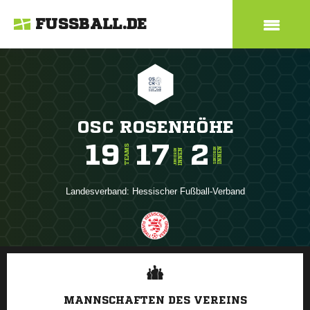
FUSSBALL.DE
OSC ROSENHÖHE
19
17
2
TEAMS
INNEN
SENIOREN
INNEN
JUNIOREN
Landesverband:
Hessischer Fußball-Verband
ANZEIGE
MANNSCHAFTEN DES VEREINS