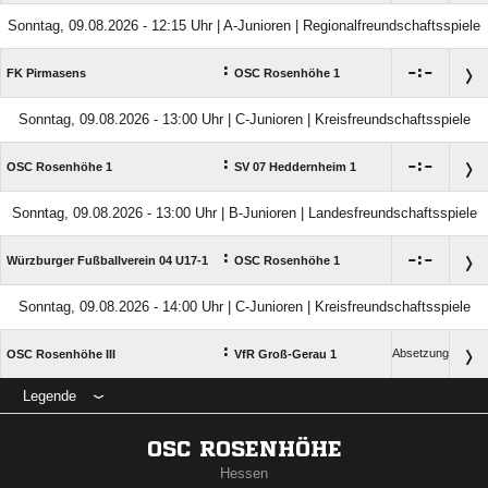
Sonntag, 09.08.2026 - 12:15 Uhr | A-Junioren | Regionalfreundschaftsspiele
:

:

FK Pirmasens
OSC Rosenhöhe 1
Sonntag, 09.08.2026 - 13:00 Uhr | C-Junioren | Kreisfreundschaftsspiele
:

:

OSC Rosenhöhe 1
SV 07 Heddernheim 1
Sonntag, 09.08.2026 - 13:00 Uhr | B-Junioren | Landesfreundschaftsspiele
:

:

Würzburger Fußballverein 04 U17-1
OSC Rosenhöhe 1
Sonntag, 09.08.2026 - 14:00 Uhr | C-Junioren | Kreisfreundschaftsspiele
:
Absetzung
OSC Rosenhöhe III
VfR Groß-Gerau 1
Legende
OSC ROSENHÖHE
Hessen