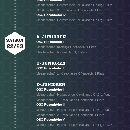
Meisterschaft: Herbstrunde Kreisklasse Gr.10; 1.Platz
Meisterschaft: 3. Kreisklasse Offenbach; 1.Platz
OSC Rosenhöhe IV
Meisterschaft: Herbstrunde Kreisklasse Gr.12; 1.Platz
A-JUNIOREN
SAISON
OSC Rosenhöhe II
22/23
Meisterschaft: Kreisliga Offenbach; 1.Platz
Meisterschaft: Aufstieg Gr. 3; 1.Platz
D-JUNIOREN
OSC Rosenhöhe II
Meisterschaft: 1. Kreisklasse Offenbach; 1.Platz
E-JUNIOREN
OSC Rosenhöhe II
Meisterschaft: Herbstrunde Kreisklasse Gr.2; 1.Platz
Meisterschaft: 1. Kreisklasse Offenbach; 1.Platz
OSC Rosenhöhe III
Meisterschaft: Herbstrunde Kreisklasse Gr.5; 1.Platz
Meisterschaft: 2. Kreisklasse Offenbach; 1.Platz
OSC Rosenhöhe V
Meisterschaft: Herbstrunde Kreisklasse Gr.14; 1.Platz