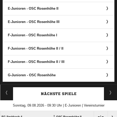
E-Junioren - OSC Rosenhöhe II
E-Junioren - OSC Rosenhöhe III
F-Junioren - OSC Rosenhöhe I
F-Junioren - OSC Rosenhöhe II /​ II
F-Junioren - OSC Rosenhöhe II /​ III
G-Junioren - OSC Rosenhöhe
ANZEIGE
NÄCHSTE SPIELE
Sonntag, 09.08.2026 - 09:30 Uhr | E-Junioren | Vereinsturnier
:

:

FG Seckbach 4
OSC Rosenhöhe II