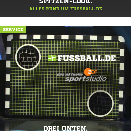
SPITZEN-LOOK.
ALLES RUND UM FUSSBALL.DE
SERVICE
DREI UNTEN.