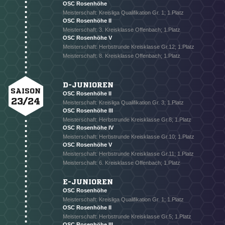
OSC Rosenhöhe
Meisterschaft: Kreisliga Qualifikation Gr. 1; 1.Platz
OSC Rosenhöhe II
Meisterschaft: 3. Kreisklasse Offenbach; 1.Platz
OSC Rosenhöhe V
Meisterschaft: Herbstrunde Kreisklasse Gr.12; 1.Platz
Meisterschaft: 8. Kreisklasse Offenbach; 1.Platz
D-JUNIOREN
SAISON
OSC Rosenhöhe II
23/24
Meisterschaft: Kreisliga Qualifikation Gr. 3; 1.Platz
OSC Rosenhöhe III
Meisterschaft: Herbstrunde Kreisklasse Gr.8; 1.Platz
OSC Rosenhöhe IV
Meisterschaft: Herbstrunde Kreisklasse Gr.10; 1.Platz
OSC Rosenhöhe V
Meisterschaft: Herbstrunde Kreisklasse Gr.11; 1.Platz
Meisterschaft: 6. Kreisklasse Offenbach; 1.Platz
E-JUNIOREN
OSC Rosenhöhe
Meisterschaft: Kreisliga Qualifikation Gr. 1; 1.Platz
OSC Rosenhöhe II
Meisterschaft: Herbstrunde Kreisklasse Gr.5; 1.Platz
OSC Rosenhöhe III