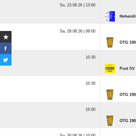
So, 23.08.26 |
13:00
Hohenöl
Sa, 29.08.26 |
09:00
OTG 190
10:30
Post SV
10:30
OTG 190
15:00
OTG 190
So, 30.08.26 |
10:00