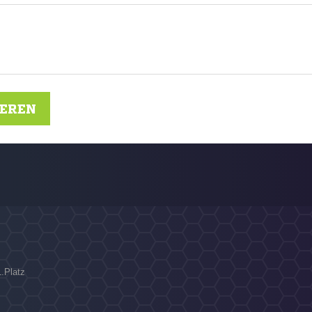
IEREN
1.Platz