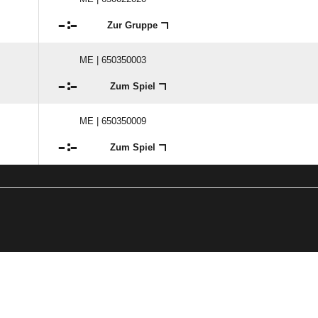

:

Zur Gruppe
ME | 650350003

:

Zum Spiel
ME | 650350009

:

Zum Spiel