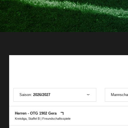
Saison:
2026/2027
Mannscha
Herren - OTG 1902 Gera
Kreisliga, Staffel B
| Freundschaftsspiele