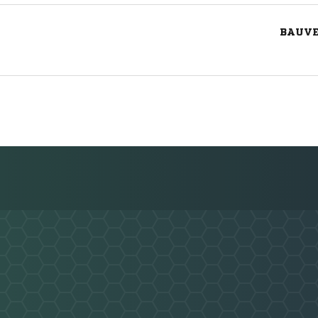
BAUVE
Nachricht an OTG 1902 Gera