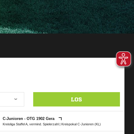
LOS
C-Junioren - OTG 1902 Gera
Kreisliga Staffel A, vermind. Spielerzahl
|
Kreispokal C-Junioren (KL)