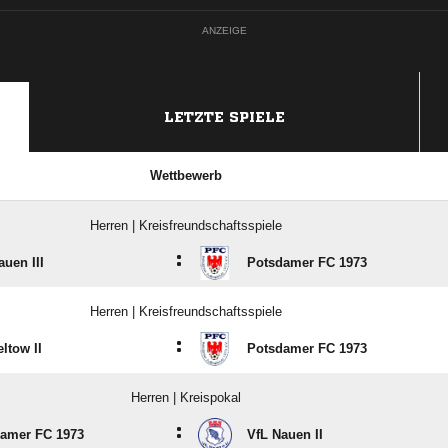
ANZEIGE
LETZTE SPIELE
Wettbewerb
Herren | Kreisfreundschaftsspiele
:
auen III
Potsdamer FC 1973
Herren | Kreisfreundschaftsspiele
:
ltow II
Potsdamer FC 1973
Herren | Kreispokal
:
amer FC 1973
VfL Nauen II