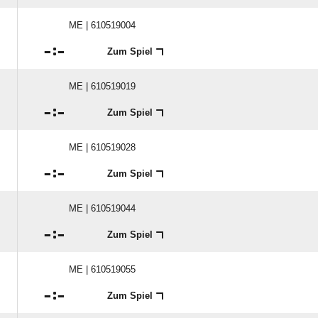
ME | 610519004

:

Zum Spiel
ME | 610519019

:

Zum Spiel
ME | 610519028

:

Zum Spiel
ME | 610519044

:

Zum Spiel
ME | 610519055

:

Zum Spiel