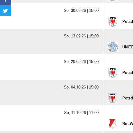
So, 30.08.26 |
15:00
Potsd
So, 13.09.26 |
15:00
UNIT
So, 20.09.26 |
15:00
Potsd
So, 04.10.26 |
15:00
Potsd
So, 11.10.26 |
11:00
Rot-W