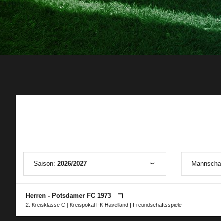
Saison:
2026/2027
Mannscha
Herren - Potsdamer FC 1973
2. Kreisklasse C
|
Kreispokal FK Havelland
| Freundschaftsspiele