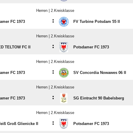
Herren | 2.Kreisklasse
:
amer FC 1973
FV Turbine Potsdam 55 II
Herren | 2.Kreisklasse
:
ED TELTOW FC II
Potsdamer FC 1973
Herren | 2.Kreisklasse
:
amer FC 1973
SV Concordia Nowawes 06 II
Herren | 2.Kreisklasse
:
amer FC 1973
SG Eintracht 90 Babelsberg
Herren | 2.Kreisklasse
:
eiß Groß Glienicke II
Potsdamer FC 1973