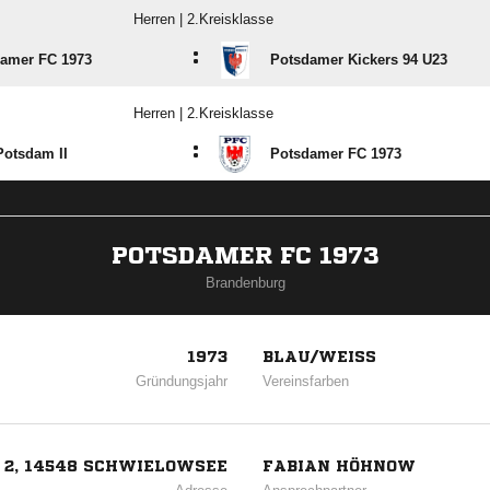
Herren | 2.Kreisklasse
:
amer FC 1973
Potsdamer Kickers 94 U23
Herren | 2.Kreisklasse
:
otsdam II
Potsdamer FC 1973
POTSDAMER FC 1973
Brandenburg
1973
BLAU/WEISS
Gründungsjahr
Vereinsfarben
2, 14548 SCHWIELOWSEE
FABIAN HÖHNOW