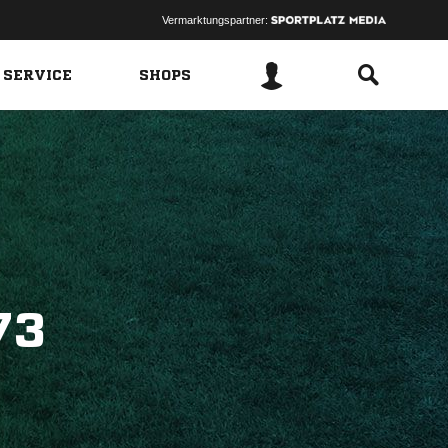
Vermarktungspartner:
 SERVICE
SHOPS
73