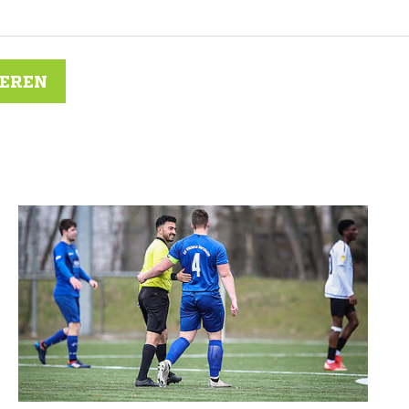
IEREN
N