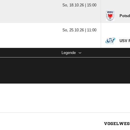
So, 18.10.26 |
15:00
Potsd
So, 25.10.26 |
11:00
USV P
Legende
VOGELWEG 