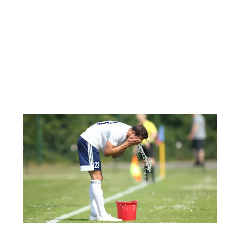
Nachricht an Potsdamer FC 1973