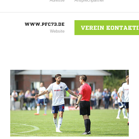
Adresse
Ansprechpartner
WWW.PFC73.DE
VEREIN KONTAKT
Website
NACHRICHT SENDE
* Pflichtfelder