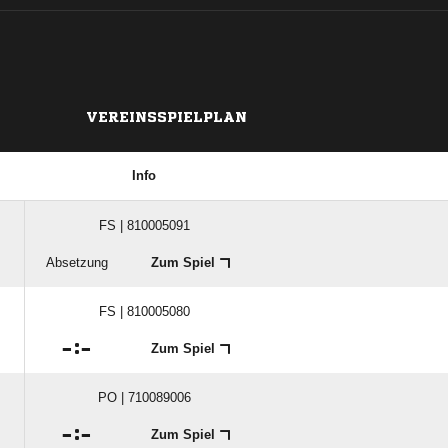
VEREINSSPIELPLAN
Info
FS | 810005091
Absetzung
Zum Spiel
FS | 810005080

:

Zum Spiel
PO | 710089006

:

Zum Spiel