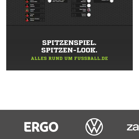
SPITZENSPIEL.
SPITZEN-LOOK.
ALLES RUND UM FUSSBALL.DE