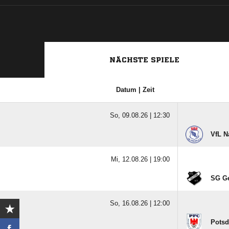
NÄCHSTE SPIELE
Datum | Zeit
So, 09.08.26 |
12:30
VfL N
Mi, 12.08.26 |
19:00
SG Ge
So, 16.08.26 |
12:00
Potsd