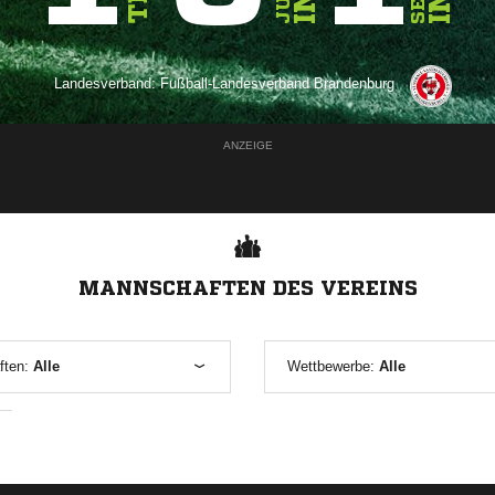
Landesverband:
Fußball-Landesverband Brandenburg
ANZEIGE
MANNSCHAFTEN DES VEREINS
ften:
Alle
Wettbewerbe:
Alle