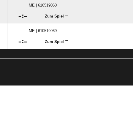
ME | 610519060

:

Zum Spiel
ME | 610519069

:

Zum Spiel