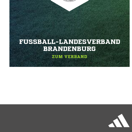
FUSSBALL-LANDESVERBAND B
RANDENBURG
ZUM VERBAND