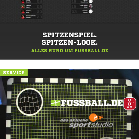
SPITZENSPIEL.
SPITZEN-LOOK.
ALLES RUND UM FUSSBALL.DE
SERVICE