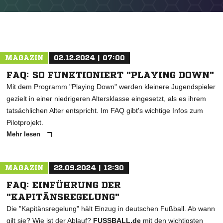
MAGAZIN
02.12.2024 | 07:00
FAQ: SO FUNKTIONIERT "PLAYING DOWN"
Mit dem Programm "Playing Down" werden kleinere Jugendspieler
gezielt in einer niedrigeren Altersklasse eingesetzt, als es ihrem
tatsächlichen Alter entspricht. Im FAQ gibt's wichtige Infos zum
Pilotprojekt.
Mehr lesen
MAGAZIN
22.09.2024 | 12:30
FAQ: EINFÜHRUNG DER
"KAPITÄNSREGELUNG"
Die "Kapitänsregelung" hält Einzug in deutschen Fußball. Ab wann
gilt sie? Wie ist der Ablauf?
FUSSBALL.de
mit den wichtigsten