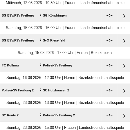
Mittwoch, 12.08.2026 - 19:30 Uhr | Frauen | Landesfreundschaftsspiele
:

:

SG ESV/​PSV Freiburg
SG Köndringen
Samstag, 15.08.2026 - 16:00 Uhr | Frauen | Landesfreundschaftsspiele
:

:

SG ESV/​PSV Freiburg
SvO Rieselfeld
Samstag, 15.08.2026 - 17:00 Uhr | Herren | Bezirkspokal
:

:

FC Kollnau
Polizei-SV Freiburg
Sonntag, 16.08.2026 - 12:30 Uhr | Herren | Bezirksfreundschaftsspiele
:

:

Polizei-SV Freiburg 2
SC Holzhausen 2
Sonntag, 23.08.2026 - 13:00 Uhr | Herren | Bezirksfreundschaftsspiele
:

:

SC Reute 2
Polizei-SV Freiburg 2
Sonntag, 23.08.2026 - 15:00 Uhr | Frauen | Landesfreundschaftsspiele