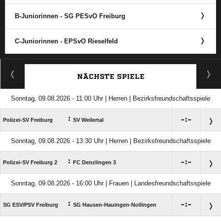
B-Juniorinnen - SG PESvO Freiburg
C-Juniorinnen - EPSvO Rieselfeld
ANZEIGE
NÄCHSTE SPIELE
Sonntag, 09.08.2026 - 11:00 Uhr | Herren | Bezirksfreundschaftsspiele
:

:

Polizei-SV Freiburg
SV Weilertal
Sonntag, 09.08.2026 - 13:30 Uhr | Herren | Bezirksfreundschaftsspiele
:

:

Polizei-SV Freiburg 2
FC Denzlingen 3
Sonntag, 09.08.2026 - 16:00 Uhr | Frauen | Landesfreundschaftsspiele
:

:

SG ESV/​PSV Freiburg
SG Hausen-Hauingen-Nollingen