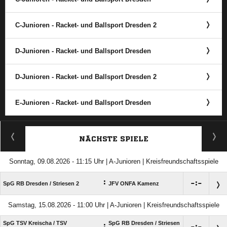
C-Junioren - Racket- und Ballsport Dresden 2
D-Junioren - Racket- und Ballsport Dresden
D-Junioren - Racket- und Ballsport Dresden 2
E-Junioren - Racket- und Ballsport Dresden
ANZEIGE
NÄCHSTE SPIELE
Sonntag, 09.08.2026 - 11:15 Uhr | A-Junioren | Kreisfreundschaftsspiele
:

:

SpG RB Dresden /​ Striesen 2
JFV ONFA Kamenz
Samstag, 15.08.2026 - 11:00 Uhr | A-Junioren | Kreisfreundschaftsspiele
SpG TSV Kreischa /​ TSV
SpG RB Dresden /​ Striesen
: