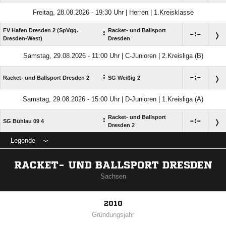
Freitag, 28.08.2026 - 19:30 Uhr | Herren | 1.Kreisklasse
FV Hafen Dresden 2 (SpVgg.
Racket- und Ballsport
:

:

Dresden-West)
Dresden
Samstag, 29.08.2026 - 11:00 Uhr | C-Junioren | 2.Kreisliga (B)
:

:

Racket- und Ballsport Dresden 2
SG Weißig 2
Samstag, 29.08.2026 - 15:00 Uhr | D-Junioren | 1.Kreisliga (A)
Racket- und Ballsport
:

:

SG Bühlau 09 4
Dresden 2
Legende
RACKET- UND BALLSPORT DRESDEN
Sachsen
2010
Gründungsjahr