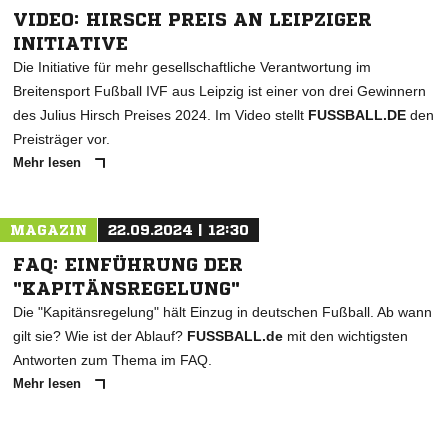
NACHRICHT SENDEN
VIDEO: HIRSCH PREIS AN LEIPZIGER
INITIATIVE
* Pflichtfelder
Die Initiative für mehr gesellschaftliche Verantwortung im
Breitensport Fußball IVF aus Leipzig ist einer von drei Gewinnern
des Julius Hirsch Preises 2024. Im Video stellt
FUSSBALL.DE
den
Preisträger vor.
Mehr lesen
MAGAZIN
22.09.2024 | 12:30
FAQ: EINFÜHRUNG DER
"KAPITÄNSREGELUNG"
Die "Kapitänsregelung" hält Einzug in deutschen Fußball. Ab wann
gilt sie? Wie ist der Ablauf?
FUSSBALL.de
mit den wichtigsten
Antworten zum Thema im FAQ.
Mehr lesen