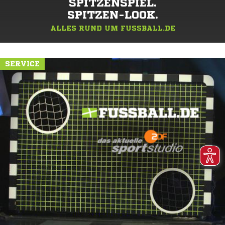
SPITZENSPIEL.
SPITZEN-LOOK.
ALLES RUND UM FUSSBALL.DE
SERVICE