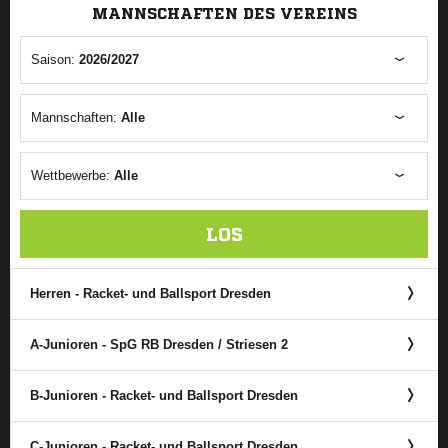
MANNSCHAFTEN DES VEREINS
Saison:
2026/2027
Mannschaften:
Alle
Wettbewerbe:
Alle
LOS
Herren - Racket- und Ballsport Dresden
A-Junioren - SpG RB Dresden /​ Striesen 2
B-Junioren - Racket- und Ballsport Dresden
C-Junioren - Racket- und Ballsport Dresden