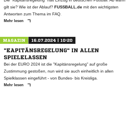
Die "Kapitänsregelung" hält Einzug in deutschen Fußball. Ab wann
gilt sie? Wie ist der Ablauf?
FUSSBALL.de
mit den wichtigsten
Antworten zum Thema im FAQ.
Mehr lesen
MAGAZIN
16.07.2024 | 10:20
"KAPITÄNSREGELUNG" IN ALLEN
SPIELKLASSEN
Bei der EURO 2024 ist die "Kapitänsregelung" auf große
Zustimmung gestoßen, nun wird sie auch einheitlich in allen
Spielklassen eingeführt - von Bundes- bis Kreisliga.
Mehr lesen