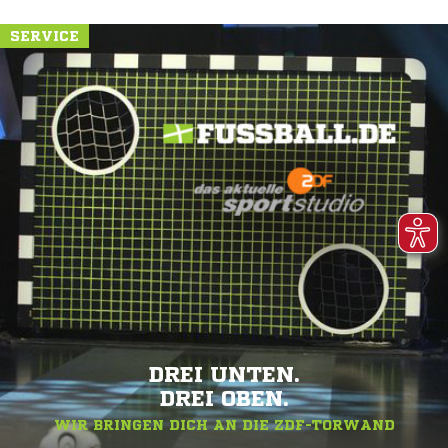
SERVICE
DREI UNTEN.
DREI OBEN.
WIR BRINGEN DICH AN DIE ZDF-TORWAND