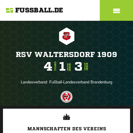
FUSSBALL.DE
RSV WALTERSDORF 1909
4
1
3
TEAMS
INNEN
SENIOREN
INNEN
JUNIOREN
Landesverband:
Fußball-Landesverband Brandenburg
ANZEIGE
MANNSCHAFTEN DES VEREINS