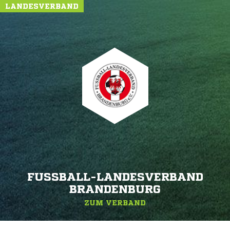
LANDESVERBAND
FUSSBALL-LANDESVERBAND B
RANDENBURG
ZUM VERBAND