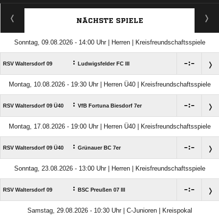
ANZEIGE
NÄCHSTE SPIELE
Sonntag, 09.08.2026 - 14:00 Uhr | Herren | Kreisfreundschaftsspiele
:

:

RSV Waltersdorf 09
Ludwigsfelder FC III
Montag, 10.08.2026 - 19:30 Uhr | Herren Ü40 | Kreisfreundschaftsspiele
:

:

RSV Waltersdorf 09 Ü40
VfB Fortuna Biesdorf 7er
Montag, 17.08.2026 - 19:00 Uhr | Herren Ü40 | Kreisfreundschaftsspiele
:

:

RSV Waltersdorf 09 Ü40
Grünauer BC 7er
Sonntag, 23.08.2026 - 13:00 Uhr | Herren | Kreisfreundschaftsspiele
:

:

RSV Waltersdorf 09
BSC Preußen 07 III
Samstag, 29.08.2026 - 10:30 Uhr | C-Junioren | Kreispokal