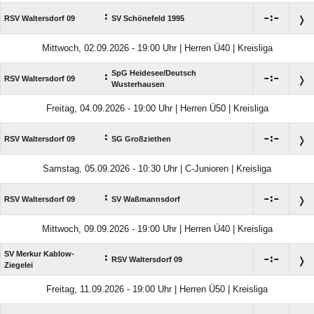
:

:

RSV Waltersdorf 09
SV Schönefeld 1995
Mittwoch, 02.09.2026 - 19:00 Uhr | Herren Ü40 | Kreisliga
SpG Heidesee/​Deutsch
:

:

RSV Waltersdorf 09
Wusterhausen
Freitag, 04.09.2026 - 19:00 Uhr | Herren Ü50 | Kreisliga
:

:

RSV Waltersdorf 09
SG Großziethen
Samstag, 05.09.2026 - 10:30 Uhr | C-Junioren | Kreisliga
:

:

RSV Waltersdorf 09
SV Waßmannsdorf
Mittwoch, 09.09.2026 - 19:00 Uhr | Herren Ü40 | Kreisliga
SV Merkur Kablow-
:

:

RSV Waltersdorf 09
Ziegelei
Freitag, 11.09.2026 - 19:00 Uhr | Herren Ü50 | Kreisliga