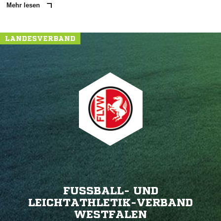
Mehr lesen
LANDESVERBAND
FUSSBALL- UND L
EICHTATHLETIK-VERBAND W
ESTFALEN