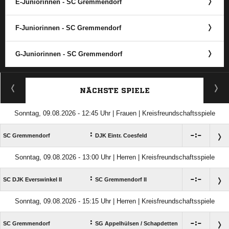
E-Juniorinnen - SC Gremmendorf
F-Juniorinnen - SC Gremmendorf
G-Juniorinnen - SC Gremmendorf
ANZEIGE
NÄCHSTE SPIELE
Sonntag, 09.08.2026 - 12:45 Uhr | Frauen | Kreisfreundschaftsspiele
:

:

SC Gremmendorf
DJK Eintr. Coesfeld
Sonntag, 09.08.2026 - 13:00 Uhr | Herren | Kreisfreundschaftsspiele
:

:

SC DJK Everswinkel II
SC Gremmendorf II
Sonntag, 09.08.2026 - 15:15 Uhr | Herren | Kreisfreundschaftsspiele
:

:

SC Gremmendorf
SG Appelhülsen /​ Schapdetten