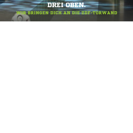
DREI OBEN.
WIR BRINGEN DICH AN DIE ZDF-TORWAND