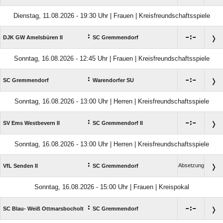
Dienstag, 11.08.2026 - 19:30 Uhr | Frauen | Kreisfreundschaftsspiele
:

:

DJK GW Amelsbüren II
SC Gremmendorf
Sonntag, 16.08.2026 - 12:45 Uhr | Frauen | Kreisfreundschaftsspiele
:

:

SC Gremmendorf
Warendorfer SU
Sonntag, 16.08.2026 - 13:00 Uhr | Herren | Kreisfreundschaftsspiele
:

:

SV Ems Westbevern II
SC Gremmendorf II
Sonntag, 16.08.2026 - 13:00 Uhr | Herren | Kreisfreundschaftsspiele
:
Absetzung
VfL Senden II
SC Gremmendorf
Sonntag, 16.08.2026 - 15:00 Uhr | Frauen | Kreispokal
:

:

SC Blau- Weiß Ottmarsbocholt
SC Gremmendorf