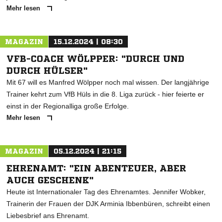
Mehr lesen
MAGAZIN
15.12.2024 | 08:30
VFB-COACH WÖLPPER: "DURCH UND
DURCH HÜLSER"
Mit 67 will es Manfred Wölpper noch mal wissen. Der langjährige
Trainer kehrt zum VfB Hüls in die 8. Liga zurück - hier feierte er
einst in der Regionalliga große Erfolge.
Mehr lesen
MAGAZIN
05.12.2024 | 21:15
EHRENAMT: "EIN ABENTEUER, ABER
AUCH GESCHENK"
Heute ist Internationaler Tag des Ehrenamtes. Jennifer Wobker,
Trainerin der Frauen der DJK Arminia Ibbenbüren, schreibt einen
Liebesbrief ans Ehrenamt.