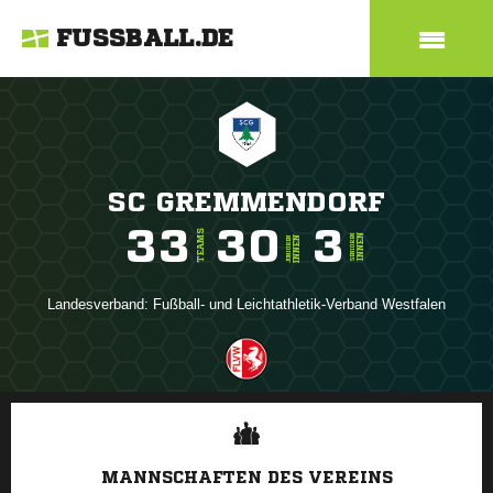
FUSSBALL.DE
SC GREMMENDORF
33
30
3
TEAMS
INNEN
SENIOREN
INNEN
JUNIOREN
Landesverband:
Fußball- und Leichtathletik-Verband Westfalen
ANZEIGE
MANNSCHAFTEN DES VEREINS