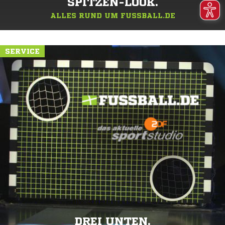
SPITZEN-LOOK.
ALLES RUND UM FUSSBALL.DE
SERVICE
DREI UNTEN.