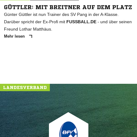
GÜTTLER: MIT BREITNER AUF DEM PLATZ
Günter Güttler ist nun Trainer des SV Pang in der A-Klasse.
Darüber spricht der Ex-Profi mit
FUSSBALL.DE
- und über seinen
Freund Lothar Matthäus.
Mehr lesen
NACHRICHT SENDEN
* Pflichtfelder
LANDESVERBAND