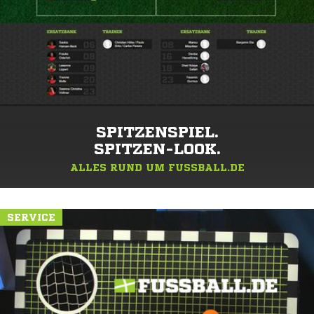
SPITZENSPIEL.
SPITZEN-LOOK.
ALLES RUND UM FUSSBALL.DE
SERVICE