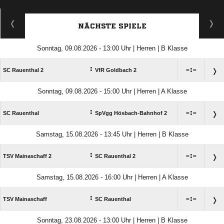
NÄCHSTE SPIELE
Sonntag, 09.08.2026 - 13:00 Uhr | Herren | B Klasse
:

:

SC Rauenthal 2
VfR Goldbach 2
Sonntag, 09.08.2026 - 15:00 Uhr | Herren | A Klasse
:

:

SC Rauenthal
SpVgg Hösbach-Bahnhof 2
Samstag, 15.08.2026 - 13:45 Uhr | Herren | B Klasse
:

:

TSV Mainaschaff 2
SC Rauenthal 2
Samstag, 15.08.2026 - 16:00 Uhr | Herren | A Klasse
:

:

TSV Mainaschaff
SC Rauenthal
Sonntag, 23.08.2026 - 13:00 Uhr | Herren | B Klasse