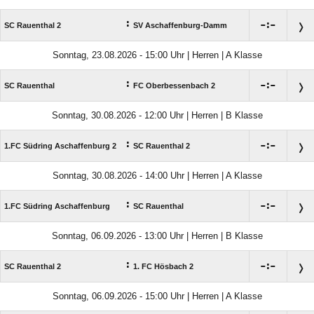
:

:

SC Rauenthal 2
SV Aschaffenburg-Damm
Sonntag, 23.08.2026 - 15:00 Uhr | Herren | A Klasse
:

:

SC Rauenthal
FC Oberbessenbach 2
Sonntag, 30.08.2026 - 12:00 Uhr | Herren | B Klasse
:

:

1.FC Südring Aschaffenburg 2
SC Rauenthal 2
Sonntag, 30.08.2026 - 14:00 Uhr | Herren | A Klasse
:

:

1.FC Südring Aschaffenburg
SC Rauenthal
Sonntag, 06.09.2026 - 13:00 Uhr | Herren | B Klasse
:

:

SC Rauenthal 2
1. FC Hösbach 2
Sonntag, 06.09.2026 - 15:00 Uhr | Herren | A Klasse