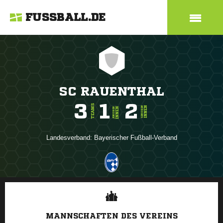
FUSSBALL.DE
SC RAUENTHAL
3
1
2
TEAMS
INNEN
SENIOREN
INNEN
JUNIOREN
Landesverband:
Bayerischer Fußball-Verband
ANZEIGE
MANNSCHAFTEN DES VEREINS