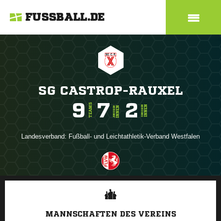
FUSSBALL.DE
SG CASTROP-RAUXEL
9
7
2
TEAMS
INNEN
SENIOREN
INNEN
JUNIOREN
Landesverband:
Fußball- und Leichtathletik-Verband Westfalen
ANZEIGE
MANNSCHAFTEN DES VEREINS