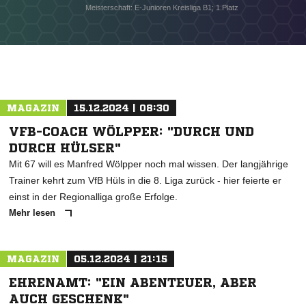
Meisterschaft: E-Junioren Kreisliga B1; 1.Platz
NACHRICHT SENDEN
* Pflichtfelder
MAGAZIN
15.12.2024 | 08:30
VFB-COACH WÖLPPER: "DURCH UND
DURCH HÜLSER"
Mit 67 will es Manfred Wölpper noch mal wissen. Der langjährige
Trainer kehrt zum VfB Hüls in die 8. Liga zurück - hier feierte er
einst in der Regionalliga große Erfolge.
Mehr lesen
MAGAZIN
05.12.2024 | 21:15
EHRENAMT: "EIN ABENTEUER, ABER
AUCH GESCHENK"