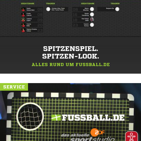
SPITZENSPIEL.
SPITZEN-LOOK.
ALLES RUND UM FUSSBALL.DE
SERVICE