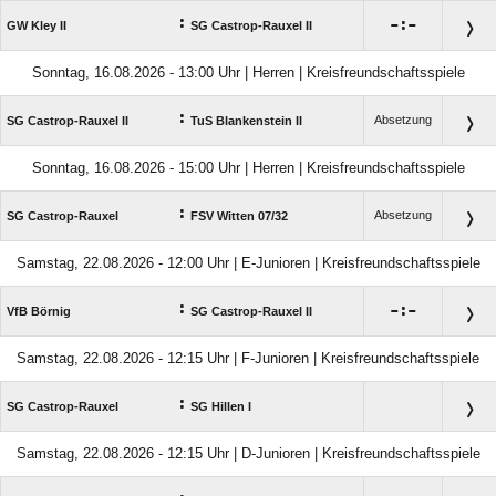
:

:

GW Kley II
SG Castrop-Rauxel II
Sonntag, 16.08.2026 - 13:00 Uhr | Herren | Kreisfreundschaftsspiele
:
Absetzung
SG Castrop-Rauxel II
TuS Blankenstein II
Sonntag, 16.08.2026 - 15:00 Uhr | Herren | Kreisfreundschaftsspiele
:
Absetzung
SG Castrop-Rauxel
FSV Witten 07/​32
Samstag, 22.08.2026 - 12:00 Uhr | E-Junioren | Kreisfreundschaftsspiele
:

:

VfB Börnig
SG Castrop-Rauxel II
Samstag, 22.08.2026 - 12:15 Uhr | F-Junioren | Kreisfreundschaftsspiele
:
SG Castrop-Rauxel
SG Hillen I
Samstag, 22.08.2026 - 12:15 Uhr | D-Junioren | Kreisfreundschaftsspiele