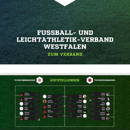
FUSSBALL- UND L
EICHTATHLETIK-VERBAND W
ESTFALEN
ZUM VERBAND