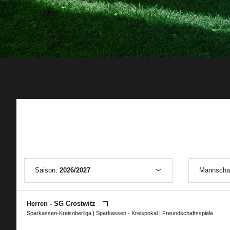
Saison:
2026/2027
Mannscha
Herren - SG Crostwitz
Sparkassen-Kreisoberliga
|
Sparkassen - Kreispokal
| Freundschaftsspiele