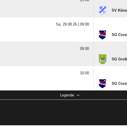
SV König
Sa, 29.08.26 |
09:00
SG Crost
09:00
SG Groß
10:00
SG Crost
Legende