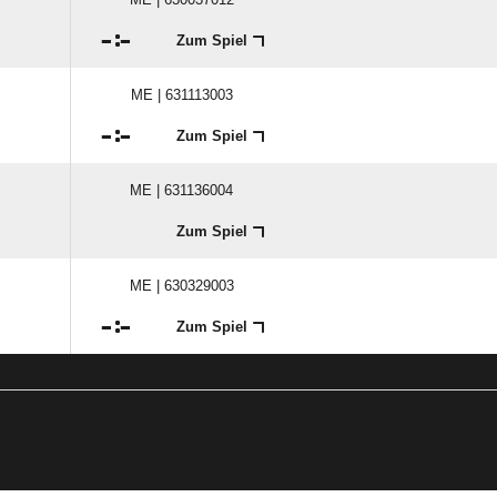

:

Zum Spiel
ME | 631113003

:

Zum Spiel
ME | 631136004
Zum Spiel
ME | 630329003

:

Zum Spiel