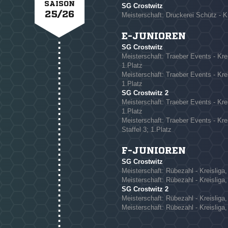
SAISON
SG Crostwitz
25/26
Meisterschaft: Druckerei Schütz - Kr
E-JUNIOREN
SG Crostwitz
NACHRICHT SENDE
Meisterschaft: Traeber Events - Kreis
1.Platz
* Pflichtfelder
Meisterschaft: Traeber Events - Kreis
1.Platz
SG Crostwitz 2
Meisterschaft: Traeber Events - Kreis
1.Platz
Meisterschaft: Traeber Events - Krei
Staffel 3; 1.Platz
F-JUNIOREN
SG Crostwitz
Meisterschaft: Rübezahl - Kreisliga, 
Meisterschaft: Rübezahl - Kreisliga, 
SG Crostwitz 2
Meisterschaft: Rübezahl - Kreisliga, 
Meisterschaft: Rübezahl - Kreisliga, 