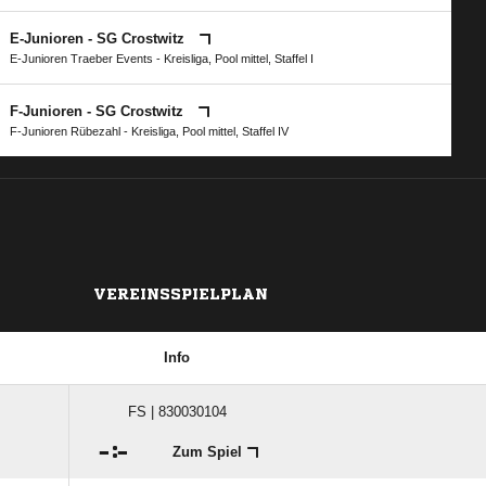
E-Junioren - SG Crostwitz
E-Junioren Traeber Events - Kreisliga, Pool mittel, Staffel I
F-Junioren - SG Crostwitz
F-Junioren Rübezahl - Kreisliga, Pool mittel, Staffel IV
VEREINSSPIELPLAN
Info
FS | 830030104

:

Zum Spiel