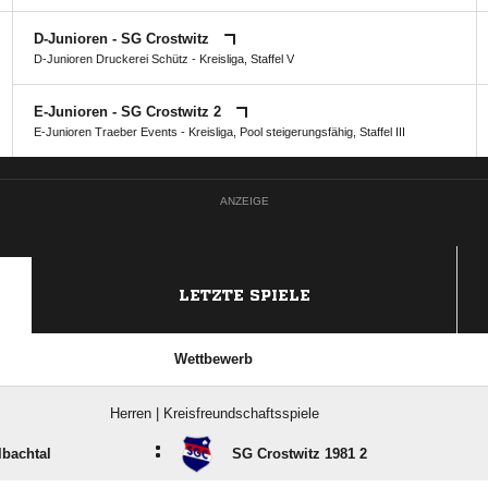
D-Junioren - SG Crostwitz
D-Junioren Druckerei Schütz - Kreisliga, Staffel V
E-Junioren - SG Crostwitz 2
E-Junioren Traeber Events - Kreisliga, Pool steigerungsfähig, Staffel III
ANZEIGE
LETZTE SPIELE
Wettbewerb
Herren | Kreisfreundschaftsspiele
:
bachtal
SG Crostwitz 1981 2