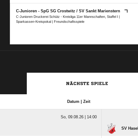
C-Junioren - SpG SG Crostwitz /​ SV Sankt Marienstern
C-Junioren Druckerei Schütz - Kreisliga 11er Mannschaften, Staffel I
|
Sparkassen-Kreispokal
| Freundschaftsspiele
NÄCHSTE SPIELE
Datum | Zeit
So, 09.08.26 |
14:00
SV Hasel