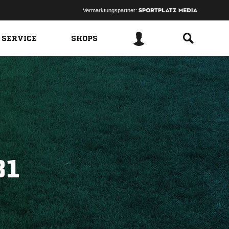
Vermarktungspartner:
 SERVICE
SHOPS
81