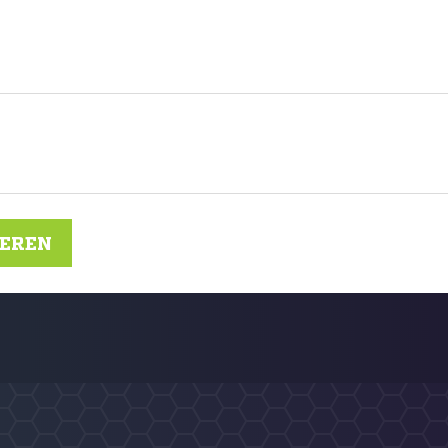
IEREN