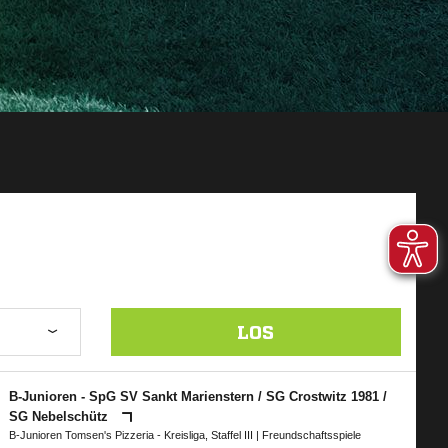
LOS
B-Junioren - SpG SV Sankt Marienstern /​ SG Crostwitz 1981 /​
SG Nebelschütz
B-Junioren Tomsen's Pizzeria - Kreisliga, Staffel III
| Freundschaftsspiele