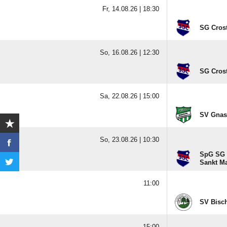
Fr, 14.08.26 |
18:30
SG Crost
So, 16.08.26 |
12:30
SG Crost
Sa, 22.08.26 |
15:00
SV Gnas
So, 23.08.26 |
10:30
SpG SG C
Sankt Ma
11:00
SV Bisc
15:00