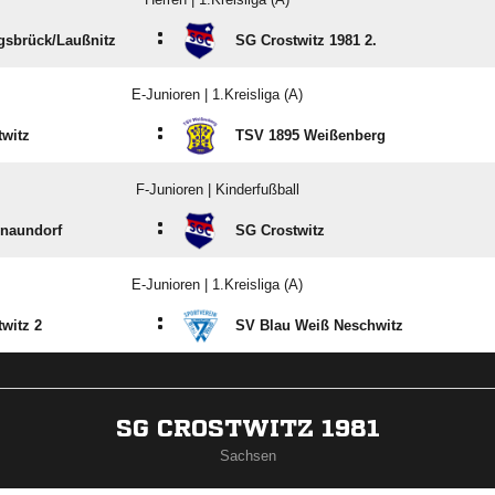
:
sbrück/​Laußnitz
SG Crostwitz 1981 2.
E-Junioren | 1.Kreisliga (A)
:
witz
TSV 1895 Weißenberg
F-Junioren | Kinderfußball
:
naundorf
SG Crostwitz
E-Junioren | 1.Kreisliga (A)
:
witz 2
SV Blau Weiß Neschwitz
SG CROSTWITZ 1981
Sachsen