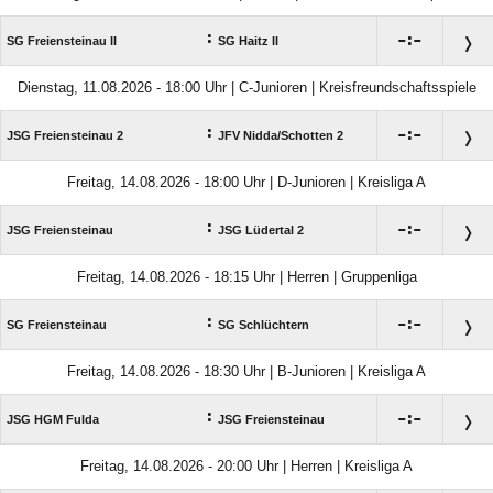
:

:

SG Freiensteinau II
SG Haitz II
Dienstag, 11.08.2026 - 18:00 Uhr | C-Junioren | Kreisfreundschaftsspiele
:

:

JSG Freiensteinau 2
JFV Nidda/​Schotten 2
Freitag, 14.08.2026 - 18:00 Uhr | D-Junioren | Kreisliga A
:

:

JSG Freiensteinau
JSG Lüdertal 2
Freitag, 14.08.2026 - 18:15 Uhr | Herren | Gruppenliga
:

:

SG Freiensteinau
SG Schlüchtern
Freitag, 14.08.2026 - 18:30 Uhr | B-Junioren | Kreisliga A
:

:

JSG HGM Fulda
JSG Freiensteinau
Freitag, 14.08.2026 - 20:00 Uhr | Herren | Kreisliga A