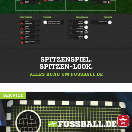
SPITZENSPIEL.
SPITZEN-LOOK.
ALLES RUND UM FUSSBALL.DE
SERVICE