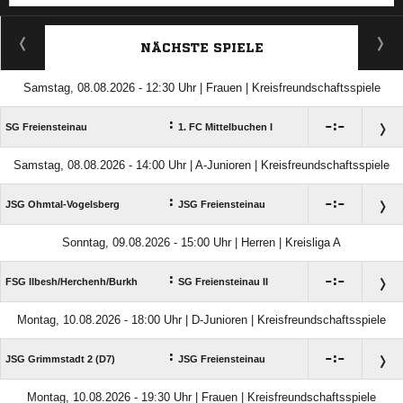
ANZEIGE
NÄCHSTE SPIELE
Samstag, 08.08.2026 - 12:30 Uhr | Frauen | Kreisfreundschaftsspiele
:

:

SG Freiensteinau
1. FC Mittelbuchen I
Samstag, 08.08.2026 - 14:00 Uhr | A-Junioren | Kreisfreundschaftsspiele
:

:

JSG Ohmtal-Vogelsberg
JSG Freiensteinau
Sonntag, 09.08.2026 - 15:00 Uhr | Herren | Kreisliga A
:

:

FSG Ilbesh/​Herchenh/​Burkh
SG Freiensteinau II
Montag, 10.08.2026 - 18:00 Uhr | D-Junioren | Kreisfreundschaftsspiele
:

:

JSG Grimmstadt 2 (D7)
JSG Freiensteinau
Montag, 10.08.2026 - 19:30 Uhr | Frauen | Kreisfreundschaftsspiele