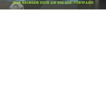
WIR BRINGEN DICH AN DIE ZDF-TORWAND