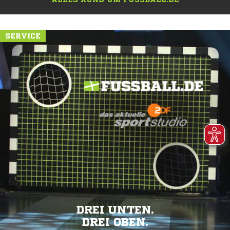
SERVICE
DREI UNTEN.
DREI OBEN.