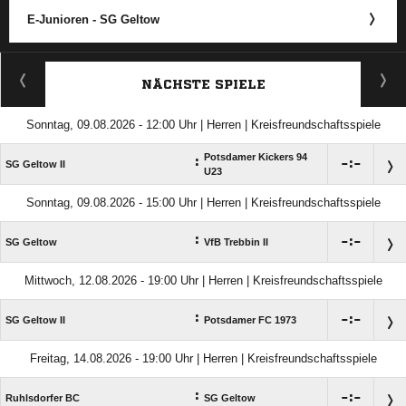
E-Junioren - SG Geltow
ANZEIGE
NÄCHSTE SPIELE
Sonntag, 09.08.2026 - 12:00 Uhr | Herren | Kreisfreundschaftsspiele
Potsdamer Kickers 94
:

:

SG Geltow II
U23
Sonntag, 09.08.2026 - 15:00 Uhr | Herren | Kreisfreundschaftsspiele
:

:

SG Geltow
VfB Trebbin II
Mittwoch, 12.08.2026 - 19:00 Uhr | Herren | Kreisfreundschaftsspiele
:

:

SG Geltow II
Potsdamer FC 1973
Freitag, 14.08.2026 - 19:00 Uhr | Herren | Kreisfreundschaftsspiele
:

:

Ruhlsdorfer BC
SG Geltow