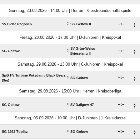
Sonntag, 23.08.2026 - 14:00 Uhr | Herren | Kreisfreundschaftsspiele
:

:

SV Eiche Ragösen
SG Geltow II
Freitag, 28.08.2026 - 17:00 Uhr | D-Junioren | Kreispokal
SV Grün-Weiss
:

:

SG Geltow
Brieselang II
Samstag, 29.08.2026 - 13:00 Uhr | C-Junioren | Kreispokal
SpG FV Turbine Potsdam /​ Black Bears
:

:

SG Geltow
(9er)
Samstag, 29.08.2026 - 15:00 Uhr | Herren | Kreisoberliga
:

:

SG Geltow
SV Dallgow 47
Samstag, 05.09.2026 - 10:00 Uhr | D-Junioren | 1.Kreisklasse
:

:

SG 1922 Töplitz
SG Geltow