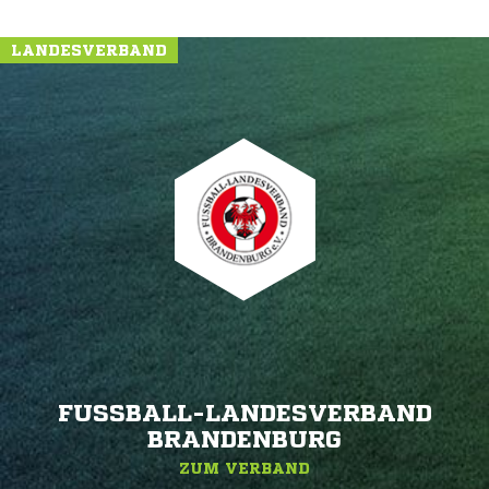
LANDESVERBAND
FUSSBALL-LANDESVERBAND B
RANDENBURG
ZUM VERBAND