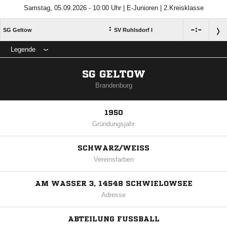
Samstag, 05.09.2026 - 10:00 Uhr | E-Junioren | 2.Kreisklasse
:

:

SG Geltow
SV Ruhlsdorf I
Legende
SG GELTOW
Brandenburg
1950
Gründungsjahr
SCHWARZ/WEISS
Vereinsfarben
AM WASSER 3, 14548 SCHWIELOWSEE
Adresse
ABTEILUNG FUSSBALL