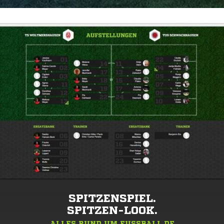
SPITZENSPIEL.
SPITZEN-LOOK.
ALLES RUND UM FUSSBALL.DE