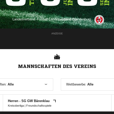
Landesverband:
Fußball-Landesverband Brandenburg
ANZEIGE
MANNSCHAFTEN DES VEREINS
ften:
Alle
Wettbewerbe:
Alle
Herren - SG GW Bärenklau
Kreisoberliga
| Freundschaftsspiele