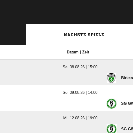
NÄCHSTE SPIELE
Datum | Zeit
Sa, 08.08.26 |
15:00
Birke
So, 09.08.26 |
14:00
SG GW
Mi, 12.08.26 |
19:00
SG GW