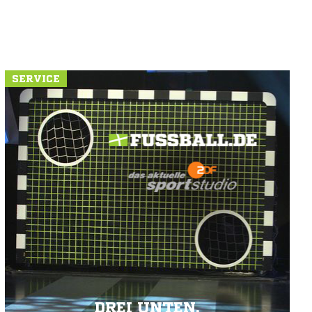
SERVICE
DREI UNTEN.