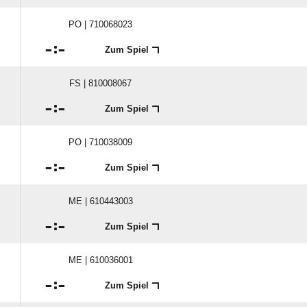
PO | 710068023

:

Zum Spiel
FS | 810008067

:

Zum Spiel
PO | 710038009

:

Zum Spiel
ME | 610443003

:

Zum Spiel
ME | 610036001

:

Zum Spiel