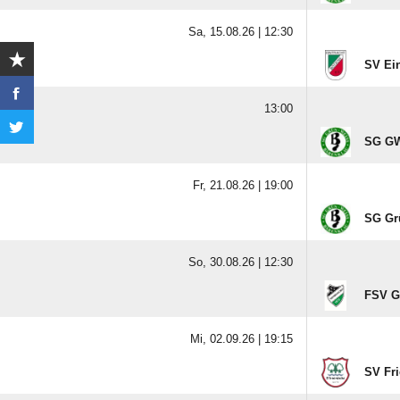
Sa, 15.08.26 |
12:30
SV Ein
13:00
SG GW
Fr, 21.08.26 |
19:00
SG Gr
So, 30.08.26 |
12:30
FSV G
Mi, 02.09.26 |
19:15
SV Fri