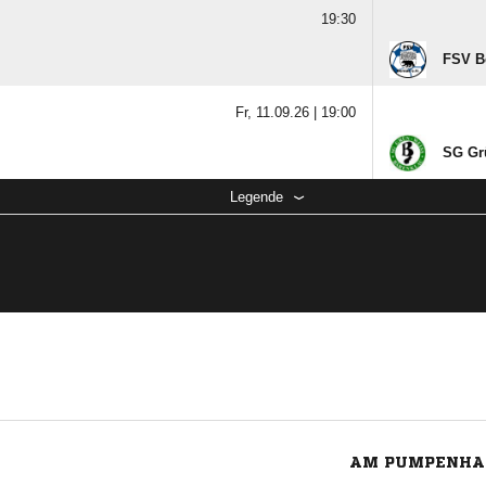
19:30
FSV Be
Fr, 11.09.26 |
19:00
SG Gr
Legende
AM PUMPENHAU