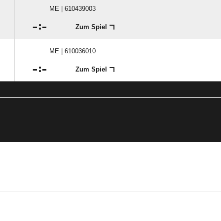
ME | 610439003

:

Zum Spiel
ME | 610036010

:

Zum Spiel