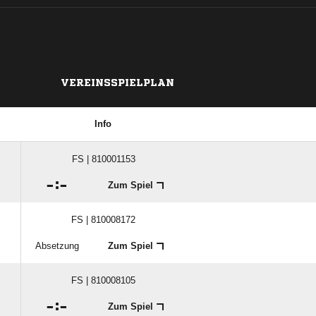
VEREINSSPIELPLAN
Info
FS | 810001153

:

Zum Spiel
FS | 810008172
Absetzung
Zum Spiel
FS | 810008105

:

Zum Spiel