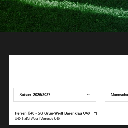
Saison:
2026/2027
Mannscha
Herren Ü40 - SG Grün-Weiß Bärenklau Ü40
Ü40 Staffel West
|
Vorrunde Ü40