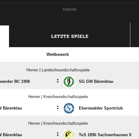
ANZEIGE
LETZTE SPIELE
Wettbewerb
Herren | Landesfreundschaftsspiele
:
nwerder BC 1908
SG GW Bärenklau
Herren | Kreisfreundschaftsspiele
:
 Bärenklau
Eberswalder Sportclub
Herren | Kreisfreundschaftsspiele
:
 Bärenklau
TuS 1896 Sachsenhausen II