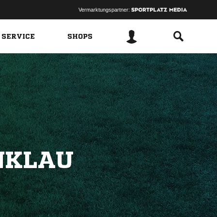
Vermarktungspartner:
 SERVICE
SHOPS
KLAU