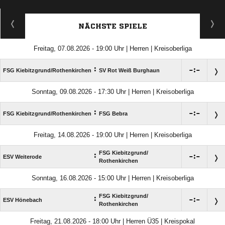
NÄCHSTE SPIELE
Freitag, 07.08.2026 - 19:00 Uhr | Herren | Kreisoberliga
:

:

FSG Kiebitzgrund/​Rothenkirchen
SV Rot Weiß Burghaun
Sonntag, 09.08.2026 - 17:30 Uhr | Herren | Kreisoberliga
:

:

FSG Kiebitzgrund/​Rothenkirchen
FSG Bebra
Freitag, 14.08.2026 - 19:00 Uhr | Herren | Kreisoberliga
FSG Kiebitzgrund/​
:

:

ESV Weiterode
Rothenkirchen
Sonntag, 16.08.2026 - 15:00 Uhr | Herren | Kreisoberliga
FSG Kiebitzgrund/​
:

:

ESV Hönebach
Rothenkirchen
Freitag, 21.08.2026 - 18:00 Uhr | Herren Ü35 | Kreispokal