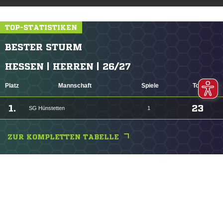
TOP-STATISTIKEN
BESTER STURM
HESSEN | HERREN | 26/27
Platz
Mannschaft
Spiele
Tore
1.
23
SG Hünstetten
1
ZUR KOMPLETTEN TABELLE