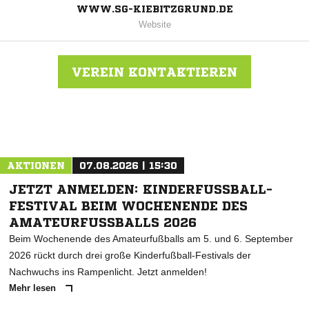
WWW.SG-KIEBITZGRUND.DE
Website
VEREIN KONTAKTIEREN
Nachricht an SG Kiebitzgrund
AKTIONEN
07.08.2026 | 15:30
JETZT ANMELDEN: KINDERFUSSBALL-F
ESTIVAL BEIM WOCHENENDE DES A
MATEURFUSSBALLS 2026
Beim Wochenende des Amateurfußballs am 5. und 6. September
2026 rückt durch drei große Kinderfußball-Festivals der
Nachwuchs ins Rampenlicht. Jetzt anmelden!
Mehr lesen