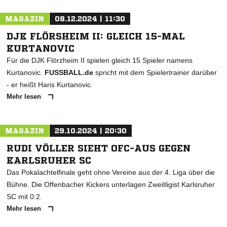
MAGAZIN
08.12.2024 | 11:30
DJK FLÖRSHEIM II: GLEICH 15-MAL
KURTANOVIC
Für die DJK Flörzheim II spielen gleich 15 Spieler namens
Kurtanovic.
FUSSBALL.de
spricht mit dem Spielertrainer darüber
- er heißt Haris Kurtanovic.
Mehr lesen
NACHRICHT SENDEN
MAGAZIN
29.10.2024 | 20:30
* Pflichtfelder
RUDI VÖLLER SIEHT OFC-AUS GEGEN
KARLSRUHER SC
Das Pokalachtelfinale geht ohne Vereine aus der 4. Liga über die
Bühne. Die Offenbacher Kickers unterlagen Zweitligist Karlsruher
SC mit 0:2.
Mehr lesen