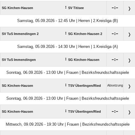
:

:

SG Kirchen-Hausen
SV Titisee
Samstag, 05.09.2026 - 12:45 Uhr | Herren | 2.Kreisliga (B)
:

:

SV TuS Immendingen 2
SG Kirchen-Hausen 2
Samstag, 05.09.2026 - 14:30 Uhr | Herren | 1.Kreisliga (A)
:

:

SV TuS Immendingen
SG Kirchen-Hausen
Sonntag, 06.09.2026 - 13:00 Uhr | Frauen | Bezirksfreundschaftsspiele
:
Absetzung
SG Kirchen-Hausen
TSV Überlingen/​Ried
Sonntag, 06.09.2026 - 13:00 Uhr | Frauen | Bezirksfreundschaftsspiele
:

:

SG Kirchen-Hausen
TSV Überlingen/​Ried
Mittwoch, 09.09.2026 - 19:30 Uhr | Frauen | Bezirksfreundschaftsspiele