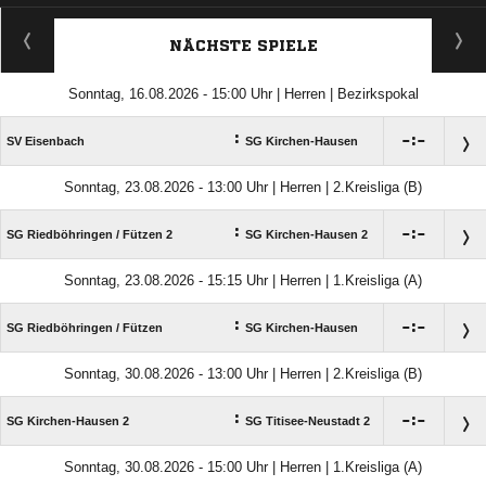
ANZEIGE
NÄCHSTE SPIELE
Sonntag, 16.08.2026 - 15:00 Uhr | Herren | Bezirkspokal
:

:

SV Eisenbach
SG Kirchen-Hausen
Sonntag, 23.08.2026 - 13:00 Uhr | Herren | 2.Kreisliga (B)
:

:

SG Riedböhringen /​ Fützen 2
SG Kirchen-Hausen 2
Sonntag, 23.08.2026 - 15:15 Uhr | Herren | 1.Kreisliga (A)
:

:

SG Riedböhringen /​ Fützen
SG Kirchen-Hausen
Sonntag, 30.08.2026 - 13:00 Uhr | Herren | 2.Kreisliga (B)
:

:

SG Kirchen-Hausen 2
SG Titisee-Neustadt 2
Sonntag, 30.08.2026 - 15:00 Uhr | Herren | 1.Kreisliga (A)