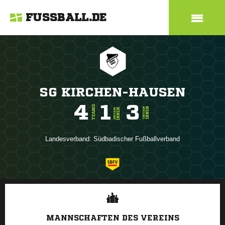
FUSSBALL.DE
SG KIRCHEN-HAUSEN
4
1
3
TEAMS
INNEN
SENIOREN
INNEN
JUNIOREN
Landesverband:
Südbadischer Fußballverband
ANZEIGE
MANNSCHAFTEN DES VEREINS