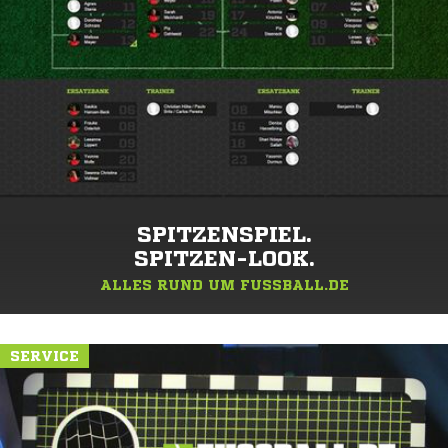
SPITZENSPIEL.
SPITZEN-LOOK.
ALLES RUND UM FUSSBALL.DE
SERVICE