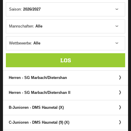
Saison:
2026/2027
Mannschaften:
Alle
Wettbewerbe:
Alle
LOS
Herren - SG Marbach/​Dietershan
Herren - SG Marbach/​Dietershan II
B-Junioren - DMS Haunetal (X)
C-Junioren - DMS Haunetal (9) (X)