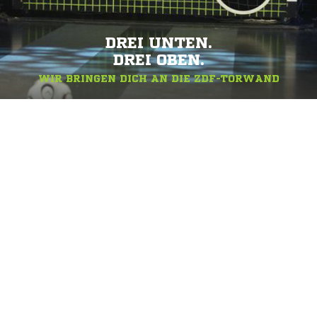
DREI UNTEN.
DREI OBEN.
WIR BRINGEN DICH AN DIE ZDF-TORWAND