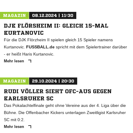
MAGAZIN
08.12.2024 | 11:30
DJK FLÖRSHEIM II: GLEICH 15-MAL
KURTANOVIC
Für die DJK Flörzheim II spielen gleich 15 Spieler namens
Kurtanovic.
FUSSBALL.de
spricht mit dem Spielertrainer darüber
- er heißt Haris Kurtanovic.
NACHRICHT SENDEN
Mehr lesen
* Pflichtfelder
MAGAZIN
29.10.2024 | 20:30
RUDI VÖLLER SIEHT OFC-AUS GEGEN
KARLSRUHER SC
Das Pokalachtelfinale geht ohne Vereine aus der 4. Liga über die
Bühne. Die Offenbacher Kickers unterlagen Zweitligist Karlsruher
SC mit 0:2.
Mehr lesen