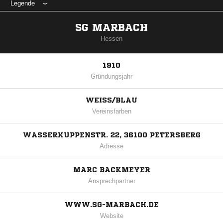
Legende
SG MARBACH
Hessen
1910
Gründungsjahr
WEISS/BLAU
Vereinsfarben
WASSERKUPPENSTR. 22, 36100 PETERSBERG
Adresse
MARC BACKMEYER
Ansprechpartner
WWW.SG-MARBACH.DE
Website