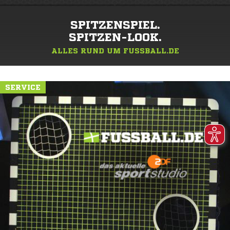
SPITZENSPIEL.
SPITZEN-LOOK.
ALLES RUND UM FUSSBALL.DE
SERVICE