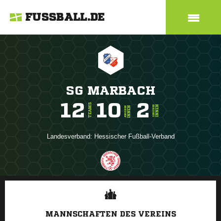
FUSSBALL.DE
SG MARBACH
12
10
2
TEAMS
INNEN
SENIOREN
INNEN
JUNIOREN
Landesverband:
Hessischer Fußball-Verband
ANZEIGE
MANNSCHAFTEN DES VEREINS