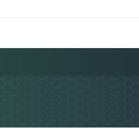
Nachricht an SG Nieder-/Obermeilinge