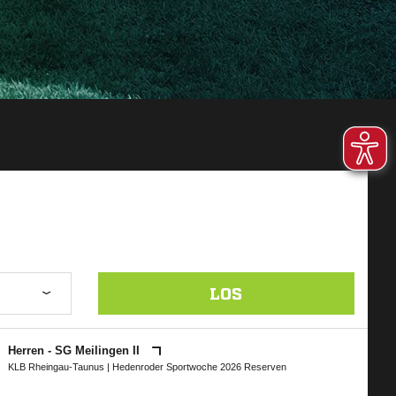
LOS
Herren - SG Meilingen II
KLB Rheingau-Taunus
|
Hedenroder Sportwoche 2026 Reserven