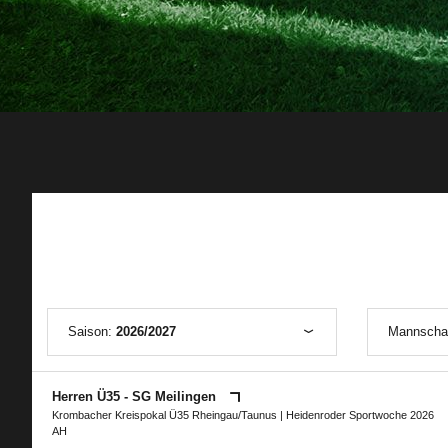
Saison:
2026/2027
Mannscha
Herren Ü35 - SG Meilingen
Krombacher Kreispokal Ü35 Rheingau/Taunus
|
Heidenroder Sportwoche 2026
AH