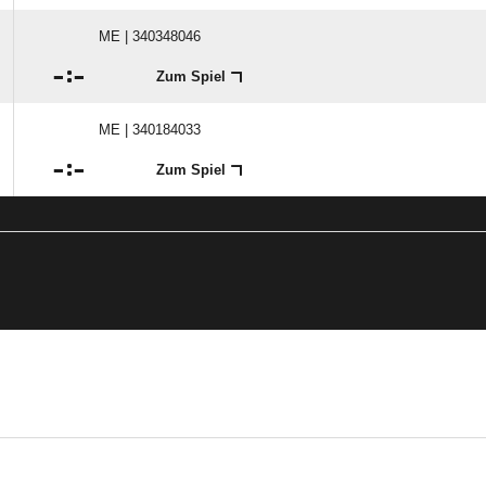
ME | 340348046

:

Zum Spiel
ME | 340184033

:

Zum Spiel