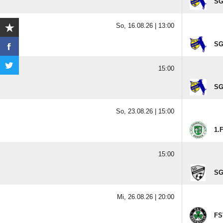
SG
So, 16.08.26 |
13:00
SG
15:00
SG
So, 23.08.26 |
15:00
1.
15:00
SG
Mi, 26.08.26 |
20:00
FS