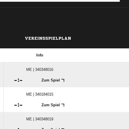
VEREINSSPIELPLAN
Info
ME | 340348016

:

Zum Spiel
ME | 340184015

:

Zum Spiel
ME | 340348019