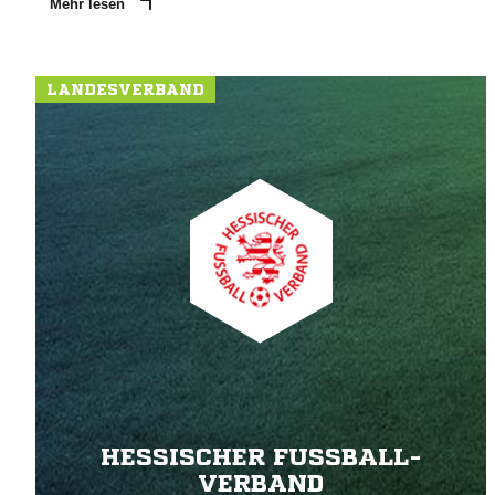
Mehr lesen
LANDESVERBAND
HESSISCHER FUSSBALL-V
ERBAND