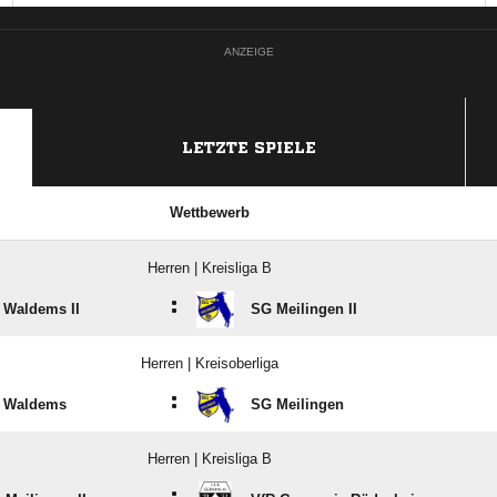
ANZEIGE
LETZTE SPIELE
Wettbewerb
Herren | Kreisliga B
:
 Waldems II
SG Meilingen II
Herren | Kreisoberliga
:
 Waldems
SG Meilingen
Herren | Kreisliga B