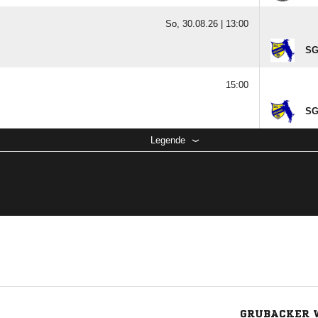
So, 30.08.26 |
13:00
SG
15:00
SG
Legende
GRUBACKER W