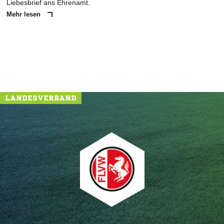
Liebesbrief ans Ehrenamt.
Mehr lesen
LANDESVERBAND