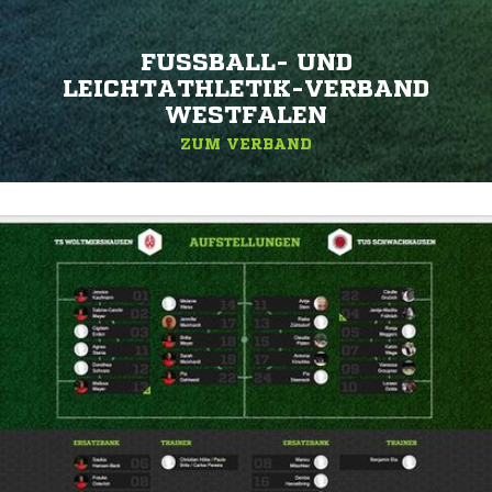
FUSSBALL- UND L
EICHTATHLETIK-VERBAND W
ESTFALEN
ZUM VERBAND