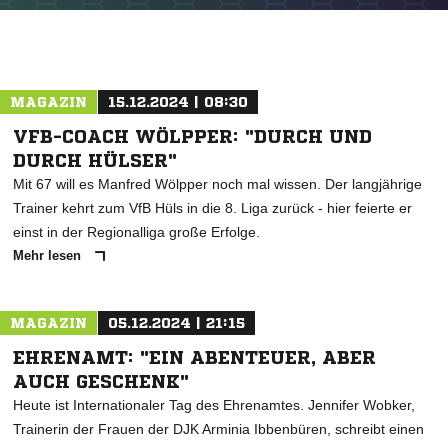
MAGAZIN
15.12.2024 | 08:30
VFB-COACH WÖLPPER: "DURCH UND
DURCH HÜLSER"
Mit 67 will es Manfred Wölpper noch mal wissen. Der langjährige
Trainer kehrt zum VfB Hüls in die 8. Liga zurück - hier feierte er
einst in der Regionalliga große Erfolge.
NACHRICHT SENDEN
Mehr lesen
* Pflichtfelder
MAGAZIN
05.12.2024 | 21:15
EHRENAMT: "EIN ABENTEUER, ABER
AUCH GESCHENK"
Heute ist Internationaler Tag des Ehrenamtes. Jennifer Wobker,
Trainerin der Frauen der DJK Arminia Ibbenbüren, schreibt einen