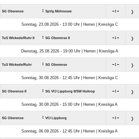
:

:

SG Oberense
SpVg Möhnesee
Sonntag, 23.08.2026 - 13:00 Uhr | Herren | Kreisliga C
:

:

TuS Wickede/​Ruhr II
SG Oberense II
Dienstag, 25.08.2026 - 19:00 Uhr | Herren | Kreisliga A
:

:

TuS Wickede/​Ruhr
SG Oberense
Sonntag, 30.08.2026 - 12:45 Uhr | Herren | Kreisliga C
:

:

SG Oberense II
SG VfJ Lippborg II/​SW Hultrop
Sonntag, 30.08.2026 - 15:00 Uhr | Herren | Kreisliga A
:

:

SG Oberense
VfJ Lippborg
Sonntag, 06.09.2026 - 12:45 Uhr | Herren | Kreisliga A