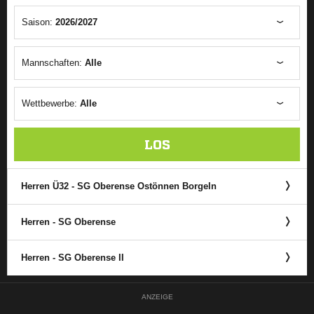
Saison:
2026/2027
Mannschaften:
Alle
Wettbewerbe:
Alle
LOS
Herren Ü32 - SG Oberense Ostönnen Borgeln
Herren - SG Oberense
Herren - SG Oberense II
ANZEIGE