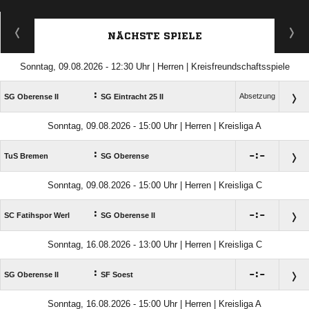
NÄCHSTE SPIELE
Sonntag, 09.08.2026 - 12:30 Uhr | Herren | Kreisfreundschaftsspiele
:
Absetzung
SG Oberense II
SG Eintracht 25 II
Sonntag, 09.08.2026 - 15:00 Uhr | Herren | Kreisliga A
:

:

TuS Bremen
SG Oberense
Sonntag, 09.08.2026 - 15:00 Uhr | Herren | Kreisliga C
:

:

SC Fatihspor Werl
SG Oberense II
Sonntag, 16.08.2026 - 13:00 Uhr | Herren | Kreisliga C
:

:

SG Oberense II
SF Soest
Sonntag, 16.08.2026 - 15:00 Uhr | Herren | Kreisliga A