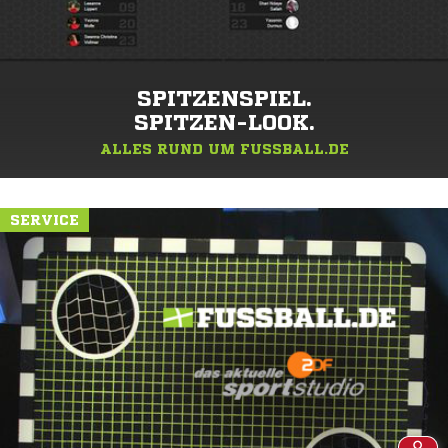
SPITZENSPIEL.
SPITZEN-LOOK.
ALLES RUND UM FUSSBALL.DE
SERVICE