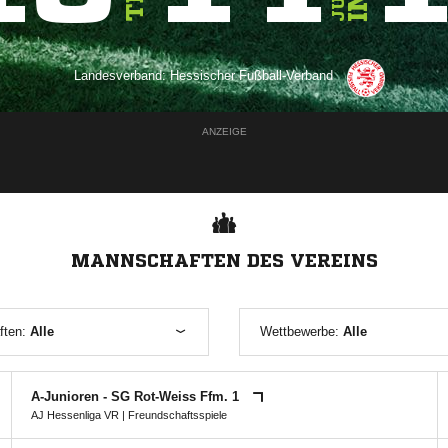
Landesverband:
Hessischer Fußball-Verband
ANZEIGE
MANNSCHAFTEN DES VEREINS
ften:
Alle
Wettbewerbe:
Alle
A-Junioren - SG Rot-Weiss Ffm. 1
AJ Hessenliga VR
| Freundschaftsspiele