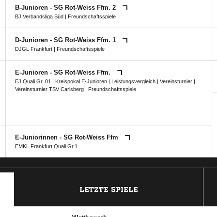
B-Junioren - SG Rot-Weiss Ffm. 2
BJ Verbandsliga Süd
| Freundschaftsspiele
D-Junioren - SG Rot-Weiss Ffm. 1
DJGL Frankfurt
| Freundschaftsspiele
E-Junioren - SG Rot-Weiss Ffm.
EJ Quali Gr. 01
|
Kreispokal E-Junioren
|
Leistungsvergleich
|
Vereinsturnier
|
Vereinsturnier TSV Carlsberg
| Freundschaftsspiele
E-Juniorinnen - SG Rot-Weiss Ffm
EMKL Frankfurt Quali Gr.1
ANZEIGE
LETZTE SPIELE