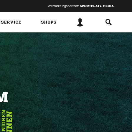
Vermarktungspartner:
 SERVICE
SHOPS
M
1
SENIOREN
INNEN