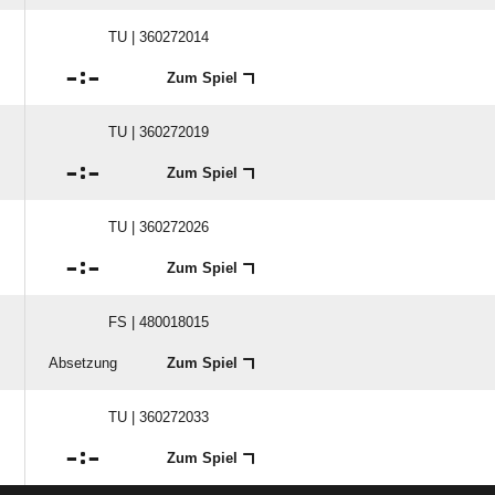
TU | 360272014

:

Zum Spiel
TU | 360272019

:

Zum Spiel
TU | 360272026

:

Zum Spiel
FS | 480018015
Absetzung
Zum Spiel
TU | 360272033

:

Zum Spiel