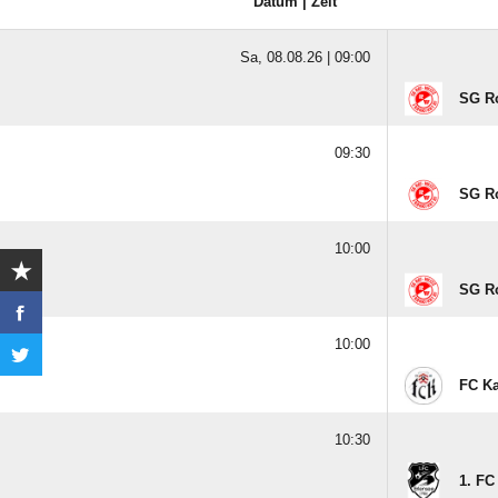
Datum | Zeit
Sa, 08.08.26 |
09:00
SG Ro
09:30
SG Ro
10:00
SG Ro
10:00
FC Ka
10:30
1. FC