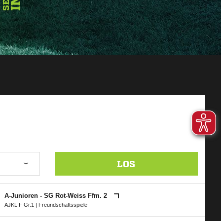
LOS
A-Junioren - SG Rot-Weiss Ffm. 2
AJKL F Gr.1
| Freundschaftsspiele