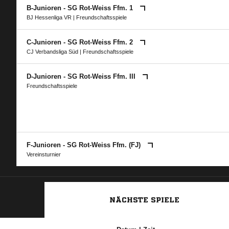
B-Junioren - SG Rot-Weiss Ffm. 1
BJ Hessenliga VR
| Freundschaftsspiele
C-Junioren - SG Rot-Weiss Ffm. 2
CJ Verbandsliga Süd
| Freundschaftsspiele
D-Junioren - SG Rot-Weiss Ffm. III
Freundschaftsspiele
F-Junioren - SG Rot-Weiss Ffm. (FJ)
Vereinsturnier
NÄCHSTE SPIELE