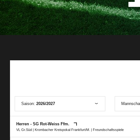
Saison:
2026/2027
Mannscha
Herren - SG Rot-Weiss Ffm.
VL Gr.Süd
|
Krombacher Kreispokal Frankfurt/M.
| Freundschaftsspiele