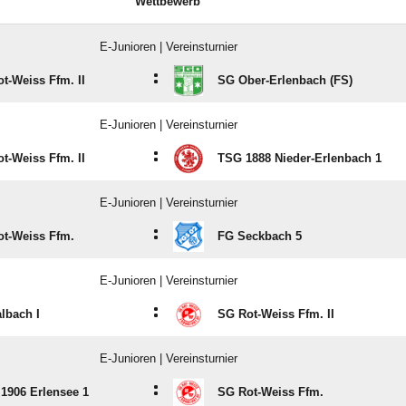
Wettbewerb
E-Junioren | Vereinsturnier
:
t-Weiss Ffm. II
SG Ober-Erlenbach (FS)
E-Junioren | Vereinsturnier
:
t-Weiss Ffm. II
TSG 1888 Nieder-Erlenbach 1
E-Junioren | Vereinsturnier
:
t-Weiss Ffm.
FG Seckbach 5
E-Junioren | Vereinsturnier
:
lbach I
SG Rot-Weiss Ffm. II
E-Junioren | Vereinsturnier
:
 1906 Erlensee 1
SG Rot-Weiss Ffm.