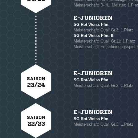
Meisterschaft: B-HL. Meister; 1.Pla
E-JUNIOREN
SG Rot-Weiss Ffm.
Meisterschaft: Quali Gr.3; 1.Platz
SG Rot-Weiss Ffm. III
Meisterschaft: Quali Gr.11; 1.Platz
Meisterschaft: Entscheidungsspiel 
E-JUNIOREN
SAISON
SG Rot-Weiss Ffm.
23/24
Meisterschaft: Quali Gr.2; 1.Platz
E-JUNIOREN
SAISON
SG Rot-Weiss Ffm.
22/23
Meisterschaft: Quali Gr.3; 1.Platz