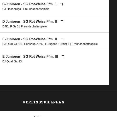
C-Junioren - SG Rot-Weiss Ffm. 1
CJ Hessenliga
| Freundschaftsspiele
D-Junioren - SG Rot-Weiss Ffm. II
DJKL F Gr 2
| Freundschaftsspiele
E-Junioren - SG Rot-Weiss Ffm. II
EJ Quali Gr. 04
|
Lionscup 2026 - E Jugend Turnier 1
| Freundschaftsspiele
E-Junioren - SG Rot-Weiss Ffm. III
EJ Quali Gr. 13
VEREINSSPIELPLAN