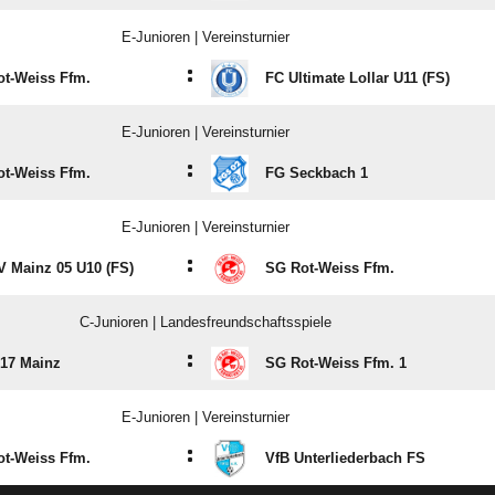
E-Junioren | Vereinsturnier
:
t-Weiss Ffm.
FC Ultimate Lollar U11 (FS)
E-Junioren | Vereinsturnier
:
t-Weiss Ffm.
FG Seckbach 1
E-Junioren | Vereinsturnier
:
V Mainz 05 U10 (FS)
SG Rot-Weiss Ffm.
C-Junioren | Landesfreundschaftsspiele
:
17 Mainz
SG Rot-Weiss Ffm. 1
E-Junioren | Vereinsturnier
:
t-Weiss Ffm.
VfB Unterliederbach FS