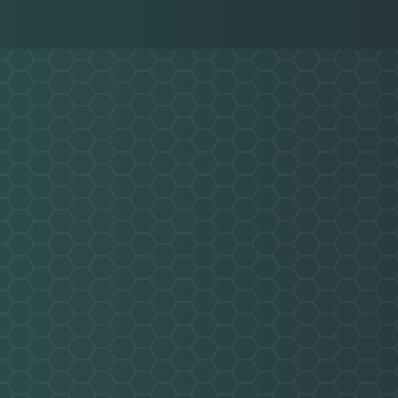
Nachricht an SG Rot-Weiss Ffm