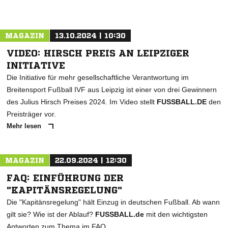
MAGAZIN
13.10.2024 | 10:30
VIDEO: HIRSCH PREIS AN LEIPZIGER
INITIATIVE
Die Initiative für mehr gesellschaftliche Verantwortung im
Breitensport Fußball IVF aus Leipzig ist einer von drei Gewinnern
des Julius Hirsch Preises 2024. Im Video stellt
FUSSBALL.DE
den
Preisträger vor.
Mehr lesen
MAGAZIN
22.09.2024 | 12:30
FAQ: EINFÜHRUNG DER
"KAPITÄNSREGELUNG"
Die "Kapitänsregelung" hält Einzug in deutschen Fußball. Ab wann
gilt sie? Wie ist der Ablauf?
FUSSBALL.de
mit den wichtigsten
Antworten zum Thema im FAQ.