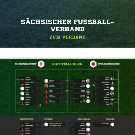
SÄCHSISCHER FUSSBALL-V
ERBAND
ZUM VERBAND