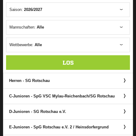
Saison:
2026/2027
Mannschaften:
Alle
Wettbewerbe:
Alle
LOS
Herren - SG Rotschau
C-Junioren - SpG VSC Mylau-Reichenbach/​SG Rotschau
D-Junioren - SG Rotschau e.V.
E-Junioren - SpG Rotschau e.V. 2 /​ Heinsdorfergrund