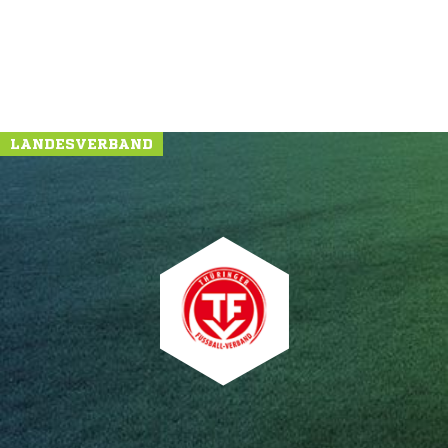
NACHRICHT SENDEN
* Pflichtfelder
LANDESVERBAND