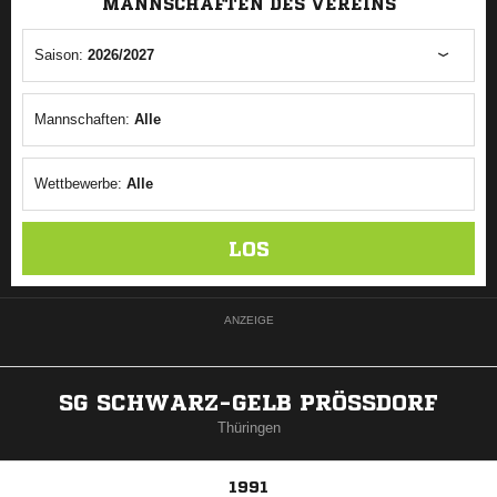
MANNSCHAFTEN DES VEREINS
Saison:
2026/2027
Mannschaften:
Alle
Wettbewerbe:
Alle
LOS
ANZEIGE
SG SCHWARZ-GELB PRÖSSDORF
Thüringen
1991