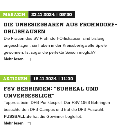
MAGAZIN
23.11.2024 | 08:30
DIE UNBESIEGBAREN AUS FROHNDORF-
ORLISHAUSEN
Die Frauen des SV Frohndorf-Orlishausen sind bislang
ungeschlagen, sie haben in der Kreisoberliga alle Spiele
gewonnen. Ist sogar die perfekte Saison möglich?
Mehr lesen
AKTIONEN
16.11.2024 | 11:00
FSV BEHRINGEN: "SURREAL UND
UNVERGESSLICH"
Toppreis beim DFB-Punktespiel: Der FSV 1968 Behringen
besuchte den DFB-Campus und traf die DFB-Auswahl.
FUSSBALL.de
hat die Gewinner begleitet.
Mehr lesen