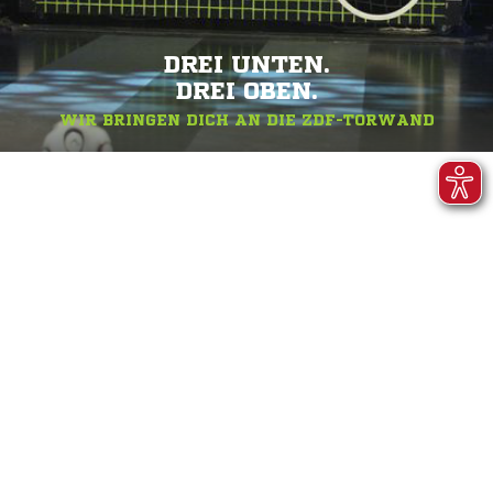
DREI UNTEN.
DREI OBEN.
WIR BRINGEN DICH AN DIE ZDF-TORWAND