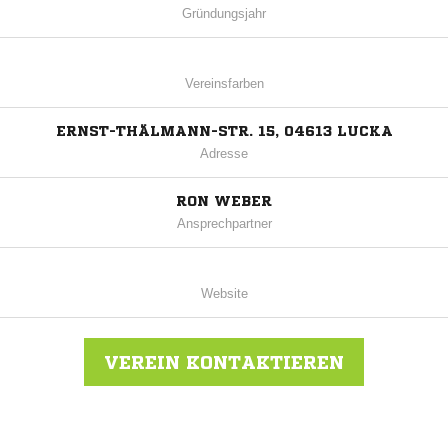
Gründungsjahr
Vereinsfarben
ERNST-THÄLMANN-STR. 15, 04613 LUCKA
Adresse
RON WEBER
Ansprechpartner
Website
VEREIN KONTAKTIEREN
Nachricht an SG Schwarz-Gelb Prößdorf