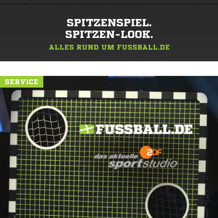
SPITZENSPIEL.
SPITZEN-LOOK.
ALLES RUND UM FUSSBALL.DE
SERVICE