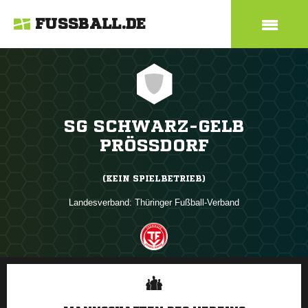
FUSSBALL.DE
SG SCHWARZ-GELB
PRÖSSDORF
(KEIN SPIELBETRIEB)
Landesverband:
Thüringer Fußball-Verband
ANZEIGE