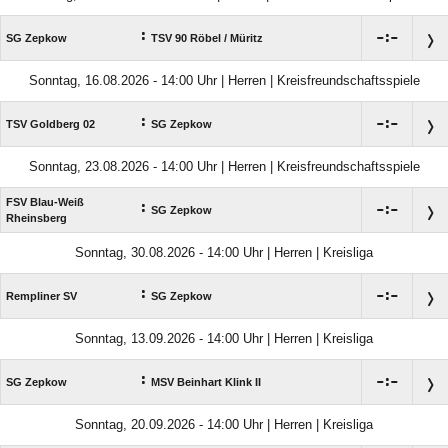
:

:

SG Zepkow
TSV 90 Röbel /​ Müritz
Sonntag, 16.08.2026 - 14:00 Uhr | Herren | Kreisfreundschaftsspiele
:

:

TSV Goldberg 02
SG Zepkow
Sonntag, 23.08.2026 - 14:00 Uhr | Herren | Kreisfreundschaftsspiele
FSV Blau-Weiß
:

:

SG Zepkow
Rheinsberg
Sonntag, 30.08.2026 - 14:00 Uhr | Herren | Kreisliga
:

:

Rempliner SV
SG Zepkow
Sonntag, 13.09.2026 - 14:00 Uhr | Herren | Kreisliga
:

:

SG Zepkow
MSV Beinhart Klink II
Sonntag, 20.09.2026 - 14:00 Uhr | Herren | Kreisliga