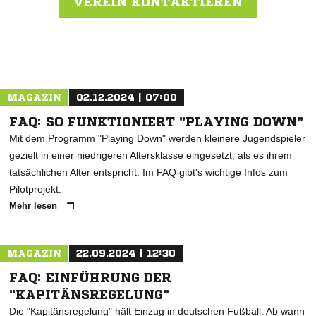
VEREIN KONTAKTIEREN
Nachricht an SG Zepkow
MAGAZIN
02.12.2024 | 07:00
FAQ: SO FUNKTIONIERT "PLAYING DOWN"
Mit dem Programm "Playing Down" werden kleinere Jugendspieler
gezielt in einer niedrigeren Altersklasse eingesetzt, als es ihrem
tatsächlichen Alter entspricht. Im FAQ gibt's wichtige Infos zum
Pilotprojekt.
Mehr lesen
MAGAZIN
22.09.2024 | 12:30
FAQ: EINFÜHRUNG DER
"KAPITÄNSREGELUNG"
Die "Kapitänsregelung" hält Einzug in deutschen Fußball. Ab wann