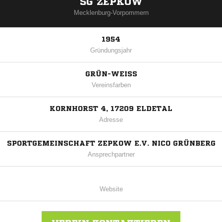
SG ZEPKOW
Mecklenburg-Vorpommern
1954
Gründungsjahr
GRÜN-WEISS
Vereinsfarben
KORNHORST 4, 17209 ELDETAL
Adresse
SPORTGEMEINSCHAFT ZEPKOW E.V. NICO GRÜNBERG
Ansprechpartner
Website