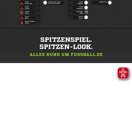
SPITZENSPIEL.
SPITZEN-LOOK.
ALLES RUND UM FUSSBALL.DE