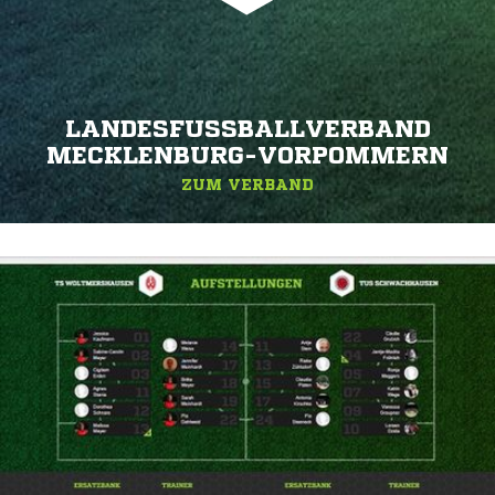
LANDESFUSSBALLVERBAND M
ECKLENBURG-VORPOMMERN
ZUM VERBAND