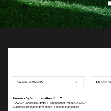
Saison:
2026/2027
Mannscha
Herren - SpVg Emsdetten 05
IGA 2027 Landesliga Staffel 4
|
Krombacher Pokal 2026/2027
|
Stadtmeisterschaften Emsdetten
| Freundschaftsspiele