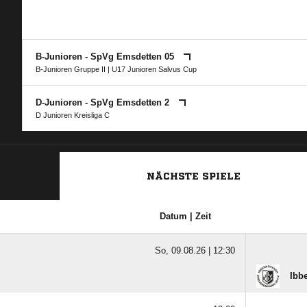
B-Junioren - SpVg Emsdetten 05
B-Junioren Gruppe II
|
U17 Junioren Salvus Cup
D-Junioren - SpVg Emsdetten 2
D Junioren Kreisliga C
NÄCHSTE SPIELE
Datum | Zeit
So, 09.08.26 |
12:30
Ibb