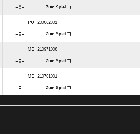

:

Zum Spiel
PO | 200002001

:

Zum Spiel
ME | 210971008

:

Zum Spiel
ME | 210701001

:

Zum Spiel