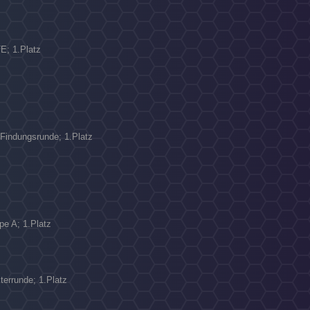
E; 1.Platz
 Findungsrunde; 1.Platz
pe A; 1.Platz
terrunde; 1.Platz