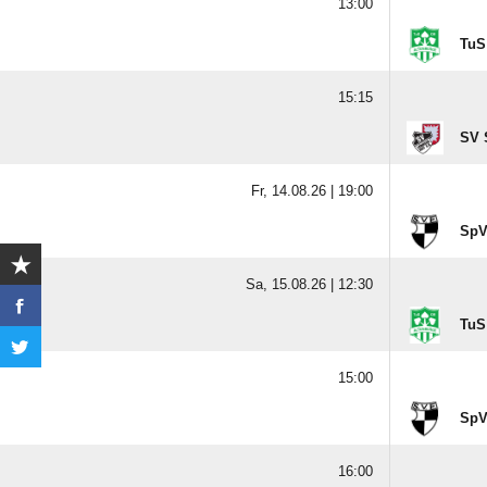
13:00
TuS 
15:15
SV 
Fr, 14.08.26 |
19:00
SpV
Sa, 15.08.26 |
12:30
TuS
15:00
SpV
16:00