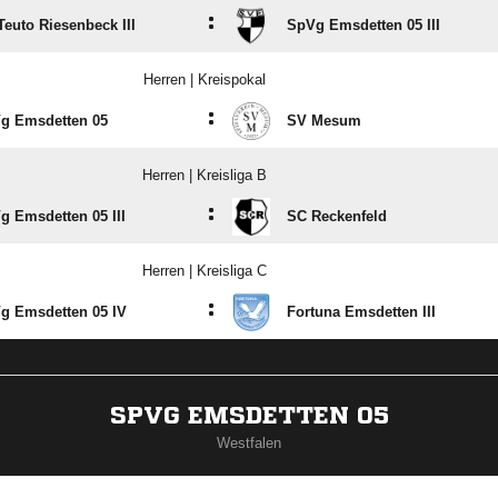
:
Teuto Riesenbeck III
SpVg Emsdetten 05 III
Herren | Kreispokal
:
g Emsdetten 05
SV Mesum
Herren | Kreisliga B
:
g Emsdetten 05 III
SC Reckenfeld
Herren | Kreisliga C
:
g Emsdetten 05 IV
Fortuna Emsdetten III
SPVG EMSDETTEN 05
Westfalen