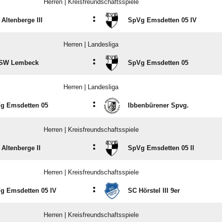
Herren | Kreisfreundschaftsspiele
:
Altenberge III
SpVg Emsdetten 05 IV
Herren | Landesliga
:
SW Lembeck
SpVg Emsdetten 05
Herren | Landesliga
:
g Emsdetten 05
Ibbenbürener Spvg.
Herren | Kreisfreundschaftsspiele
:
 Altenberge II
SpVg Emsdetten 05 II
Herren | Kreisfreundschaftsspiele
:
g Emsdetten 05 IV
SC Hörstel III 9er
Herren | Kreisfreundschaftsspiele