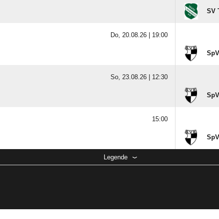
SV 
Do, 20.08.26 |
19:00
SpV
So, 23.08.26 |
12:30
SpV
15:00
SpV
Legende