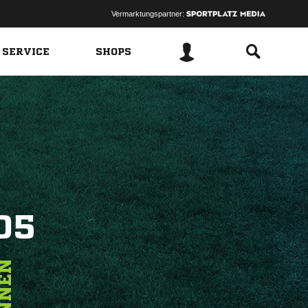
Vermarktungspartner:
 SERVICE
SHOPS
05
NNEN