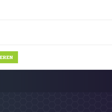
IEREN