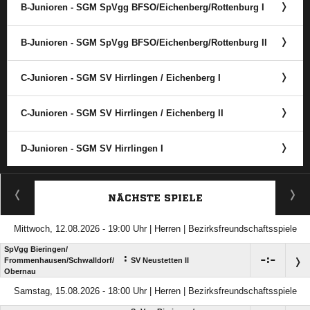
B-Junioren - SGM SpVgg BFSO/​Eichenberg/​Rottenburg I
B-Junioren - SGM SpVgg BFSO/​Eichenberg/​Rottenburg II
C-Junioren - SGM SV Hirrlingen /​ Eichenberg I
C-Junioren - SGM SV Hirrlingen /​ Eichenberg II
D-Junioren - SGM SV Hirrlingen I
ANZEIGE
NÄCHSTE SPIELE
Mittwoch, 12.08.2026 - 19:00 Uhr | Herren | Bezirksfreundschaftsspiele
SpVgg Bieringen/​
:

:

Frommenhausen/​Schwalldorf/​
SV Neustetten II
Obernau
Samstag, 15.08.2026 - 18:00 Uhr | Herren | Bezirksfreundschaftsspiele