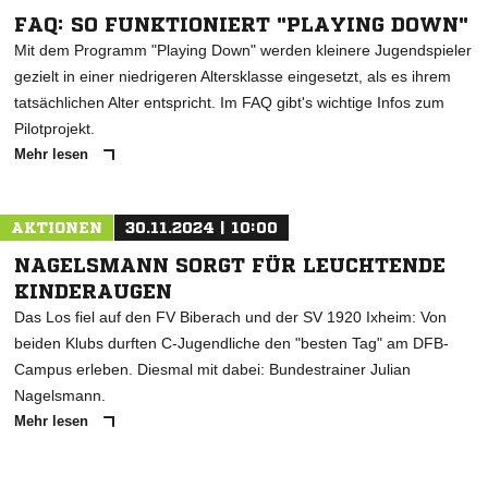
FAQ: SO FUNKTIONIERT "PLAYING DOWN"
Mit dem Programm "Playing Down" werden kleinere Jugendspieler
gezielt in einer niedrigeren Altersklasse eingesetzt, als es ihrem
tatsächlichen Alter entspricht. Im FAQ gibt's wichtige Infos zum
NACHRICHT SENDEN
Pilotprojekt.
Mehr lesen
* Pflichtfelder
AKTIONEN
30.11.2024 | 10:00
NAGELSMANN SORGT FÜR LEUCHTENDE
KINDERAUGEN
Das Los fiel auf den FV Biberach und der SV 1920 Ixheim: Von
beiden Klubs durften C-Jugendliche den "besten Tag" am DFB-
Campus erleben. Diesmal mit dabei: Bundestrainer Julian
Nagelsmann.
Mehr lesen