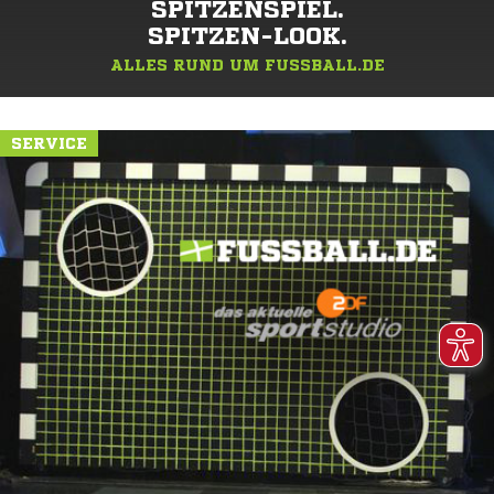
SPITZENSPIEL.
SPITZEN-LOOK.
ALLES RUND UM FUSSBALL.DE
SERVICE