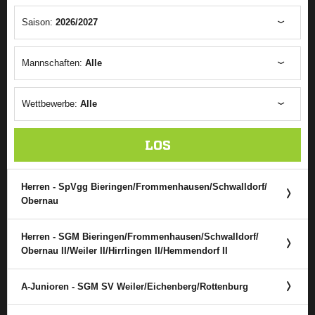
Saison:
2026/2027
Mannschaften:
Alle
Wettbewerbe:
Alle
LOS
Herren - SpVgg Bieringen/​Frommenhausen/​Schwalldorf/​
Obernau
Herren - SGM Bieringen/​Frommenhausen/​Schwalldorf/​
Obernau II/​Weiler II/​Hirrlingen II/​Hemmendorf II
A-Junioren - SGM SV Weiler/​Eichenberg/​Rottenburg