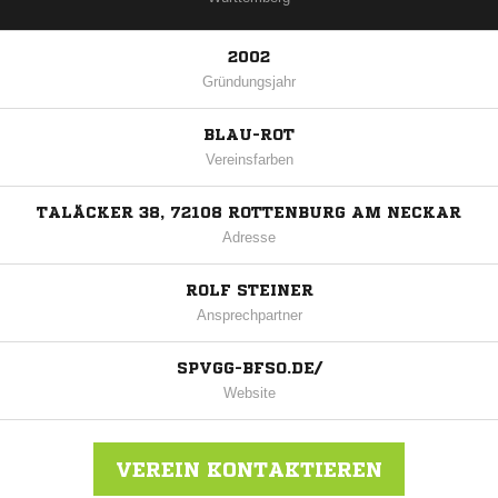
2002
Gründungsjahr
BLAU-ROT
Vereinsfarben
TALÄCKER 38, 72108 ROTTENBURG AM NECKAR
Adresse
ROLF STEINER
Ansprechpartner
SPVGG-BFSO.DE/
Website
VEREIN KONTAKTIEREN