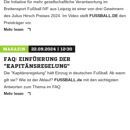
Die Initiative für mehr gesellschaftliche Verantwortung im
Breitensport Fußball IVF aus Leipzig ist einer von drei Gewinnern
des Julius Hirsch Preises 2024. Im Video stellt
FUSSBALL.DE
den
Preisträger vor.
Mehr lesen
MAGAZIN
22.09.2024 | 12:30
FAQ: EINFÜHRUNG DER
"KAPITÄNSREGELUNG"
Die "Kapitänsregelung" hält Einzug in deutschen Fußball. Ab wann
gilt sie? Wie ist der Ablauf?
FUSSBALL.de
mit den wichtigsten
Antworten zum Thema im FAQ.
Mehr lesen