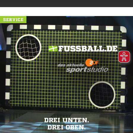
SERVICE
DREI UNTEN.
DREI OBEN.