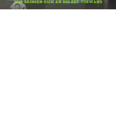
WIR BRINGEN DICH AN DIE ZDF-TORWAND