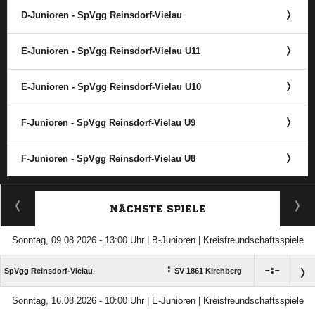
D-Junioren - SpVgg Reinsdorf-Vielau
E-Junioren - SpVgg Reinsdorf-Vielau U11
E-Junioren - SpVgg Reinsdorf-Vielau U10
F-Junioren - SpVgg Reinsdorf-Vielau U9
F-Junioren - SpVgg Reinsdorf-Vielau U8
ANZEIGE
NÄCHSTE SPIELE
Sonntag, 09.08.2026 - 13:00 Uhr | B-Junioren | Kreisfreundschaftsspiele
:

:

SpVgg Reinsdorf-Vielau
SV 1861 Kirchberg
Sonntag, 16.08.2026 - 10:00 Uhr | E-Junioren | Kreisfreundschaftsspiele