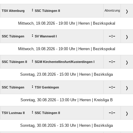
:
Absetzung
TSV Altenburg
SSC Tübingen II
Mittwoch, 19.08.2026 - 19:00 Uhr | Herren | Bezirkspokal
:

:

SSC Tübingen
SV Wannweil I
Mittwoch, 19.08.2026 - 19:00 Uhr | Herren | Bezirkspokal
:

:

SSC Tübingen II
SGM Kirchentellinsfurt/​Kusterdingen I
Sonntag, 23.08.2026 - 15:00 Uhr | Herren | Bezirksliga
:

:

SSC Tübingen
TSV Genkingen
Sonntag, 30.08.2026 - 13:00 Uhr | Herren | Kreisliga B
:

:

TSV Lustnau II
SSC Tübingen II
Sonntag, 30.08.2026 - 15:30 Uhr | Herren | Bezirksliga