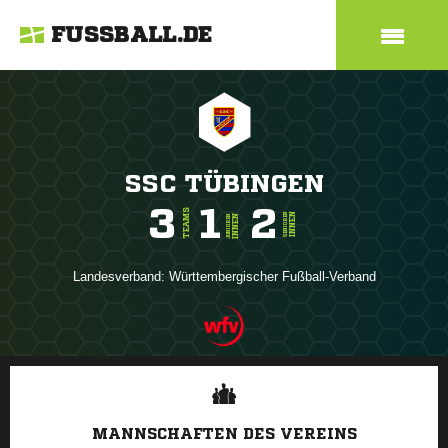
FUSSBALL.DE
SSC TÜBINGEN
3
1
2
TEAMS
INNEN
SENIOREN
INNEN
JUNIOREN
Landesverband:
Württembergischer Fußball-Verband
ANZEIGE
MANNSCHAFTEN DES VEREINS