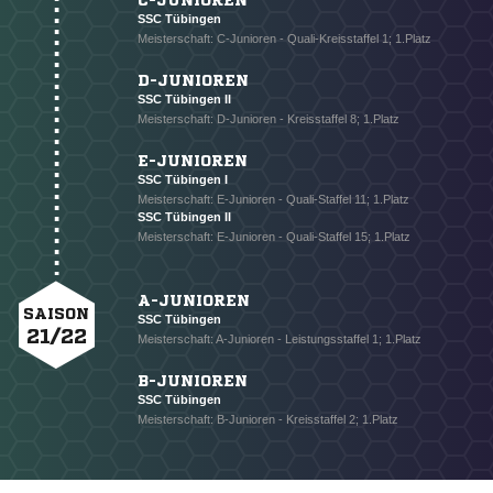
C-JUNIOREN
SSC Tübingen
Meisterschaft: C-Junioren - Quali-Kreisstaffel 1; 1.Platz
D-JUNIOREN
SSC Tübingen II
Meisterschaft: D-Junioren - Kreisstaffel 8; 1.Platz
E-JUNIOREN
SSC Tübingen I
Meisterschaft: E-Junioren - Quali-Staffel 11; 1.Platz
SSC Tübingen II
Meisterschaft: E-Junioren - Quali-Staffel 15; 1.Platz
A-JUNIOREN
SAISON
SSC Tübingen
21/22
Meisterschaft: A-Junioren - Leistungsstaffel 1; 1.Platz
B-JUNIOREN
SSC Tübingen
Meisterschaft: B-Junioren - Kreisstaffel 2; 1.Platz