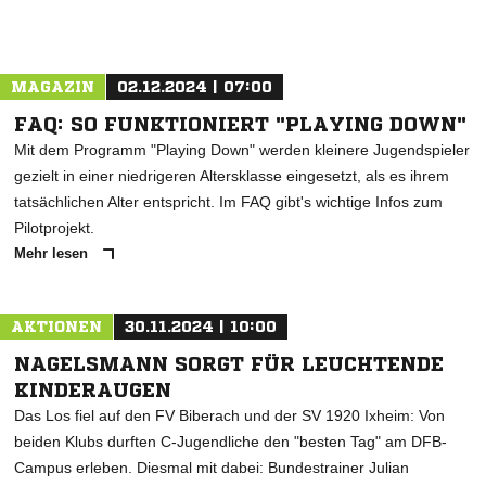
MAGAZIN
02.12.2024 | 07:00
FAQ: SO FUNKTIONIERT "PLAYING DOWN"
Mit dem Programm "Playing Down" werden kleinere Jugendspieler
gezielt in einer niedrigeren Altersklasse eingesetzt, als es ihrem
tatsächlichen Alter entspricht. Im FAQ gibt's wichtige Infos zum
Pilotprojekt.
Mehr lesen
AKTIONEN
30.11.2024 | 10:00
NAGELSMANN SORGT FÜR LEUCHTENDE
KINDERAUGEN
Das Los fiel auf den FV Biberach und der SV 1920 Ixheim: Von
beiden Klubs durften C-Jugendliche den "besten Tag" am DFB-
Campus erleben. Diesmal mit dabei: Bundestrainer Julian