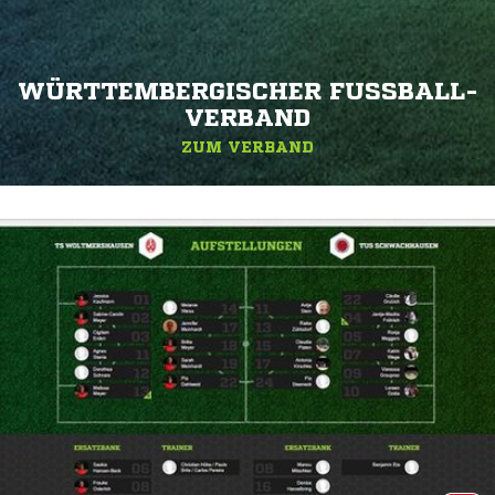
WÜRTTEMBERGISCHER FUSSBALL-V
ERBAND
ZUM VERBAND