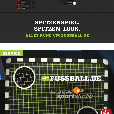
SPITZENSPIEL.
SPITZEN-LOOK.
ALLES RUND UM FUSSBALL.DE
SERVICE