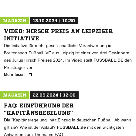
MAGAZIN
13.10.2024 | 10:30
VIDEO: HIRSCH PREIS AN LEIPZIGER
INITIATIVE
Die Initiative für mehr gesellschaftliche Verantwortung im
Breitensport Fußball IVF aus Leipzig ist einer von drei Gewinnern
des Julius Hirsch Preises 2024. Im Video stellt
FUSSBALL.DE
den
Preisträger vor.
Mehr lesen
NACHRICHT SENDEN
MAGAZIN
22.09.2024 | 12:30
* Pflichtfelder
FAQ: EINFÜHRUNG DER
"KAPITÄNSREGELUNG"
Die "Kapitänsregelung" hält Einzug in deutschen Fußball. Ab wann
gilt sie? Wie ist der Ablauf?
FUSSBALL.de
mit den wichtigsten
Antworten zum Thema im FAQ.