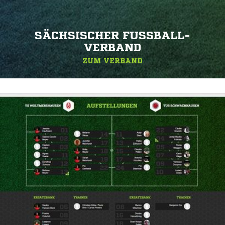
SÄCHSISCHER FUSSBALL-V
ERBAND
ZUM VERBAND