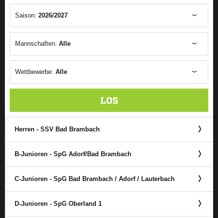
Saison:
2026/2027
Mannschaften:
Alle
Wettbewerbe:
Alle
LOS
Herren - SSV Bad Brambach
B-Junioren - SpG Adorf/​Bad Brambach
C-Junioren - SpG Bad Brambach /​ Adorf /​ Lauterbach
D-Junioren - SpG Oberland 1