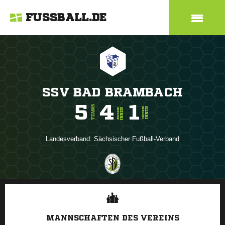
FUSSBALL.DE
SSV BAD BRAMBACH
5
4
1
TEAMS
INNEN
SENIOREN
INNEN
JUNIOREN
Landesverband:
Sächsischer Fußball-Verband
ANZEIGE
MANNSCHAFTEN DES VEREINS