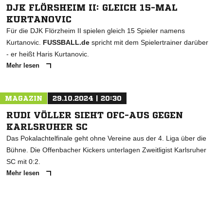
DJK FLÖRSHEIM II: GLEICH 15-MAL
KURTANOVIC
Für die DJK Flörzheim II spielen gleich 15 Spieler namens
Kurtanovic.
FUSSBALL.de
spricht mit dem Spielertrainer darüber
- er heißt Haris Kurtanovic.
Mehr lesen
NACHRICHT SENDEN
* Pflichtfelder
MAGAZIN
29.10.2024 | 20:30
RUDI VÖLLER SIEHT OFC-AUS GEGEN
KARLSRUHER SC
Das Pokalachtelfinale geht ohne Vereine aus der 4. Liga über die
Bühne. Die Offenbacher Kickers unterlagen Zweitligist Karlsruher
SC mit 0:2.
Mehr lesen