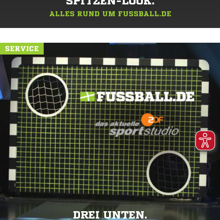
SPITZEN-LOOK.
ALLES RUND UM FUSSBALL.DE
SERVICE
DREI UNTEN.