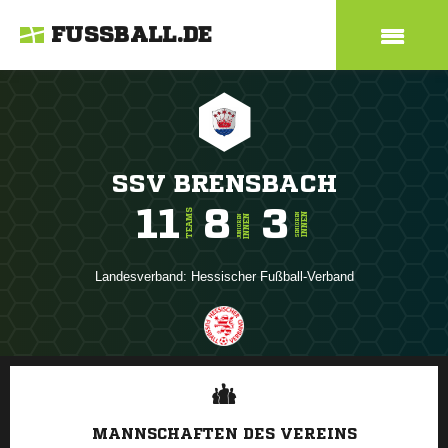
FUSSBALL.DE
SSV BRENSBACH
11
8
3
TEAMS
INNEN
SENIOREN
INNEN
JUNIOREN
Landesverband:
Hessischer Fußball-Verband
ANZEIGE
MANNSCHAFTEN DES VEREINS