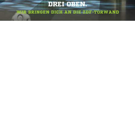
DREI OBEN.
WIR BRINGEN DICH AN DIE ZDF-TORWAND