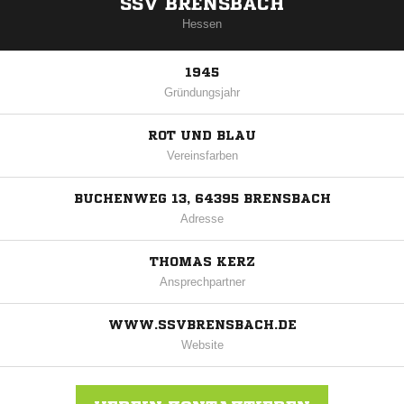
SSV BRENSBACH
Hessen
1945
Gründungsjahr
ROT UND BLAU
Vereinsfarben
BUCHENWEG 13, 64395 BRENSBACH
Adresse
THOMAS KERZ
Ansprechpartner
WWW.SSVBRENSBACH.DE
Website