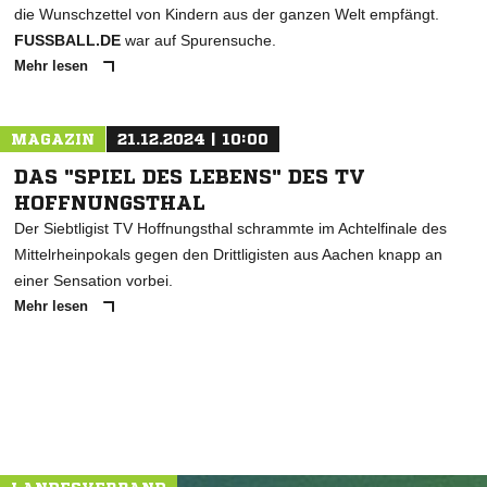
die Wunschzettel von Kindern aus der ganzen Welt empfängt.
FUSSBALL.DE
war auf Spurensuche.
Mehr lesen
MAGAZIN
21.12.2024 | 10:00
NACHRICHT SENDEN
DAS "SPIEL DES LEBENS" DES TV
* Pflichtfelder
HOFFNUNGSTHAL
Der Siebtligist TV Hoffnungsthal schrammte im Achtelfinale des
Mittelrheinpokals gegen den Drittligisten aus Aachen knapp an
einer Sensation vorbei.
Mehr lesen