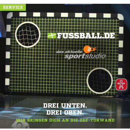
SERVICE
DREI UNTEN.
DREI OBEN.
WIR BRINGEN DICH AN DIE ZDF-TORWAND