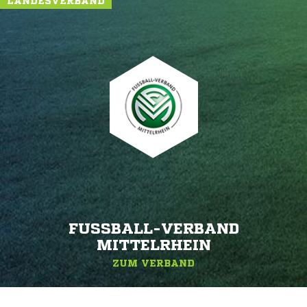
LANDESVERBAND
FUSSBALL-VERBAND M
ITTELRHEIN
ZUM VERBAND