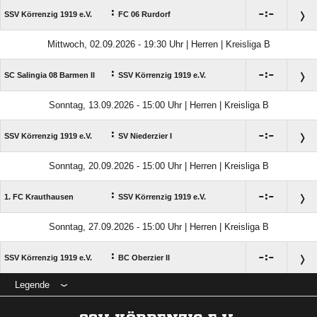
:

:

SSV Körrenzig 1919 e.V.
FC 06 Rurdorf
Mittwoch, 02.09.2026 - 19:30 Uhr | Herren | Kreisliga B
:

:

SC Salingia 08 Barmen II
SSV Körrenzig 1919 e.V.
Sonntag, 13.09.2026 - 15:00 Uhr | Herren | Kreisliga B
:

:

SSV Körrenzig 1919 e.V.
SV Niederzier I
Sonntag, 20.09.2026 - 15:00 Uhr | Herren | Kreisliga B
:

:

1. FC Krauthausen
SSV Körrenzig 1919 e.V.
Sonntag, 27.09.2026 - 15:00 Uhr | Herren | Kreisliga B
:

:

SSV Körrenzig 1919 e.V.
BC Oberzier II
Legende