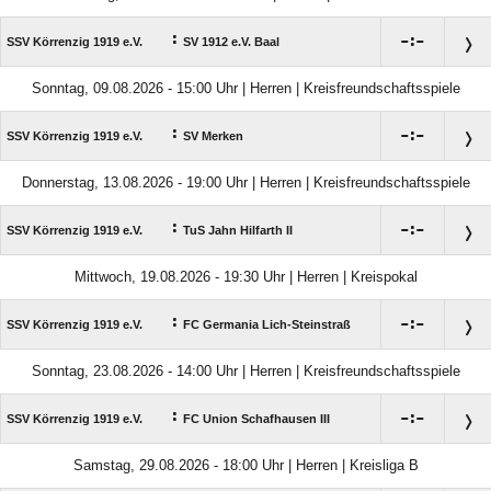
:

:

SSV Körrenzig 1919 e.V.
SV 1912 e.V. Baal
Sonntag, 09.08.2026 - 15:00 Uhr | Herren | Kreisfreundschaftsspiele
:

:

SSV Körrenzig 1919 e.V.
SV Merken
Donnerstag, 13.08.2026 - 19:00 Uhr | Herren | Kreisfreundschaftsspiele
:

:

SSV Körrenzig 1919 e.V.
TuS Jahn Hilfarth II
Mittwoch, 19.08.2026 - 19:30 Uhr | Herren | Kreispokal
:

:

SSV Körrenzig 1919 e.V.
FC Germania Lich-Steinstraß
Sonntag, 23.08.2026 - 14:00 Uhr | Herren | Kreisfreundschaftsspiele
:

:

SSV Körrenzig 1919 e.V.
FC Union Schafhausen III
Samstag, 29.08.2026 - 18:00 Uhr | Herren | Kreisliga B