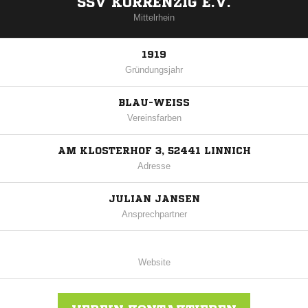
SSV KÖRRENZIG E.V.
Mittelrhein
1919
Gründungsjahr
BLAU-WEISS
Vereinsfarben
AM KLOSTERHOF 3, 52441 LINNICH
Adresse
JULIAN JANSEN
Ansprechpartner
Website