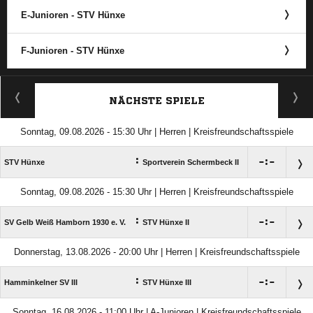
E-Junioren - STV Hünxe
F-Junioren - STV Hünxe
ANZEIGE
NÄCHSTE SPIELE
Sonntag, 09.08.2026 - 15:30 Uhr | Herren | Kreisfreundschaftsspiele
:

:

STV Hünxe
Sportverein Schermbeck II
Sonntag, 09.08.2026 - 15:30 Uhr | Herren | Kreisfreundschaftsspiele
:

:

SV Gelb Weiß Hamborn 1930 e. V.
STV Hünxe II
Donnerstag, 13.08.2026 - 20:00 Uhr | Herren | Kreisfreundschaftsspiele
:

:

Hamminkelner SV III
STV Hünxe III
Sonntag, 16.08.2026 - 11:00 Uhr | A-Junioren | Kreisfreundschaftsspiele