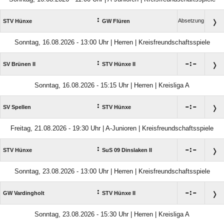
:
Absetzung
STV Hünxe
GW Flüren
Sonntag, 16.08.2026 - 13:00 Uhr | Herren | Kreisfreundschaftsspiele
:

:

SV Brünen II
STV Hünxe II
Sonntag, 16.08.2026 - 15:15 Uhr | Herren | Kreisliga A
:

:

SV Spellen
STV Hünxe
Freitag, 21.08.2026 - 19:30 Uhr | A-Junioren | Kreisfreundschaftsspiele
:

:

STV Hünxe
SuS 09 Dinslaken II
Sonntag, 23.08.2026 - 13:00 Uhr | Herren | Kreisfreundschaftsspiele
:

:

GW Vardingholt
STV Hünxe II
Sonntag, 23.08.2026 - 15:30 Uhr | Herren | Kreisliga A