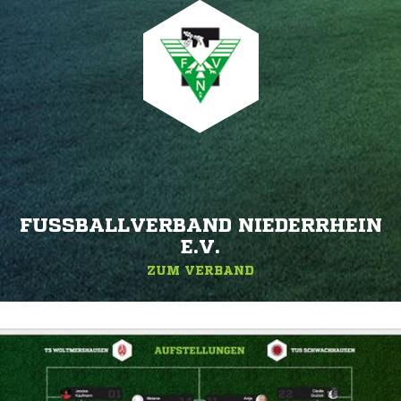
FUSSBALLVERBAND NIEDERRHEIN E
.V.
ZUM VERBAND