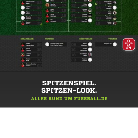
SPITZENSPIEL.
SPITZEN-LOOK.
ALLES RUND UM FUSSBALL.DE