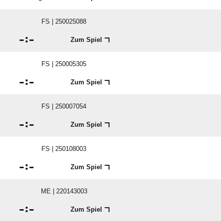
FS | 250025088

:

Zum Spiel
FS | 250005305

:

Zum Spiel
FS | 250007054

:

Zum Spiel
FS | 250108003

:

Zum Spiel
ME | 220143003

:

Zum Spiel