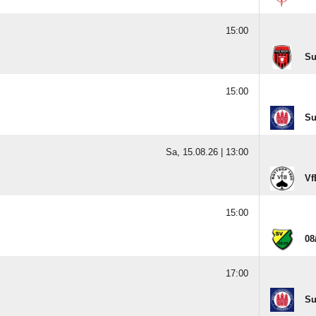
15:00
Su
15:00
Su
Sa, 15.08.26 |
13:00
Vf
15:00
08
17:00
Su