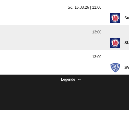
So, 16.08.26 |
11:00
Su
13:00
SU
13:00
SV
Legende