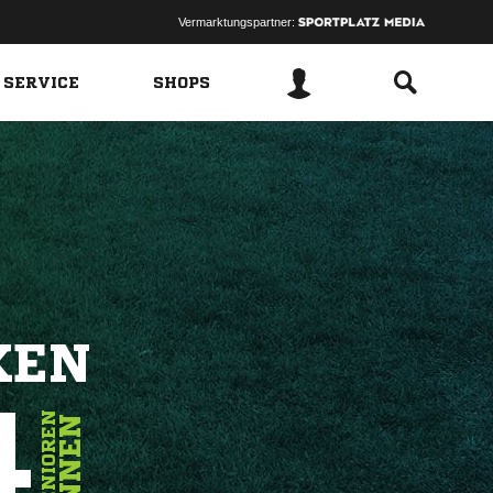
Vermarktungspartner:
 SERVICE
SHOPS
KEN
4
SENIOREN
INNEN