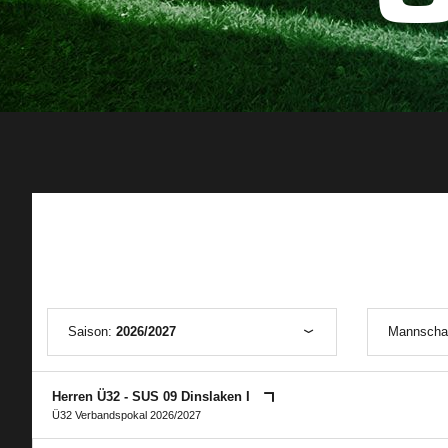
Saison:
2026/2027
Mannscha
Herren Ü32 - SUS 09 Dinslaken I
Ü32 Verbandspokal 2026/2027