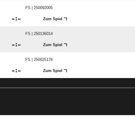
FS | 250092005

:

Zum Spiel
FS | 250136014

:

Zum Spiel
FS | 250025176

:

Zum Spiel