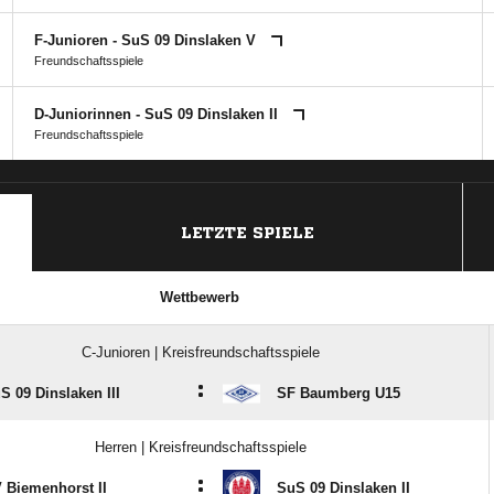
F-Junioren - SuS 09 Dinslaken V
Freundschaftsspiele
D-Juniorinnen - SuS 09 Dinslaken II
Freundschaftsspiele
ANZEIGE
LETZTE SPIELE
Wettbewerb
C-Junioren | Kreisfreundschaftsspiele
:
S 09 Dinslaken III
SF Baumberg U15
Herren | Kreisfreundschaftsspiele
:
 Biemenhorst II
SuS 09 Dinslaken II