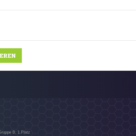
IEREN
Gruppe B; 1.Platz