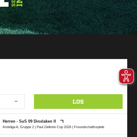
LOS
Herren - SuS 09 Dinslaken II
Kreisliga A, Gruppe 2
|
Paul Zielinski Cup 2026
| Freundschaftsspiele