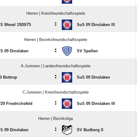
Herren | Kreisfreundschaftsspiele
:
S Wesel 1920/​75
SuS 09 Dinslaken III
Herren | Bezirksfreundschaftsspiele
:
S 09 Dinslaken
SV Spellen
A-Junioren | Landesfreundschaftsspiele
:
B Bottrop
SuS 09 Dinslaken
C-Junioren | Kreisfreundschaftsspiele
:
/​29 Friedrichsfeld
SuS 09 Dinslaken III
Herren | Bezirksliga
:
S 09 Dinslaken
SV Budberg II