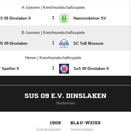
A-Junioren | Kreisfreundschaftsspiele
:
S 09 Dinslaken II
Hamminkelner SV
B-Junioren | Kreisfreundschaftsspiele
:
S 09 Dinslaken
SC TuB Mussum
Herren | Kreisfreundschaftsspiele
:
 Spellen II
SuS 09 Dinslaken II
SUS 09 E.V. DINSLAKEN
Niederrhein
1909
BLAU-WEISS
Gründungsjahr
Vereinsfarben