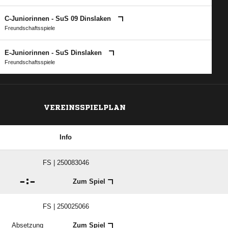
C-Juniorinnen - SuS 09 Dinslaken
Freundschaftsspiele
E-Juniorinnen - SuS Dinslaken
Freundschaftsspiele
VEREINSSPIELPLAN
Info
FS | 250083046

:

Zum Spiel
FS | 250025066
Absetzung
Zum Spiel