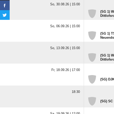
So, 30.08.26 |
15:00
(SG 1) W
Dittlofsr
So, 06.09.26 |
15:00
(SG 1) T
Neuendo
So, 13.09.26 |
15:00
(SG 1) W
Dittlofsr
Fr, 18.09.26 |
17:00
(SG) DJK
18:30
(SG) SC 
Sa, 19.09.26 |
12:00