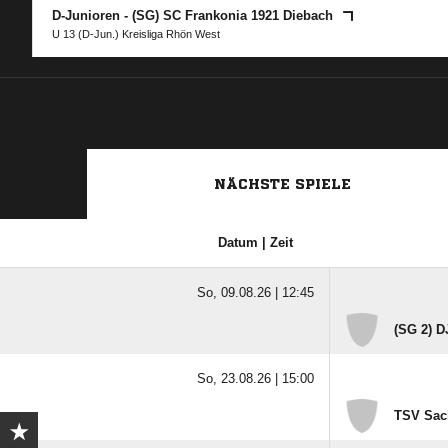
D-Junioren - (SG) SC Frankonia 1921 Diebach
U 13 (D-Jun.) Kreisliga Rhön West
NÄCHSTE SPIELE
Datum | Zeit
So, 09.08.26 |
12:45
(SG 2) 
So, 23.08.26 |
15:00
TSV Sac