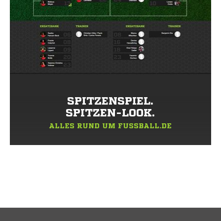
SPITZENSPIEL.
SPITZEN-LOOK.
ALLES RUND UM FUSSBALL.DE