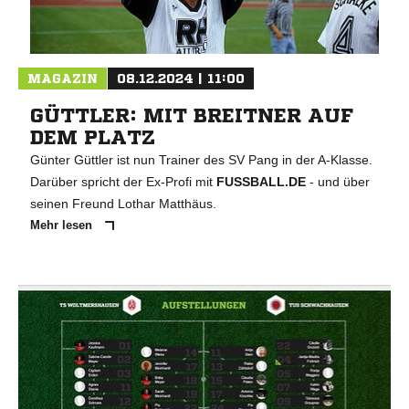
NACHRICHT SENDE
* Pflichtfelder
MAGAZIN
08.12.2024 | 11:00
GÜTTLER: MIT BREITNER AUF
DEM PLATZ
Günter Güttler ist nun Trainer des SV Pang in der A-Klasse.
Darüber spricht der Ex-Profi mit
FUSSBALL.DE
- und über
seinen Freund Lothar Matthäus.
Mehr lesen