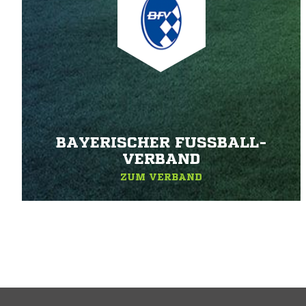
BAYERISCHER FUSSBALL-V
ERBAND
ZUM VERBAND