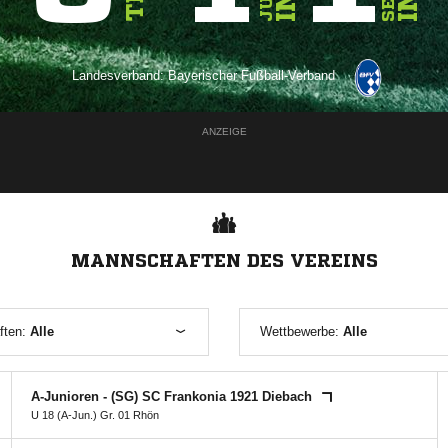
Landesverband:
Bayerischer Fußball-Verband
ANZEIGE
MANNSCHAFTEN DES VEREINS
ften:
Alle
Wettbewerbe:
Alle
A-Junioren - (SG) SC Frankonia 1921 Diebach
U 18 (A-Jun.) Gr. 01 Rhön