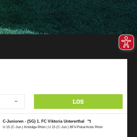
LOS
C-Junioren - (SG) 1. FC Viktoria Untererthal
U 15 (C-Jun.) Kreisliga Rhön
|
U 15 (C-Jun.) BFV-Pokal Kreis Rhön