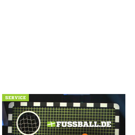
N
SERVICE