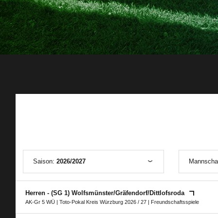
Saison:
2026/2027
Mannscha
Herren - (SG 1) Wolfsmünster/​Gräfendorf/​Dittlofsroda
AK-Gr 5 WÜ
|
Toto-Pokal Kreis Würzburg 2026 / 27
| Freundschaftsspiele