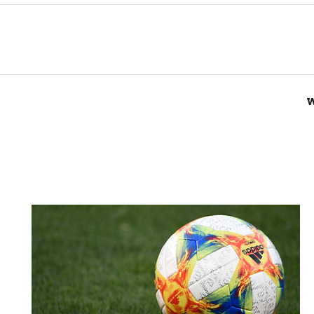
Nachricht an SV 1921 Gräfendorf