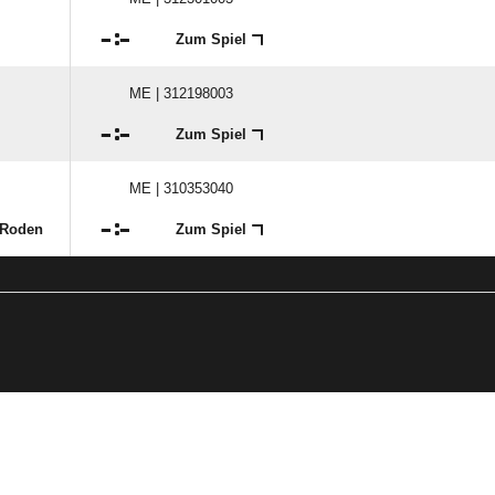

:

Zum Spiel
ME | 312198003

:

Zum Spiel
ME | 310353040

:

 Roden
Zum Spiel