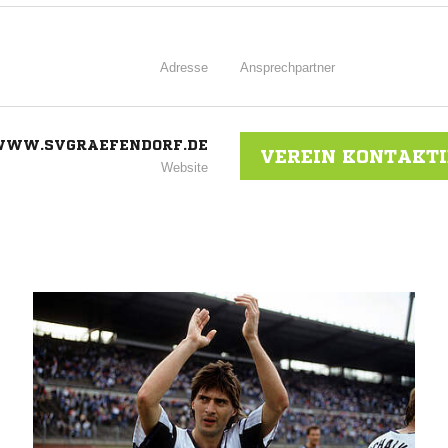
Adresse
Ansprechpartner
WWW.SVGRAEFENDORF.DE
VEREIN KONTAKT
Website