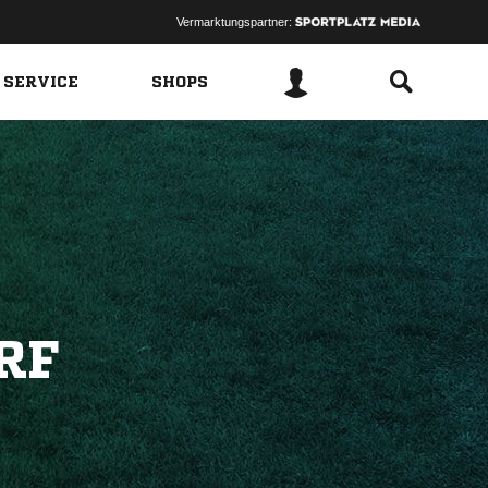
Vermarktungspartner:
 SERVICE
SHOPS
RF